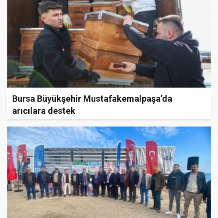
Bursa Büyükşehir Mustafakemalpaşa’da
arıcılara destek