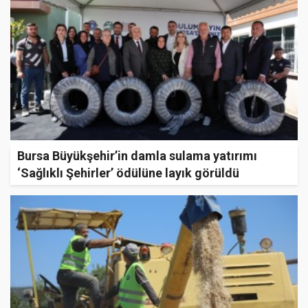
Bursa Büyükşehir’in damla sulama yatırımı
‘Sağlıklı Şehirler’ ödülüne layık görüldü