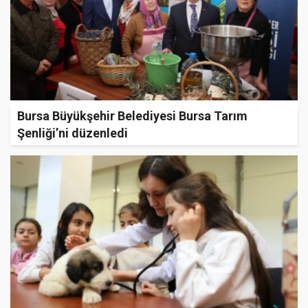
Bursa Büyükşehir Belediyesi Bursa Tarım
Şenliği’ni düzenledi