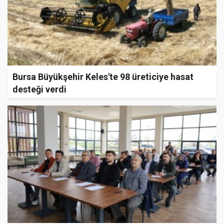
Bursa Büyükşehir Keles'te 98 üreticiye hasat
desteği verdi