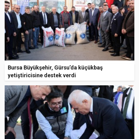
Bursa Büyükşehir, Gürsu’da küçükbaş
yetiştiricisine destek verdi