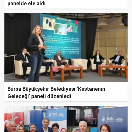
panelde ele aldı
Bursa Büyükşehir Belediyesi ‘Kestanenin
Geleceği’ paneli düzenledi