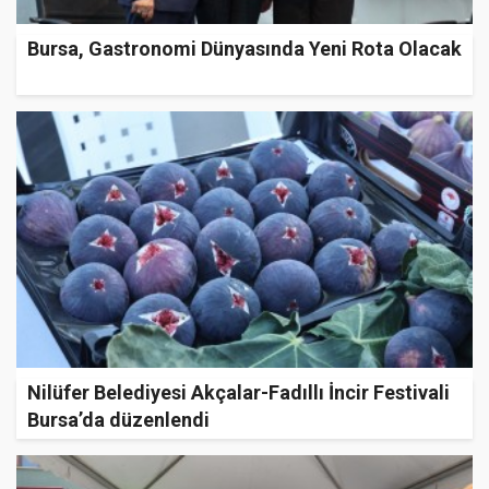
Bursa, Gastronomi Dünyasında Yeni Rota Olacak
Nilüfer Belediyesi Akçalar-Fadıllı İncir Festivali
Bursa’da düzenlendi