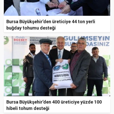
Bursa Büyükşehir’den üreticiye 44 ton yerli
buğday tohumu desteği
Bursa Büyükşehir’den 400 üreticiye yüzde 100
hibeli tohum desteği