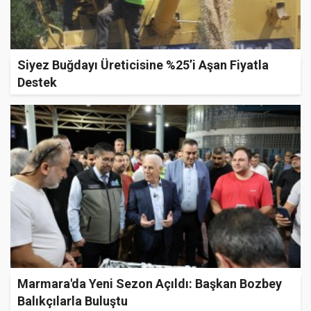
Siyez Buğdayı Üreticisine %25’i Aşan Fiyatla
Destek
Marmara'da Yeni Sezon Açıldı: Başkan Bozbey
Balıkçılarla Buluştu