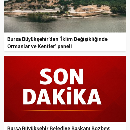
Bursa Büyükşehir’den ‘İklim Değişikliğinde
Ormanlar ve Kentler’ paneli
Bursa Büyükşehir Belediye Başkanı Bozbey: