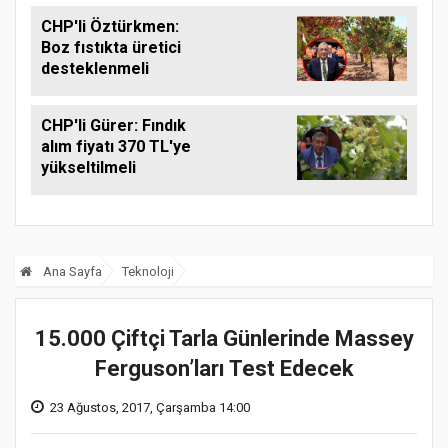
CHP'li Öztürkmen:
Boz fıstıkta üretici
desteklenmeli
CHP'li Gürer: Fındık
alım fiyatı 370 TL'ye
yükseltilmeli
Ana Sayfa
Teknoloji
15.000 Çiftçi Tarla Günlerinde Massey
Ferguson’ları Test Edecek
23 Ağustos, 2017, Çarşamba 14:00