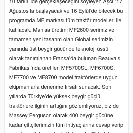
10 farklı ilde gerçekleşeceğini söyleyen Aşcı “17
Ağustos’ta başlayacak ve 16 Eylül’de bitecek bu
programda MF markası tüm traktör modelleri ile
katılacak. Manisa üretimi MF2600 serimiz ve
tamamen yeni tasarım olan Global serimizin
yanında üst beygir gücünde teknoloji üssü
olarak tanımlanan Fransa’da bulunan Beauvais
Fabrikası’nda üretilen MF5700SL, MF6700S,
MF7700 ve MF8700 model traktörlerde uygun
ekipmanlarla denenme fırsatı sunacak. Son
yıllarda Türkiye’de yüksek beygir güçlü
traktörlere ilginin arttığını gözlemliyoruz, biz de
Massey Ferguson olarak 400 beygir gücüne
kadar çiftçilerimizin tüm ihtiyaçlarına cevap verip