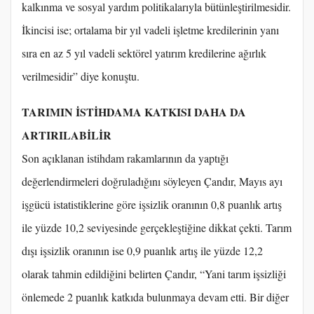
kalkınma ve sosyal yardım politikalarıyla bütünleştirilmesidir.
İkincisi ise; ortalama bir yıl vadeli işletme kredilerinin yanı
sıra en az 5 yıl vadeli sektörel yatırım kredilerine ağırlık
verilmesidir” diye konuştu.
TARIMIN İSTİHDAMA KATKISI DAHA DA
ARTIRILABİLİR
Son açıklanan istihdam rakamlarının da yaptığı
değerlendirmeleri doğruladığını söyleyen Çandır, Mayıs ayı
işgücü istatistiklerine göre işsizlik oranının 0,8 puanlık artış
ile yüzde 10,2 seviyesinde gerçekleştiğine dikkat çekti. Tarım
dışı işsizlik oranının ise 0,9 puanlık artış ile yüzde 12,2
olarak tahmin edildiğini belirten Çandır, “Yani tarım işsizliği
önlemede 2 puanlık katkıda bulunmaya devam etti. Bir diğer