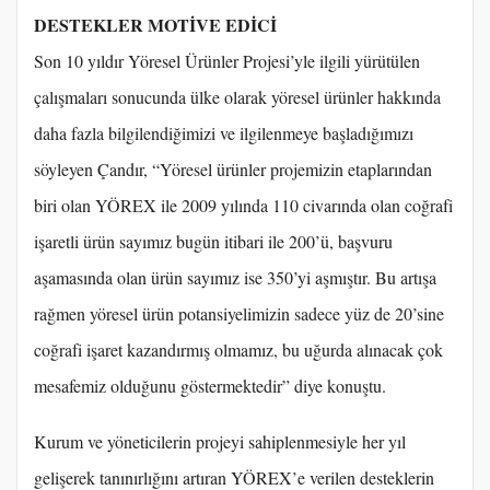
DESTEKLER MOTİVE EDİCİ
Son 10 yıldır Yöresel Ürünler Projesi’yle ilgili yürütülen
çalışmaları sonucunda ülke olarak yöresel ürünler hakkında
daha fazla bilgilendiğimizi ve ilgilenmeye başladığımızı
söyleyen Çandır, “Yöresel ürünler projemizin etaplarından
biri olan YÖREX ile 2009 yılında 110 civarında olan coğrafi
işaretli ürün sayımız bugün itibari ile 200’ü, başvuru
aşamasında olan ürün sayımız ise 350’yi aşmıştır. Bu artışa
rağmen yöresel ürün potansiyelimizin sadece yüz de 20’sine
coğrafi işaret kazandırmış olmamız, bu uğurda alınacak çok
mesafemiz olduğunu göstermektedir” diye konuştu.
Kurum ve yöneticilerin projeyi sahiplenmesiyle her yıl
gelişerek tanınırlığını artıran YÖREX’e verilen desteklerin