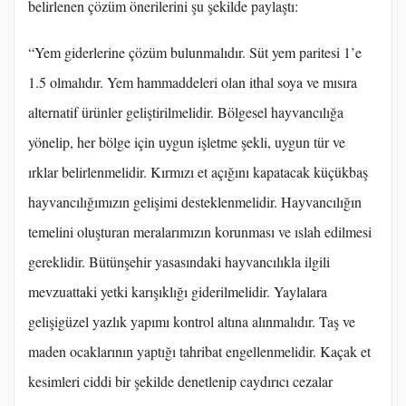
belirlenen çözüm önerilerini şu şekilde paylaştı:
“Yem giderlerine çözüm bulunmalıdır. Süt yem paritesi 1’e
1.5 olmalıdır. Yem hammaddeleri olan ithal soya ve mısıra
alternatif ürünler geliştirilmelidir. Bölgesel hayvancılığa
yönelip, her bölge için uygun işletme şekli, uygun tür ve
ırklar belirlenmelidir. Kırmızı et açığını kapatacak küçükbaş
hayvancılığımızın gelişimi desteklenmelidir. Hayvancılığın
temelini oluşturan meralarımızın korunması ve ıslah edilmesi
gereklidir. Bütünşehir yasasındaki hayvancılıkla ilgili
mevzuattaki yetki karışıklığı giderilmelidir. Yaylalara
gelişigüzel yazlık yapımı kontrol altına alınmalıdır. Taş ve
maden ocaklarının yaptığı tahribat engellenmelidir. Kaçak et
kesimleri ciddi bir şekilde denetlenip caydırıcı cezalar