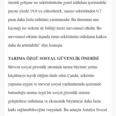
önemli gelişme ise sektörümüzün genel istihdam içerisindeki
payını yüzde 19,6’ya yükselterek, sanayi sektöründen 0,7
puan daha fazla istihdam yaratmasıdır. Bu durumun ana
kaynağı ise sizlerin de bildiği üzere mevsimsel etkidir. Bu
mevsimsel etkinin dışında tarım sektörünün istihdama katkısı
daha da artırılabilir” diye konuştu.
TARIMA ÖZGÜ SOSYAL GÜVENLİK ÖNERİSİ
Mevcut sosyal güvenlik siteminin tarımı büyüme yerine
küçülmeye teşvik ettiğini ifade eden Çandır, sektörün
yapısına uygun ve mevcut sosyal yardımlarında içerisinde
bulunduğu tarıma özgü bir sosyal güvenlik sistemi
geliştirilirse istihdama ve ekonomik büyümeye daha fazla
katkı sağlanabileceğini vurguladı. Bu amaçla Antalya Sosyal