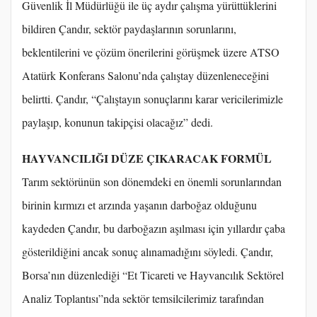
Güvenlik İl Müdürlüğü ile üç aydır çalışma yürüttüklerini
bildiren Çandır, sektör paydaşlarının sorunlarını,
beklentilerini ve çözüm önerilerini görüşmek üzere ATSO
Atatürk Konferans Salonu’nda çalıştay düzenleneceğini
belirtti. Çandır, “Çalıştayın sonuçlarını karar vericilerimizle
paylaşıp, konunun takipçisi olacağız” dedi.
HAYVANCILIĞI DÜZE ÇIKARACAK FORMÜL
Tarım sektörünün son dönemdeki en önemli sorunlarından
birinin kırmızı et arzında yaşanın darboğaz olduğunu
kaydeden Çandır, bu darboğazın aşılması için yıllardır çaba
gösterildiğini ancak sonuç alınamadığını söyledi. Çandır,
Borsa’nın düzenlediği “Et Ticareti ve Hayvancılık Sektörel
Analiz Toplantısı”nda sektör temsilcilerimiz tarafından