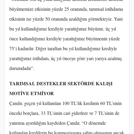
büyümemize etkisinin yüzde 25 oranında, tarımsal istihdama
etkisinin ise yüzde 50 oranında azaldığını görmekteyiz. Yani
bu yıl kullandığımız krediyle yarattığımız büyüme, üç yıl
önce kullandığımız krediyle yarattığımız büyümenin yüzde
75’i kadardır. Diğer taraftan bu yıl kullandığımız krediyle
yarattığımız istihdam, üç yıl önceye göre yarı yarıya azalmış
durumdadır”.
TARIMSAL DESTEKLER SEKTÖRDE KALIŞI
MOTİVE ETMİYOR
Çandır, geçen yıl kullanılan 100 TL’lik kredinin 60 TL’sinin
önceki borçlara, 33 TL’sinin cari giderlere ve 7 TL’sinin de
yatırıma ayırıldığını kaydeden Çandır, “O dönemde
kullanılan kredilerin bu kompozisyona sahip olmasının ancak