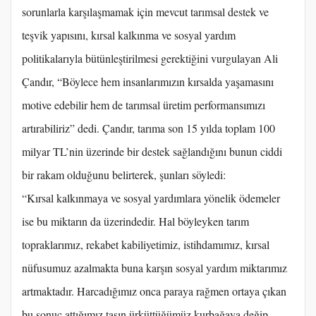
sorunlarla karşılaşmamak için mevcut tarımsal destek ve
teşvik yapısını, kırsal kalkınma ve sosyal yardım
politikalarıyla bütünleştirilmesi gerektiğini vurgulayan Ali
Çandır, “Böylece hem insanlarımızın kırsalda yaşamasını
motive edebilir hem de tarımsal üretim performansımızı
artırabiliriz” dedi. Çandır, tarıma son 15 yılda toplam 100
milyar TL’nin üzerinde bir destek sağlandığını bunun ciddi
bir rakam olduğunu belirterek, şunları söyledi:
“Kırsal kalkınmaya ve sosyal yardımlara yönelik ödemeler
ise bu miktarın da üzerindedir. Hal böyleyken tarım
topraklarımız, rekabet kabiliyetimiz, istihdamımız, kırsal
nüfusumuz azalmakta buna karşın sosyal yardım miktarımız
artmaktadır. Harcadığımız onca paraya rağmen ortaya çıkan
bu sonuç attığımız taşın ürküttüğümüz kurbağaya değip