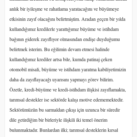
anlık bir iyileşme ve rahatlama yaratacağını ve büyümeye
etkisinin zayıf olacağını belirtmiştim. Aradan geçen bir yılda
kullandığımız kredilerle yarattığımız büyüme ve istihdam
bağının giderek zayıflıyor olmasından endişe duyduğumu
belirtmek isterim. Bu eğilimin devam etmesi halinde
kullandığımız krediler artsa bile, kumda patinaj çeken
otomobil misali, büyüme ve istihdam yaratma kabiliyetimizin
daha da zayıflayacağı uyarısını yapmayı görev bilirim.
Özetle, kredi-büyüme ve kredi-istihdam ilişkisi zayıflamakta,
tarımsal destekler ise sektörde kalışı motive edememektedir.
Sektörümüzün bu sarmaldan çıkışı için uzunca bir süredir
dile getirdiğim bir birleriyle ilişkili iki temel önerim
bulunmaktadır. Bunlardan ilki; tarımsal desteklerin kırsal