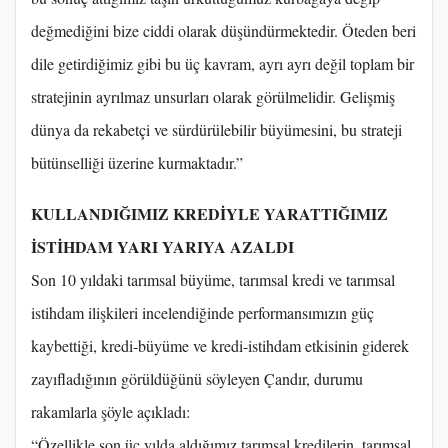
değmediğini bize ciddi olarak düşündürmektedir. Öteden beri
dile getirdiğimiz gibi bu üç kavram, ayrı ayrı değil toplam bir
stratejinin ayrılmaz unsurları olarak görülmelidir. Gelişmiş
dünya da rekabetçi ve sürdürülebilir büyümesini, bu strateji
bütünselliği üzerine kurmaktadır.”
KULLANDIĞIMIZ KREDİYLE YARATTIĞIMIZ
İSTİHDAM YARI YARIYA AZALDI
Son 10 yıldaki tarımsal büyüme, tarımsal kredi ve tarımsal
istihdam ilişkileri incelendiğinde performansımızın güç
kaybettiği, kredi-büyüme ve kredi-istihdam etkisinin giderek
zayıfladığının görüldüğünü söyleyen Çandır, durumu
rakamlarla şöyle açıkladı:
“Özellikle son üç yılda aldığımız tarımsal kredilerin, tarımsal