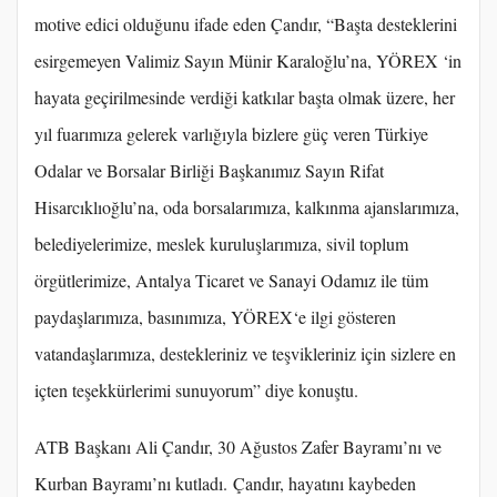
motive edici olduğunu ifade eden Çandır, “Başta desteklerini
esirgemeyen Valimiz Sayın Münir Karaloğlu’na, YÖREX ‘in
hayata geçirilmesinde verdiği katkılar başta olmak üzere, her
yıl fuarımıza gelerek varlığıyla bizlere güç veren Türkiye
Odalar ve Borsalar Birliği Başkanımız Sayın Rifat
Hisarcıklıoğlu’na, oda borsalarımıza, kalkınma ajanslarımıza,
belediyelerimize, meslek kuruluşlarımıza, sivil toplum
örgütlerimize, Antalya Ticaret ve Sanayi Odamız ile tüm
paydaşlarımıza, basınımıza, YÖREX‘e ilgi gösteren
vatandaşlarımıza, destekleriniz ve teşvikleriniz için sizlere en
içten teşekkürlerimi sunuyorum” diye konuştu.
ATB Başkanı Ali Çandır, 30 Ağustos Zafer Bayramı’nı ve
Kurban Bayramı’nı kutladı. Çandır, hayatını kaybeden