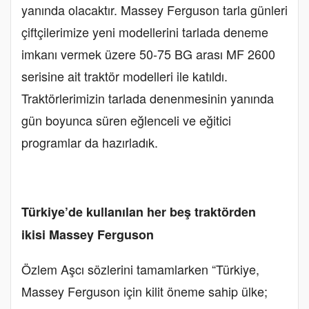
yanında olacaktır. Massey Ferguson tarla günleri
çiftçilerimize yeni modellerini tarlada deneme
imkanı vermek üzere 50-75 BG arası MF 2600
serisine ait traktör modelleri ile katıldı.
Traktörlerimizin tarlada denenmesinin yanında
gün boyunca süren eğlenceli ve eğitici
programlar da hazırladık.
Türkiye’de kullanılan her beş traktörden
ikisi Massey Ferguson
Özlem Aşcı sözlerini tamamlarken “Türkiye,
Massey Ferguson için kilit öneme sahip ülke;