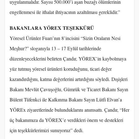
uygulanmalıdır. Sayısı 500.000’i aşan buzağı ölümlerinin
engellenmesi ile ithalat ihtiyacının azaltılması gereklidir.”
BAKANLARA YÖREX TEŞEKKÜRÜ
Yöresel Ürünler Fuarı’nın 8’incisini “Sizin Oraların Nesi
Meşhur?” sloganıyla 13 – 17 Eylül tarihlerinde
düzenleyeceklerini belirten Çandır, YÖREX’in kaybolmaya
yüz tutmuş yöresel ürünleri koruduğunu, ticari değer
kazandırdığını, katma değerlerini artırdığını söyledi. Dışişleri
Bakanı Mevlüt Çavuşoğlu, Gümrük ve Ticaret Bakanı Sayın
Bülent Tüfenkci ile Kalkınma Bakanı Sayın Lütfi Elvan’a
YÖREx ziyaretlerinde bulunduklarını anımsattı. Çandır, “Her
üç bakanımıza da YÖREX’e verdikleri önem ve destekleri
için teşekkürlerimizi sunuyoruz” dedi.