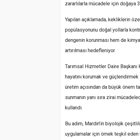
zararlılarla mücadele için doğaya 30
Yapılan açıklamada, kekliklerin öze
popülasyonunu doğal yollarla kontro
dengenin korunması hem de kimyasal
artırılması hedefleniyor.
Tarımsal Hizmetler Daire Başkanı 
hayatını korumak ve güçlendirmek 
üretim açısından da büyük önem taşı
sunmanın yanı sıra zirai mücadelede
kullandı.
Bu adım, Mardin'in biyolojik çeşitli
uygulamalar için örnek teşkil eden b