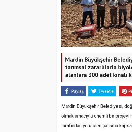
Mardin Büyükşehir Beledi
tarımsal zararlılarla biyo
alanlara 300 adet kınalı ke
Paylaş
Tweetle
P
Mardin Büyükşehir Belediyesi, doğ
olmak amacıyla önemli bir projeyi 
tarafından yürütülen çalışma kapsam