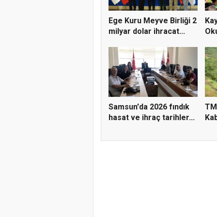
Ege Kuru Meyve Birliği 2
Kay
milyar dolar ihracat...
Oku
Samsun'da 2026 fındık
TM
hasat ve ihraç tarihler...
Kab
Fiya