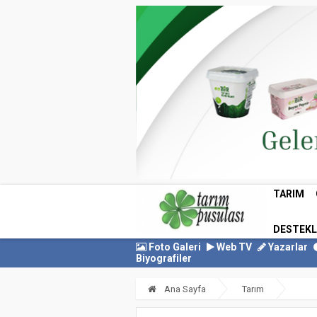
TARIM
DESTEK
Foto Galeri
Web TV
Yazarlar
Biyografiler
Ana Sayfa
Tarım