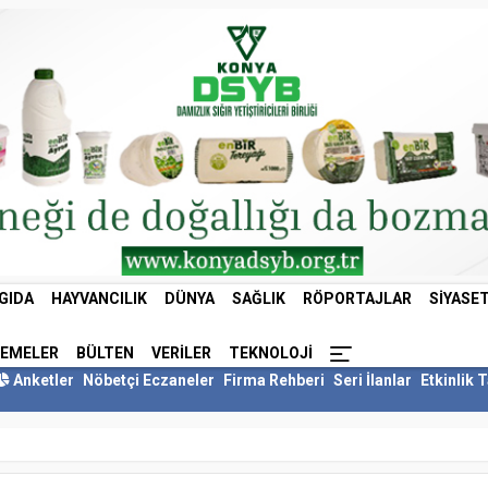
GIDA
HAYVANCILIK
DÜNYA
SAĞLIK
RÖPORTAJLAR
SIYASE
LEMELER
BÜLTEN
VERILER
TEKNOLOJI
Anketler
Nöbetçi Eczaneler
Firma Rehberi
Seri İlanlar
Etkinlik 