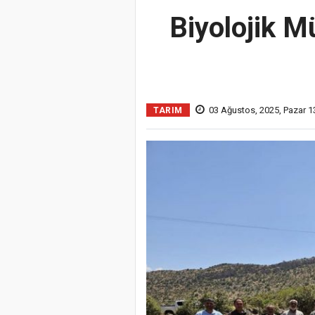
Biyolojik M
03 Ağustos, 2025, Pazar 1
TARIM