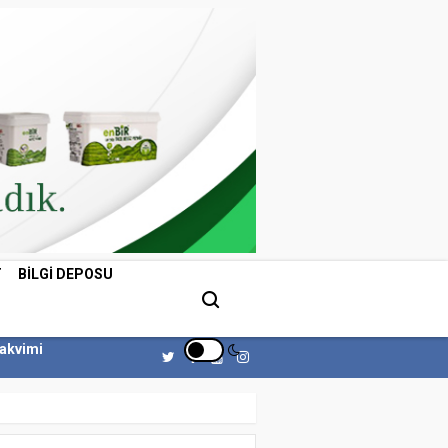
T
BILGI DEPOSU
Takvimi