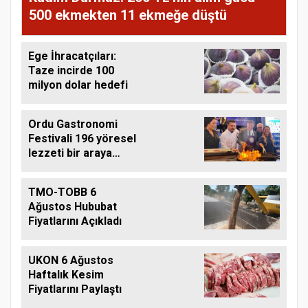
500 ekmekten 11 ekmeğe düştü
Ege İhracatçıları:
Taze incirde 100
milyon dolar hedefi
Ordu Gastronomi
Festivali 196 yöresel
lezzeti bir araya
getirdi
TMO-TOBB 6
Ağustos Hububat
Fiyatlarını Açıkladı
UKON 6 Ağustos
Haftalık Kesim
Fiyatlarını Paylaştı