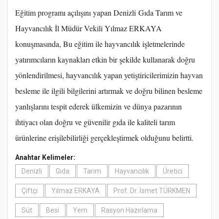
Eğitim programı açılışını yapan Denizli Gıda Tarım ve
Hayvancılık İl Müdür Vekili Yılmaz ERKAYA
konuşmasında, Bu eğitim ile hayvancılık işletmelerinde
yatırımcıların kaynakları etkin bir şekilde kullanarak doğru
yönlendirilmesi, hayvancılık yapan yetiştiricilerimizin hayvan
besleme ile ilgili bilgilerini artırmak ve doğru bilinen besleme
yanlışlarını tespit ederek ülkemizin ve dünya pazarının
ihtiyacı olan doğru ve güvenilir gıda ile kaliteli tarım
ürünlerine erişilebilirliği gerçekleştirmek olduğunu belirtti.
Anahtar Kelimeler:
Denizli
Gıda
Tarım
Hayvancılık
Üretici
Çiftçi
Yılmaz ERKAYA
Prof. Dr. İsmet TÜRKMEN
Süt
Besi
Yem
Rasyon Hazırlama