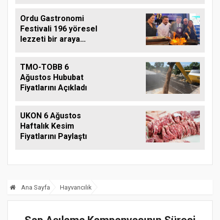
Ordu Gastronomi
Festivali 196 yöresel
lezzeti bir araya
getirdi
TMO-TOBB 6
Ağustos Hububat
Fiyatlarını Açıkladı
UKON 6 Ağustos
Haftalık Kesim
Fiyatlarını Paylaştı
Ana Sayfa
Hayvancılık