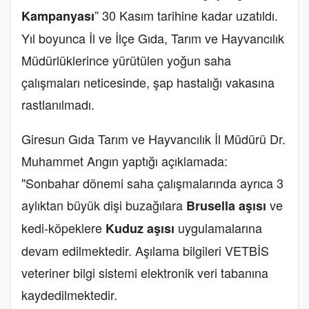
” 30 Kasım tarihine kadar uzatıldı.
Kampanyası
Yıl boyunca İl ve İlçe Gıda, Tarım ve Hayvancılık
Müdürlüklerince yürütülen yoğun saha
çalışmaları neticesinde, şap hastalığı vakasına
rastlanılmadı.
Giresun Gıda Tarım ve Hayvancılık İl Müdürü Dr.
Muhammet Angın yaptığı açıklamada:
"Sonbahar dönemi saha çalışmalarında ayrıca 3
aylıktan büyük dişi buzağılara
ve
Brusella aşısı
kedi-köpeklere
uygulamalarına
Kuduz aşısı
devam edilmektedir. Aşılama bilgileri VETBİS
veteriner bilgi sistemi elektronik veri tabanına
kaydedilmektedir.