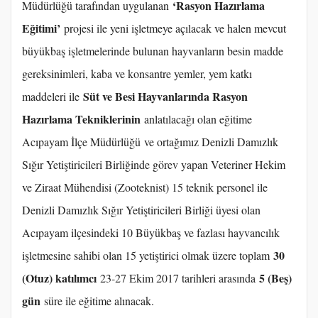
‘Rasyon Hazırlama
Müdürlüğü tarafından uygulanan
Eğitimi’
projesi ile yeni işletmeye açılacak ve halen mevcut
büyükbaş işletmelerinde bulunan hayvanların besin madde
gereksinimleri, kaba ve konsantre yemler, yem katkı
Süt ve Besi Hayvanlarında Rasyon
maddeleri ile
Hazırlama Tekniklerinin
anlatılacağı olan eğitime
Acıpayam İlçe Müdürlüğü ve ortağımız Denizli Damızlık
Sığır Yetiştiricileri Birliğinde görev yapan Veteriner Hekim
ve Ziraat Mühendisi (Zooteknist) 15 teknik personel ile
Denizli Damızlık Sığır Yetiştiricileri Birliği üyesi olan
Acıpayam ilçesindeki 10 Büyükbaş ve fazlası hayvancılık
30
işletmesine sahibi olan 15 yetiştirici olmak üzere toplam
(Otuz) katılımcı
5 (Beş)
23-27 Ekim 2017 tarihleri arasında
gün
süre ile eğitime alınacak.