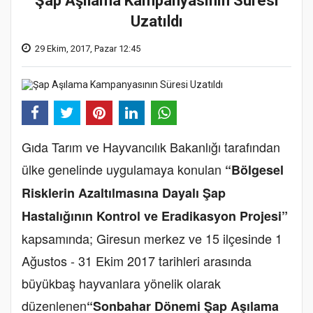
Şap Aşılama Kampanyasının Süresi
Uzatıldı
29 Ekim, 2017, Pazar 12:45
Gıda Tarım ve Hayvancılık Bakanlığı tarafından
ülke genelinde uygulamaya konulan
“Bölgesel
Risklerin Azaltılmasına Dayalı Şap
Hastalığının Kontrol ve Eradikasyon Projesi”
kapsamında; Giresun merkez ve 15 ilçesinde 1
Ağustos - 31 Ekim 2017 tarihleri arasında
büyükbaş hayvanlara yönelik olarak
düzenlenen
“Sonbahar Dönemi Şap Aşılama