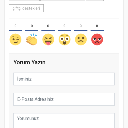
çiftçi destekleri
0
0
0
0
0
0
Yorum Yazın