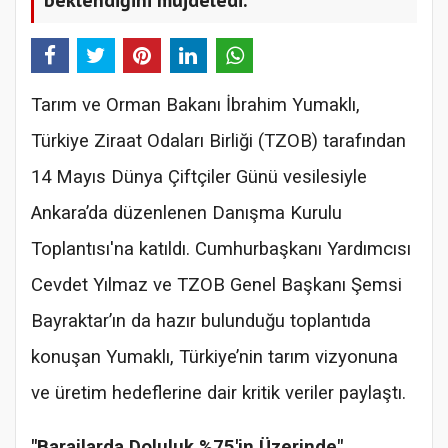
Tarım ve Orman Bakanı İbrahim Yumaklı,
Türkiye Ziraat Odaları Birliği (TZOB) tarafından
14 Mayıs Dünya Çiftçiler Günü vesilesiyle
Ankara’da düzenlenen Danışma Kurulu
Toplantısı'na katıldı. Cumhurbaşkanı Yardımcısı
Cevdet Yılmaz ve TZOB Genel Başkanı Şemsi
Bayraktar’ın da hazır bulunduğu toplantıda
konuşan Yumaklı, Türkiye’nin tarım vizyonuna
ve üretim hedeflerine dair kritik veriler paylaştı.
"Barajlarda Doluluk %75'in Üzerinde"