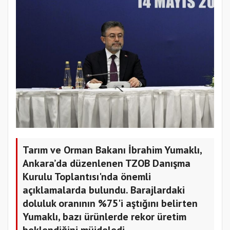
Tarım ve Orman Bakanı İbrahim Yumaklı,
Ankara’da düzenlenen TZOB Danışma
Kurulu Toplantısı'nda önemli
açıklamalarda bulundu. Barajlardaki
doluluk oranının %75'i aştığını belirten
Yumaklı, bazı ürünlerde rekor üretim
beklendiğini müjdeledi.