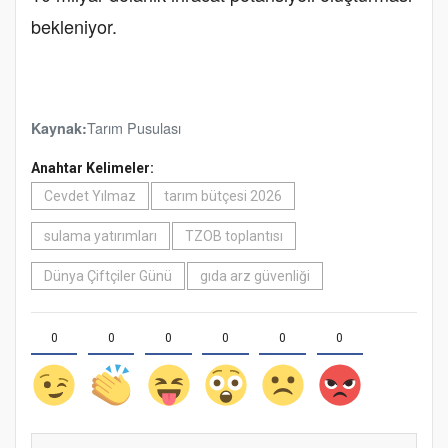
bekleniyor.
Tarım Pusulası
Kaynak:
Anahtar Kelimeler:
Cevdet Yılmaz
tarım bütçesi 2026
sulama yatırımları
TZOB toplantısı
Dünya Çiftçiler Günü
gıda arz güvenliği
0
0
0
0
0
0