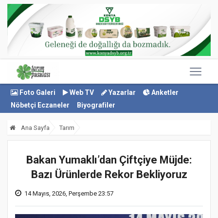
Foto Galeri
Web TV
Yazarlar
Anketler
Nöbetçi Eczaneler
Biyografiler
Ana Sayfa
Tarım
Bakan Yumaklı’dan Çiftçiye Müjde:
Bazı Ürünlerde Rekor Bekliyoruz
14 Mayıs, 2026, Perşembe 23:57