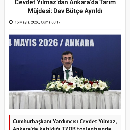
Cevdet Yılmaz’dan Ankara’da Tarım
Müjdesi: Dev Bütçe Ayrıldı
15 Mayıs, 2026, Cuma 00:17
Cumhurbaşkanı Yardımcısı Cevdet Yılmaz,
Ankara’da katıldığı TZOB toplantısında