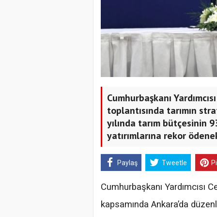
Cumhurbaşkanı Yardımcısı 
toplantısında tarımın stra
yılında tarım bütçesinin 9
yatırımlarına rekor ödenek 
Paylaş
Tweetle
P
Cumhurbaşkanı Yardımcısı Ce
kapsamında Ankara’da düzenle