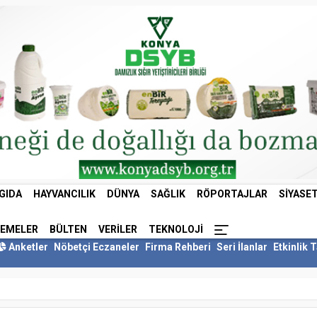
GIDA
HAYVANCILIK
DÜNYA
SAĞLIK
RÖPORTAJLAR
SIYASE
LEMELER
BÜLTEN
VERILER
TEKNOLOJI
Anketler
Nöbetçi Eczaneler
Firma Rehberi
Seri İlanlar
Etkinlik 