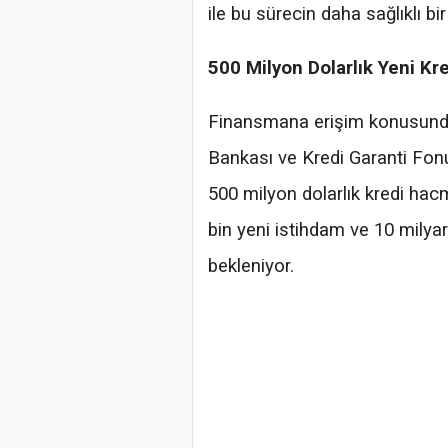
ile bu sürecin daha sağlıklı b
500 Milyon Dolarlık Yeni Kr
Finansmana erişim konusunda
Bankası ve Kredi Garanti Fonu i
500 milyon dolarlık kredi hac
bin yeni istihdam ve 10 milyar
bekleniyor.