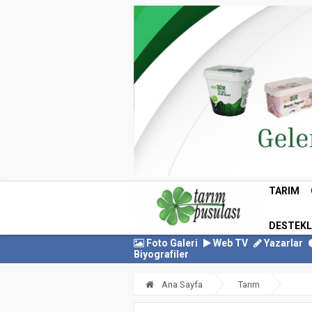
TARIM
DESTEK
Foto Galeri
Web TV
Yazarlar
Biyografiler
Ana Sayfa
Tarım