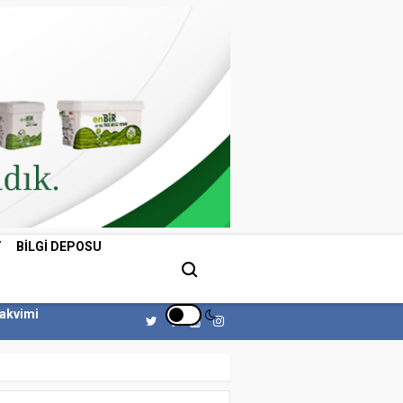
T
BILGI DEPOSU
Takvimi