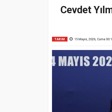
Cevdet Yılm
15 Mayıs, 2026, Cuma 00:
TARIM