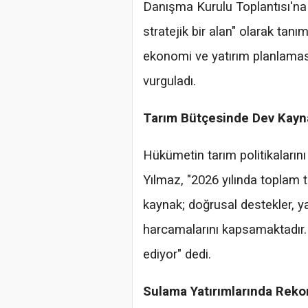
Danışma Kurulu Toplantısı'na
stratejik bir alan" olarak ta
ekonomi ve yatırım planlaması
vurguladı.
Tarım Bütçesinde Dev Kayn
Hükümetin tarım politikalarını 
Yılmaz, "2026 yılında toplam t
kaynak; doğrusal destekler, ya
harcamalarını kapsamaktadır. 
ediyor" dedi.
Sulama Yatırımlarında Rekor