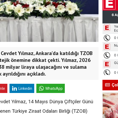
Cevdet Yılmaz, Ankara’da katıldığı TZOB
tejik önemine dikkat çekti. Yılmaz, 2026
38 milyar liraya ulaşacağını ve sulama
ayrıldığını açıkladı.
Ço
inle
Linkedin
WhatsApp
vdet Yılmaz, 14 Mayıs Dünya Çiftçiler Günü
nen Türkiye Ziraat Odaları Birliği (TZOB)