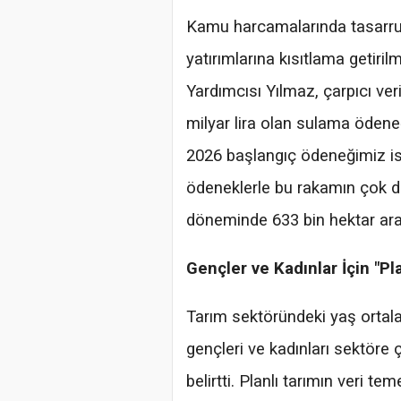
Kamu harcamalarında tasarr
yatırımlarına kısıtlama getiri
Yardımcısı Yılmaz, çarpıcı veri
milyar lira olan sulama ödeneği
2026 başlangıç ödeneğimiz ise 
ödeneklerle bu rakamın çok d
döneminde 633 bin hektar ara
Gençler ve Kadınlar İçin "Pl
Tarım sektöründeki yaş ortal
gençleri ve kadınları sektöre ç
belirtti. Planlı tarımın veri t