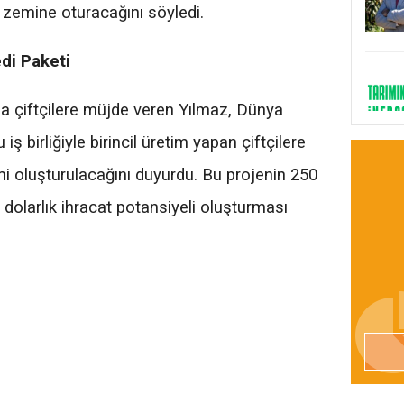
ir zemine oturacağını söyledi.
edi Paketi
 çiftçilere müjde veren Yılmaz, Dünya
ş birliğiyle birincil üretim yapan çiftçilere
mi oluşturulacağını duyurdu. Bu projenin 250
 dolarlık ihracat potansiyeli oluşturması