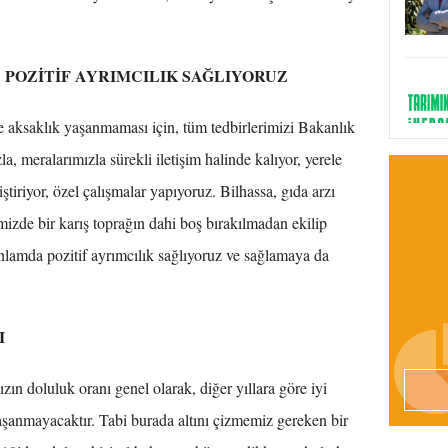
POZİTİF AYRIMCILIK SAĞLIYORUZ
e aksaklık yaşanmaması için, tüm tedbirlerimizi Bakanlık
zla, meralarımızla sürekli iletişim halinde kalıyor, yerele
ştiriyor, özel çalışmalar yapıyoruz. Bilhassa, gıda arzı
izde bir karış toprağın dahi boş bırakılmadan ekilip
nlamda pozitif ayrımcılık sağlıyoruz ve sağlamaya da
I
zın doluluk oranı genel olarak, diğer yıllara göre iyi
şanmayacaktır. Tabi burada altını çizmemiz gereken bir