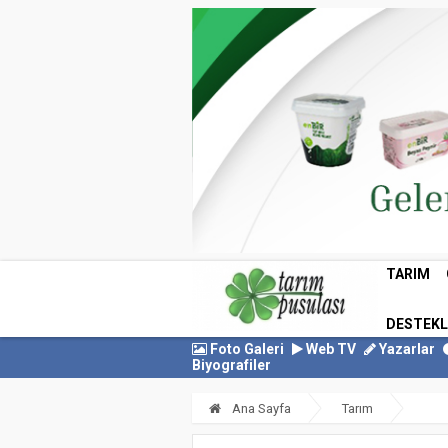
TARIM
DESTEK
Foto Galeri
Web TV
Yazarlar
Biyografiler
Ana Sayfa
Tarım