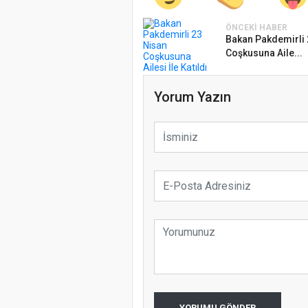
ÖNCEKI HABER
Bakan Pakdemirli 
Coşkusuna Aile...
Yorum Yazın
YORUMU GÖNDER