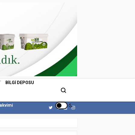
T
BILGI DEPOSU
Takvimi