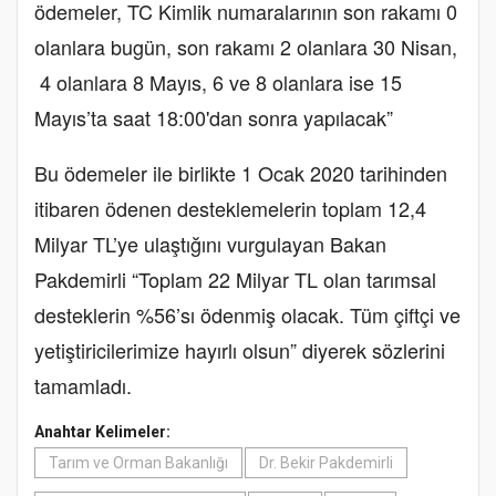
ödemeler, TC Kimlik numaralarının son rakamı 0
olanlara bugün, son rakamı 2 olanlara 30 Nisan,
4 olanlara 8 Mayıs, 6 ve 8 olanlara ise 15
Mayıs’ta saat 18:00'dan sonra yapılacak”
Bu ödemeler ile birlikte 1 Ocak 2020 tarihinden
itibaren ödenen desteklemelerin toplam 12,4
Milyar TL’ye ulaştığını vurgulayan Bakan
Pakdemirli “Toplam 22 Milyar TL olan tarımsal
desteklerin %56’sı ödenmiş olacak. Tüm çiftçi ve
yetiştiricilerimize hayırlı olsun” diyerek sözlerini
tamamladı.
Anahtar Kelimeler:
Tarım ve Orman Bakanlığı
Dr. Bekir Pakdemirli