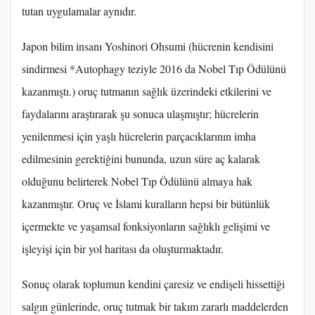
tutan uygulamalar aynıdır.
Japon bilim insanı Yoshinori Ohsumi (hücrenin kendisini
sindirmesi *Autophagy teziyle 2016 da Nobel Tıp Ödülünü
kazanmıştı.) oruç tutmanın sağlık üzerindeki etkilerini ve
faydalarını araştırarak şu sonuca ulaşmıştır; hücrelerin
yenilenmesi için yaşlı hücrelerin parçacıklarının imha
edilmesinin gerektiğini bununda, uzun süre aç kalarak
olduğunu belirterek Nobel Tıp Ödülünü almaya hak
kazanmıştır. Oruç ve İslami kuralların hepsi bir bütünlük
içermekte ve yaşamsal fonksiyonların sağlıklı gelişimi ve
işleyişi için bir yol haritası da oluşturmaktadır.
Sonuç olarak toplumun kendini çaresiz ve endişeli hissettiği
salgın günlerinde, oruç tutmak bir takım zararlı maddelerden