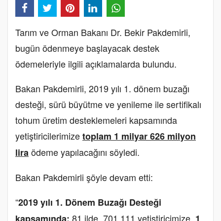
Tarım ve Orman Bakanı Dr. Bekir Pakdemirli,
bugün ödenmeye başlayacak destek
ödemeleriyle ilgili açıklamalarda bulundu.
Bakan Pakdemirli, 2019 yılı 1. dönem buzağı
desteği, sürü büyütme ve yenileme ile sertifikalı
tohum üretim desteklemeleri kapsamında
yetiştiricilerimize
toplam 1 milyar 626 milyon
ödeme yapılacağını söyledi.
lira
Bakan Pakdemirli şöyle devam etti:
“
2019 yılı 1. Dönem
Buzağı Desteği
81 ilde, 701.111 yetiştiricimize,
kapsamında;
1