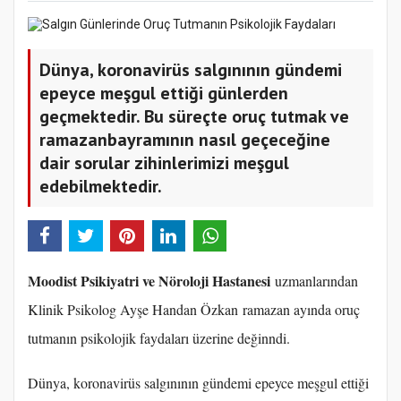
Dünya, koronavirüs salgınının gündemi
epeyce meşgul ettiği günlerden
geçmektedir. Bu süreçte oruç tutmak ve
ramazanbayramının nasıl geçeceğine
dair sorular zihinlerimizi meşgul
edebilmektedir.
Moodist Psikiyatri ve Nöroloji Hastanesi
uzmanlarından
Klinik Psikolog Ayşe Handan Özkan ramazan ayında oruç
tutmanın psikolojik faydaları üzerine değinndi.
Dünya, koronavirüs salgınının gündemi epeyce meşgul ettiği