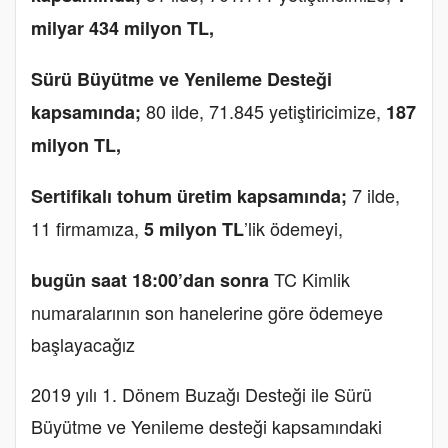
milyar 434 milyon TL,
Sürü Büyütme ve Yenileme Desteği
80 ilde, 71.845 yetiştiricimize,
kapsamında;
187
milyon TL,
7 ilde,
Sertifikalı tohum üretim kapsamında;
11 firmamıza,
’lik ödemeyi,
5 milyon TL
TC Kimlik
bugün saat 18:00’dan sonra
numaralarının son hanelerine göre ödemeye
başlayacağız
2019 yılı 1. Dönem Buzağı Desteği ile Sürü
Büyütme ve Yenileme desteği kapsamındaki