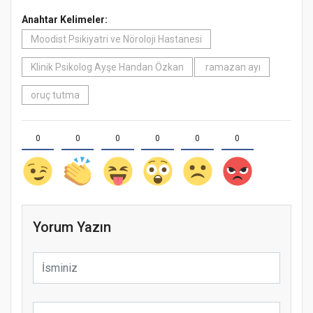
Anahtar Kelimeler:
Moodist Psikiyatri ve Nöroloji Hastanesi
Klinik Psikolog Ayşe Handan Özkan
ramazan ayı
oruç tutma
0
0
0
0
0
0
Yorum Yazın