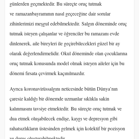
günlerden geçmektedir. Bu süreçte oruç tutmak
ve ramazanbayramının nasıl geçeceğine dair sorular
zihinlerimizi meşgul edebilmektedir. Salgın döneminde oruç
tutmak isteyen çalışanlar ve öğrenciler bu ramazanı evde
dinlenerek, aile bireyleri ile geçirebilecekleri güzel bir ay
olarak değerlendirmelidir. Okul döneminde olan çocuklarına
oruç tutmak konusunda model olmak isteyen aileler için bu
dönemi fırsata çevirmek kaçınılmazdır.
Ayrıca koronavirüssalgını neticesinde bütün Dünya’nın
çaresiz kaldığı bir dönemde uzmanlar sıklıkla sakin
kalınmasını tavsiye etmektedir. Bu süreçte oruç tutmak ve
dua etmek oluşabilecek endişe, kaygı ve depresyon gibi
rahatsızlıkların üstesinden gelmek için kolektif bir pozisyon
ve duruş oluşturabilmektedir.