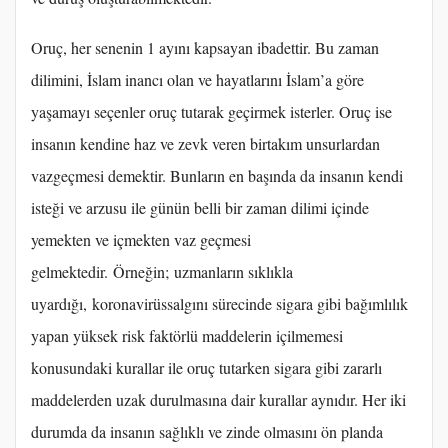
Oruç, her senenin 1 ayını kapsayan ibadettir. Bu zaman
dilimini, İslam inancı olan ve hayatlarını İslam’a göre
yaşamayı seçenler oruç tutarak geçirmek isterler. Oruç ise
insanın kendine haz ve zevk veren birtakım unsurlardan
vazgeçmesi demektir. Bunların en başında da insanın kendi
isteği ve arzusu ile günün belli bir zaman dilimi içinde
yemekten ve içmekten vaz geçmesi
gelmektedir. Örneğin; uzmanların sıklıkla
uyardığı, koronavirüssalgını sürecinde sigara gibi bağımlılık
yapan yüksek risk faktörlü maddelerin içilmemesi
konusundaki kurallar ile oruç tutarken sigara gibi zararlı
maddelerden uzak durulmasına dair kurallar aynıdır. Her iki
durumda da insanın sağlıklı ve zinde olmasını ön planda