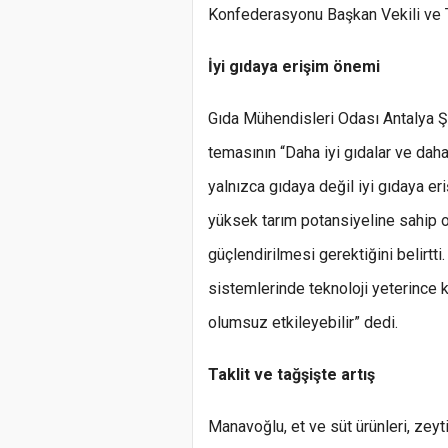
Konfederasyonu Başkan Vekili ve Tü
İyi gıdaya erişim önemi
Gıda Mühendisleri Odası Antalya 
temasının “Daha iyi gıdalar ve daha 
yalnızca gıdaya değil iyi gıdaya er
yüksek tarım potansiyeline sahip ol
güçlendirilmesi gerektiğini belirtti
sistemlerinde teknoloji yeterince 
olumsuz etkileyebilir” dedi.
Taklit ve tağşişte artış
Manavoğlu, et ve süt ürünleri, zeyti