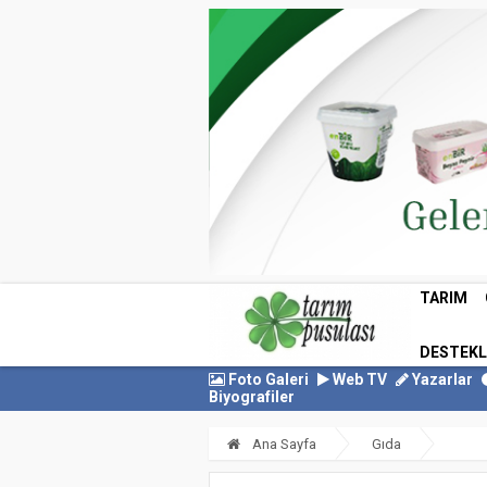
TARIM
DESTEK
Foto Galeri
Web TV
Yazarlar
Biyografiler
Ana Sayfa
Gıda