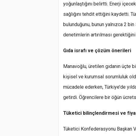
yoğunlaştığını belirtti. Enerji içec
sağlığını tehdit ettiğini kaydetti. T
bulunduğunu, bunun yalnızca 2 bin
denetimlerin artırılması gerektiğini
Gıda israfı ve çözüm önerileri
Manavoğlu, üretilen gıdanın üçte bi
kişisel ve kurumsal sorumluluk oldu
mücadele ederken, Türkiye’de yılda 
getirdi. Öğrencilere bir öğün ücre
Tüketici bilinçlendirmesi ve fiya
Tüketici Konfederasyonu Başkan Ve