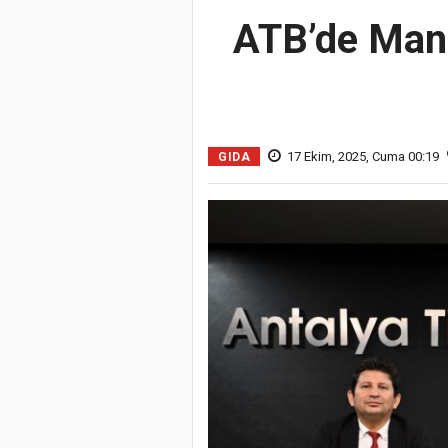
ATB’de Mana
17 Ekim, 2025, Cuma 00:19
GIDA