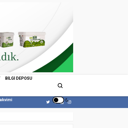
T
BILGI DEPOSU
Takvimi