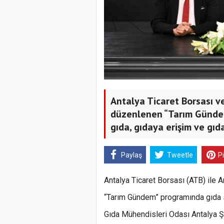
Antalya Ticaret Borsası ve
düzenlenen “Tarım Gündem
gıda, gıdaya erişim ve gıda
Paylaş
Tweetle
P
Antalya Ticaret Borsası (ATB) ile 
“Tarım Gündem” programında gıda s
Gıda Mühendisleri Odası Antalya Ş