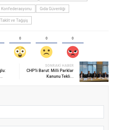
i Konfederasyonu
Gıda Güvenliği
Taklit ve Tağşiş
0
0
0
SONRAKI HABER
lu:
CHP’li Barut: Milli Parklar
..
Kanunu Tekli...