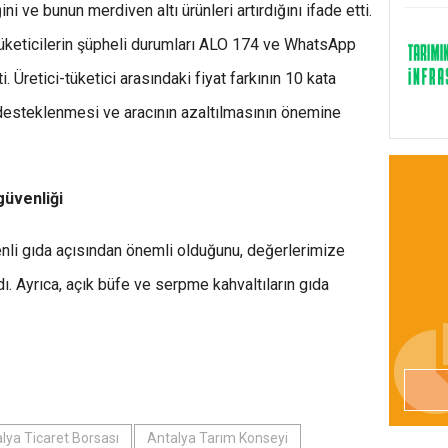
ni ve bunun merdiven altı ürünleri artırdığını ifade etti.
 tüketicilerin şüpheli durumları ALO 174 ve WhatsApp
ti. Üretici-tüketici arasındaki fiyat farkının 10 kata
n desteklenmesi ve aracının azaltılmasının önemine
güvenliği
üvenli gıda açısından önemli olduğunu, değerlerimize
dı. Ayrıca, açık büfe ve serpme kahvaltıların gıda
lya Ticaret Borsası
Antalya Tarım Konseyi