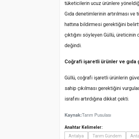
tüketicilerin ucuz ürünlere yöneldiği
Gıda denetimlerinin artırılması ve
hattına bildirmesi gerektiğini belirt
çıktığını söyleyen Güllü, üreticini
değindi.
Coğrafi işaretli ürünler ve gıda 
Güllü, coğrafi işaretli ürünlerin g
sahip çıkılması gerektiğini vurgula
israfını artırdığına dikkat çekti.
Tarım Pusulası
Kaynak:
Anahtar Kelimeler:
Antalya
Tarım Gündem
Anta