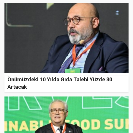
Önümüzdeki 10 Yılda Gıda Talebi Yüzde 30
Artacak