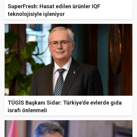
SuperFresh: Hasat edilen ürünler IQF
teknolojisiyle işleniyor
TÜGİS Başkanı Sidar: Türkiye'de evlerde gıda
israfı önlenmeli