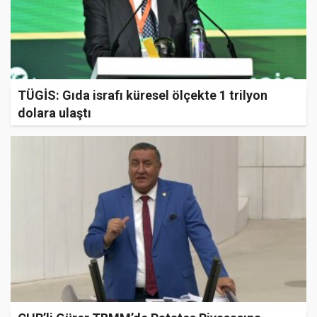
TÜGİS: Gıda israfı küresel ölçekte 1 trilyon
dolara ulaştı