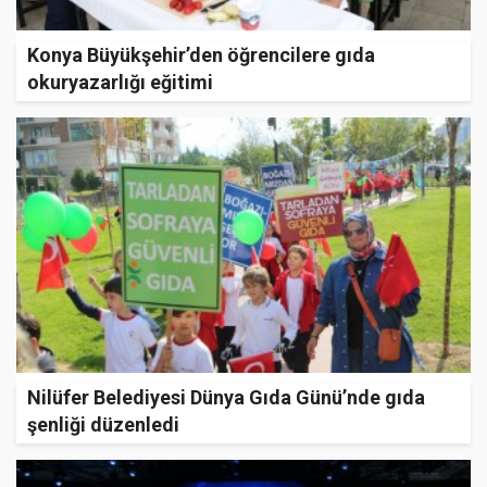
Konya Büyükşehir’den öğrencilere gıda
okuryazarlığı eğitimi
Nilüfer Belediyesi Dünya Gıda Günü’nde gıda
şenliği düzenledi