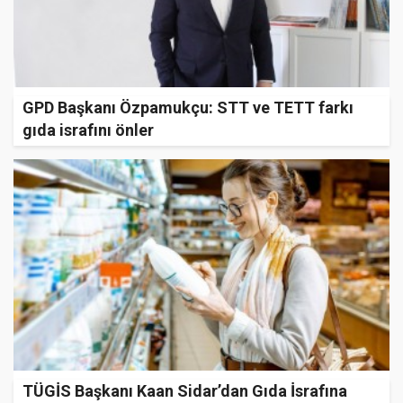
GPD Başkanı Özpamukçu: STT ve TETT farkı
gıda israfını önler
TÜGİS Başkanı Kaan Sidar’dan Gıda İsrafına