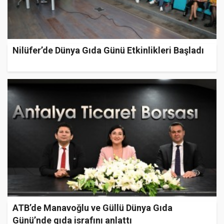
Nilüfer’de Dünya Gıda Günü Etkinlikleri Başladı
ATB’de Manavoğlu ve Güllü Dünya Gıda
Günü’nde gıda israfını anlattı