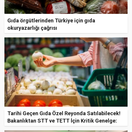
Gıda örgütlerinden Türkiye için gıda
okuryazarlığı çağrısı
Tarihi Geçen Gıda Özel Reyonda Satılabilecek!
Bakanlıktan STT ve TETT İçin Kritik Genelge:
Cezası Var, El Konulacak!