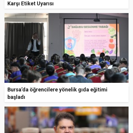
Karşı Etiket Uyarısı
Bursa’da öğrencilere yönelik gıda eğitimi
başladı