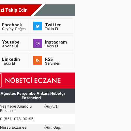
izi Takip Edin
Facebook
Twitter
Sayfayı Beğen
Takip Et
Youtube
Instagram
Abone Ol
Takip Et
Linkedin
RSS
Takip Et
Servisleri