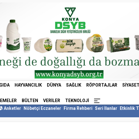
GIDA
HAYVANCILIK
DÜNYA
SAĞLIK
RÖPORTAJLAR
SIYASE
LEMELER
BÜLTEN
VERILER
TEKNOLOJI
Anketler
Nöbetçi Eczaneler
Firma Rehberi
Seri İlanlar
Etkinlik 