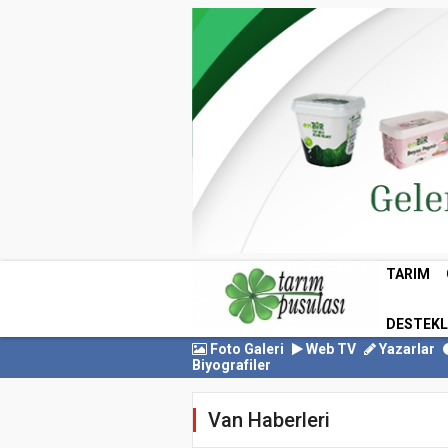
TARIM
DESTEK
Foto Galeri
Web TV
Yazarlar
Biyografiler
Van Haberleri