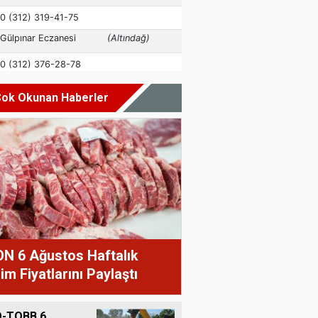
ok Okunan Haberler
N 6 Ağustos Haftalık
im Fiyatlarını Paylaştı
-TOBB 6