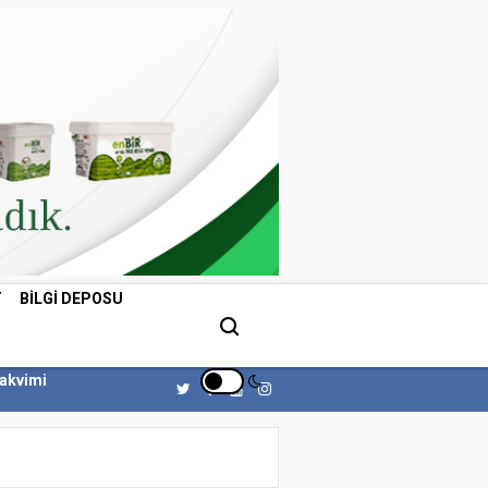
T
BILGI DEPOSU
Takvimi