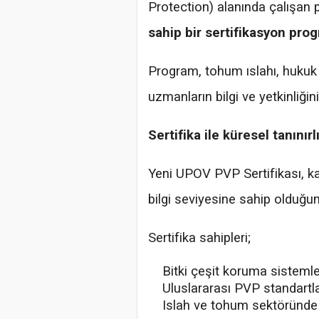
Protection) alanında çalışan 
sahip bir sertifikasyon pro
Program, tohum ıslahı, hukuk 
uzmanların bilgi ve yetkinliği
Sertifika ile küresel tanınır
Yeni UPOV PVP Sertifikası, kat
bilgi seviyesine sahip olduğun
Sertifika sahipleri;
Bitki çeşit koruma sisteml
Uluslararası PVP standartlar
Islah ve tohum sektöründe