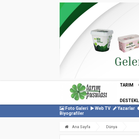
TARIM
DESTEK
Foto Galeri
Web TV
Yazarlar
Biyografiler
Ana Sayfa
Dünya