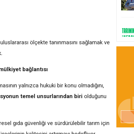
uluslararası ölçekte tanınmasını sağlamak ve
.
mülkiyet bağlantısı
masının yalnızca hukuki bir konu olmadığını,
asyonun temel unsurlarından biri
olduğunu
esel gıda güvenliği ve sürdürülebilir tarım için