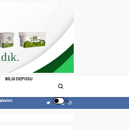
T
BILGI DEPOSU
Takvimi