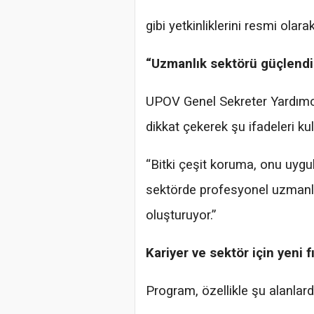
gibi yetkinliklerini resmi olarak
“Uzmanlık sektörü güçlendir
UPOV Genel Sekreter Yardımc
dikkat çekerek şu ifadeleri kul
“Bitki çeşit koruma, onu uygul
sektörde profesyonel uzmanlık
oluşturuyor.”
Kariyer ve sektör için yeni f
Program, özellikle şu alanlard