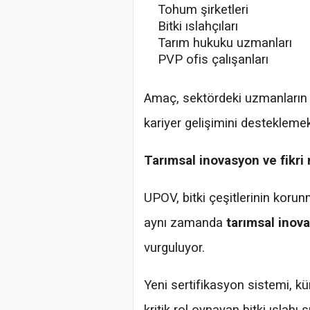
Tohum şirketleri
Bitki ıslahçıları
Tarım hukuku uzmanları
PVP ofis çalışanları
Amaç, sektördeki uzmanların 
kariyer gelişimini desteklemek
Tarımsal inovasyon ve fikri 
UPOV, bitki çeşitlerinin korun
aynı zamanda
tarımsal inov
vurguluyor.
Yeni sertifikasyon sistemi, kür