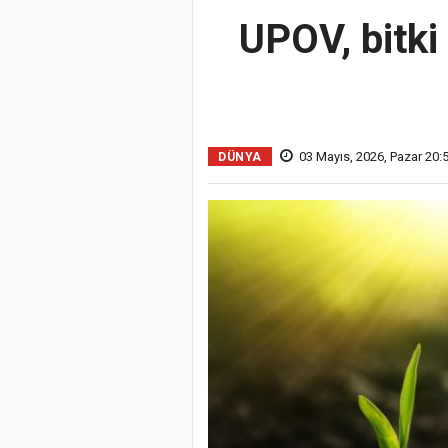
UPOV, bitki 
03 Mayıs, 2026, Pazar 20:
DÜNYA