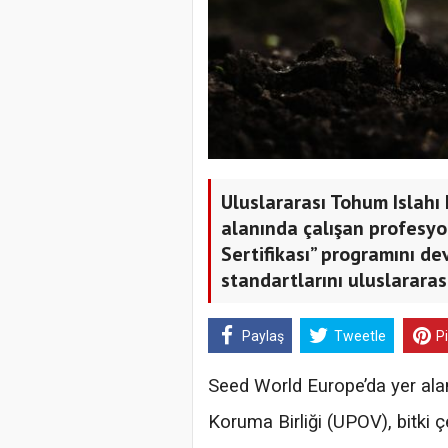
Uluslararası Tohum Islahı 
alanında çalışan profesyon
Sertifikası” programını de
standartlarını uluslararas
Paylaş
Tweetle
P
Seed World Europe’da yer ala
Koruma Birliği (UPOV), bitki 