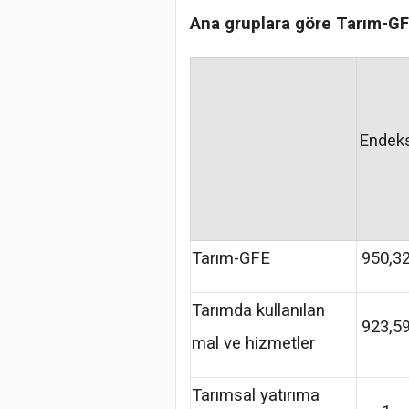
Ana gruplara göre Tarım-GF
Endek
Tarım-GFE
950,3
Tarımda kullanılan
923,5
mal ve hizmetler
Tarımsal yatırıma