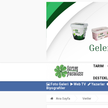
TARIM
DESTEK
Foto Galeri
Web TV
Yazarlar
Biyografiler
Ana Sayfa
Veriler