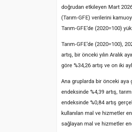
doğrudan etkileyen Mart 2026
(Tarım-GFE) verilerini kamuoy
Tarım-GFE'de (2020=100) yüks
Tarım-GFE'de (2020=100), 202
artış, bir önceki yılın Aralık a
göre %34,26 artış ve on iki ay
Ana gruplarda bir önceki aya 
endeksinde %4,39 artış, tarım
endeksinde %0,84 artış gerçekl
kullanılan mal ve hizmetler en
sağlayan mal ve hizmetler end