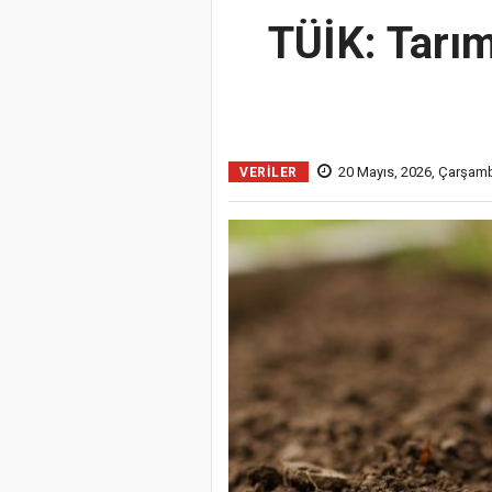
TÜİK: Tarım
20 Mayıs, 2026, Çarşam
VERILER