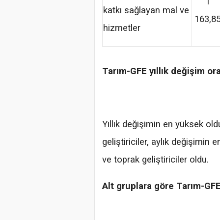
1
katkı sağlayan mal ve
163,8
hizmetler
Tarım-GFE yıllık değişim or
Yıllık değişimin en yüksek old
geliştiriciler, aylık değişimin
ve toprak geliştiriciler oldu.
Alt gruplara göre Tarım-GFE 