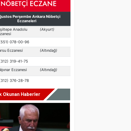
k Okunan Haberler