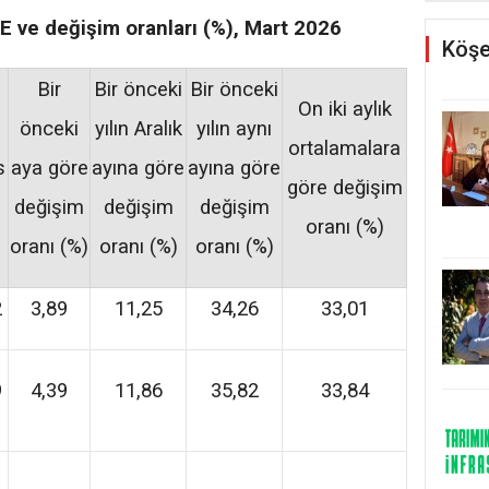
E ve değişim oranları (%), Mart 2026
Köşe
Bir
Bir önceki
Bir önceki
On iki aylık
önceki
yılın Aralık
yılın aynı
ortalamalara
s
aya göre
ayına göre
ayına göre
göre değişim
değişim
değişim
değişim
oranı (%)
oranı (%)
oranı (%)
oranı (%)
2
3,89
11,25
34,26
33,01
9
4,39
11,86
35,82
33,84