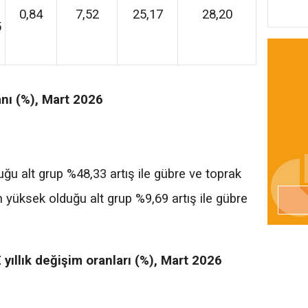
0,84
7,52
25,17
28,20
5
anı (%), Mart 2026
uğu alt grup %48,33 artış ile gübre ve toprak
 en yüksek olduğu alt grup %9,69 artış ile gübre
yıllık değişim oranları (%), Mart 2026