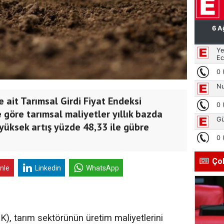
ait Tarımsal Girdi Fiyat Endeksi
re göre tarımsal maliyetler yıllık bazda
yüksek artış yüzde 48,33 ile gübre
Ço
inle
Linkedin
WhatsApp
K), tarım sektörünün üretim maliyetlerini