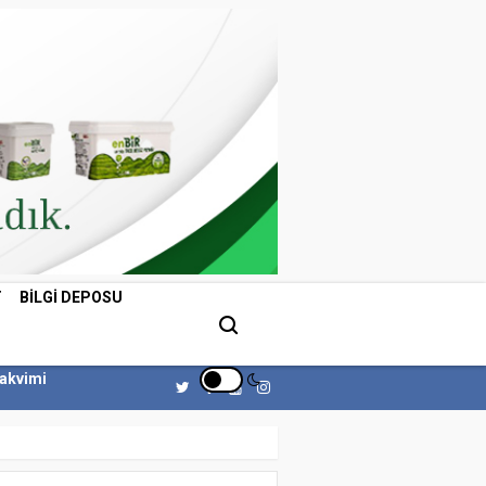
T
BILGI DEPOSU
Takvimi