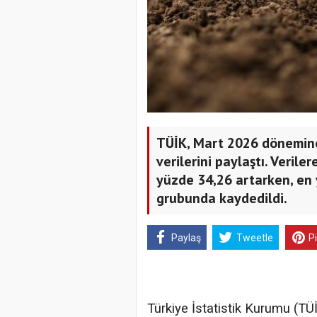
TÜİK, Mart 2026 dönemine 
verilerini paylaştı. Verile
yüzde 34,26 artarken, en 
grubunda kaydedildi.
Paylaş
Tweetle
P
Türkiye İstatistik Kurumu (TÜİ