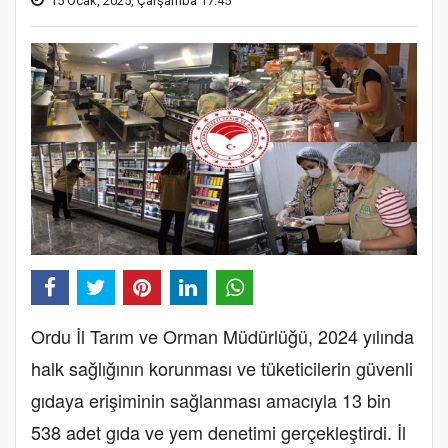
15 Ocak, 2025, Çarşamba 17:45
Ordu İl Tarım ve Orman Müdürlüğü, 2024 yılında
halk sağlığının korunması ve tüketicilerin güvenli
gıdaya erişiminin sağlanması amacıyla 13 bin
538 adet gıda ve yem denetimi gerçekleştirdi. İl