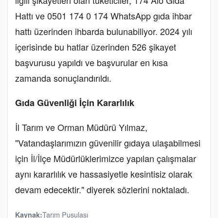
Hattı ve 0501 174 0 174 WhatsApp gıda ihbar
hattı üzerinden ihbarda bulunabiliyor. 2024 yılı
içerisinde bu hatlar üzerinden 526 şikayet
başvurusu yapıldı ve başvurular en kısa
zamanda sonuçlandırıldı.
Gıda Güvenliği İçin Kararlılık
İl Tarım ve Orman Müdürü Yılmaz,
"Vatandaşlarımızın güvenilir gıdaya ulaşabilmesi
için İl/İlçe Müdürlüklerimizce yapılan çalışmalar
aynı kararlılık ve hassasiyetle kesintisiz olarak
devam edecektir." diyerek sözlerini noktaladı.
Tarım Pusulası
Kaynak: