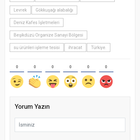
Levrek
Gökkuşağı alabalığı
Deniz Kafes İşletmeleri
Beşikdüzü Organize Sanayi Bölgesi
su ürünleri işleme tesisi
ihracat
Türkiye.
0
0
0
0
0
0
Yorum Yazın