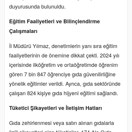
duyurusunda bulunuldu.
Eğitim Faaliyetleri ve Bilinçlendirme
Çalışmaları
İl Müdürü Yılmaz, denetimlerin yanı sıra eğitim
faaliyetlerinin de önemine dikkat çekti. 2024 yılı
içerisinde ilköğretim ve ortaöğretimde öğrenim
gören 7 bin 847 öğrenciye gıda güvenilirliğine
yönelik eğitimler verildi. Ayrıca, gıda sektöründe
çalışan 824 kişiye gıda hijyeni eğitimi sağlandı.
Tüketici Şikayetleri ve İletişim Hatları
Gıda zehirlenmesi veya satın alınan gıdalarla
ilgili şikayetleri olan tüketiciler, 174 Alo Gıda