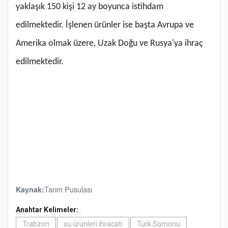
yaklaşık 150 kişi 12 ay boyunca istihdam
edilmektedir. İşlenen ürünler ise başta Avrupa ve
Amerika olmak üzere, Uzak Doğu ve Rusya'ya ihraç
edilmektedir.
Tarım Pusulası
Kaynak:
Anahtar Kelimeler:
Trabzon
su ürünleri ihracatı
Türk Somonu