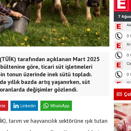
 (TÜİK) tarafından açıklanan Mart 2025
bültenine göre, ticari süt işletmeleri
in tonun üzerinde inek sütü topladı.
a yıllık bazda artış yaşanırken, süt
 oranlarda değişimler gözlendi.
Ço
inle
Linkedin
WhatsApp
İK), tarım ve hayvancılık sektörüne ışık tutan