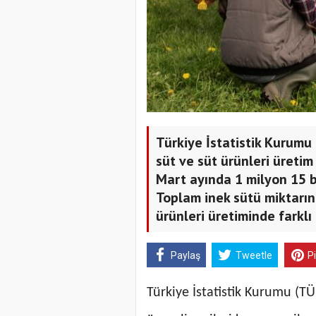
Türkiye İstatistik Kurumu
süt ve süt ürünleri üretim 
Mart ayında 1 milyon 15 b
Toplam inek sütü miktarınd
ürünleri üretiminde farklı
Paylaş
Tweetle
P
Türkiye İstatistik Kurumu (TÜ