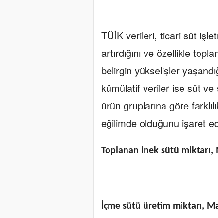
TÜİK verileri, ticari süt işl
artırdığını ve özellikle top
belirgin yükselişler yaşandığ
kümülatif veriler ise süt ve
ürün gruplarına göre farklılı
eğilimde olduğunu işaret ed
Toplanan inek sütü miktarı, 
İçme sütü üretim miktarı, Ma