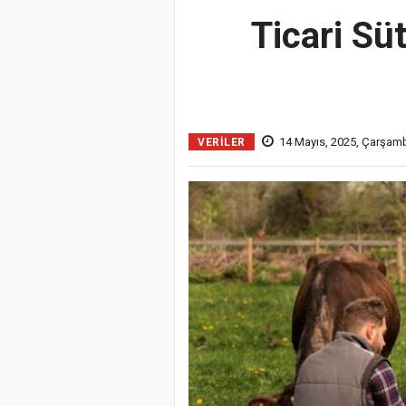
Ticari Sü
14 Mayıs, 2025, Çarşam
VERILER