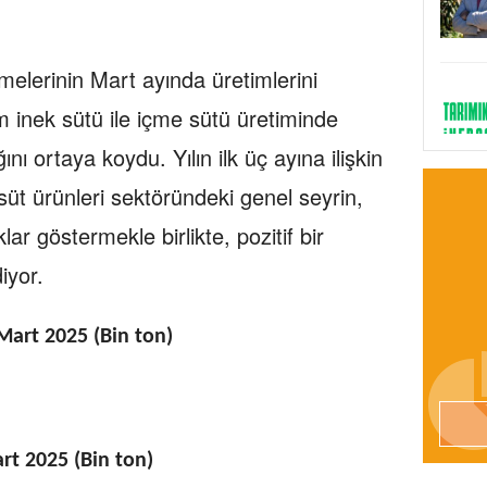
etmelerinin Mart ayında üretimlerini
lam inek sütü ile içme sütü üretiminde
ını ortaya koydu. Yılın ilk üç ayına ilişkin
 süt ürünleri sektöründeki genel seyrin,
klar göstermekle birlikte, pozitif bir
iyor.
Mart 2025 (Bin ton)
rt 2025 (Bin ton)