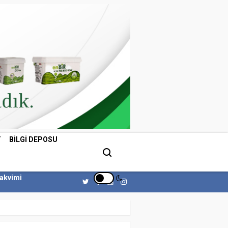
T
BILGI DEPOSU
Takvimi