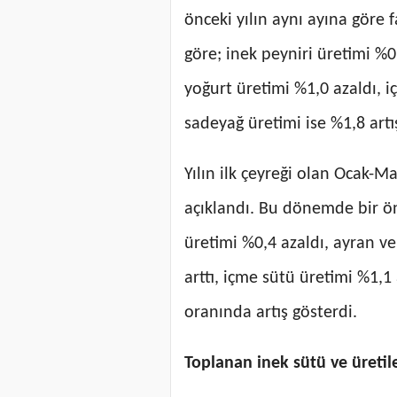
önceki yılın aynı ayına göre 
göre; inek peyniri üretimi %0,
yoğurt üretimi %1,0 azaldı, i
sadeyağ üretimi ise %1,8 artı
Yılın ilk çeyreği olan Ocak-
açıklandı. Bu dönemde bir ön
üretimi %0,4 azaldı, ayran ve
arttı, içme sütü üretimi %1,1 
oranında artış gösterdi.
Toplanan inek sütü ve üretil