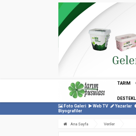
TARIM
DESTEK
Foto Galeri
Web TV
Yazarlar
Biyografiler
Ana Sayfa
Veriler