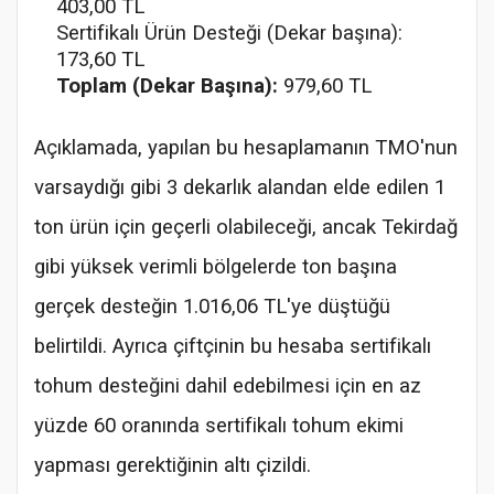
403,00 TL
Sertifikalı Ürün Desteği (Dekar başına):
173,60 TL
Toplam (Dekar Başına):
979,60 TL
Açıklamada, yapılan bu hesaplamanın TMO'nun
varsaydığı gibi 3 dekarlık alandan elde edilen 1
ton ürün için geçerli olabileceği, ancak Tekirdağ
gibi yüksek verimli bölgelerde ton başına
gerçek desteğin 1.016,06 TL'ye düştüğü
belirtildi. Ayrıca çiftçinin bu hesaba sertifikalı
tohum desteğini dahil edebilmesi için en az
yüzde 60 oranında sertifikalı tohum ekimi
yapması gerektiğinin altı çizildi.