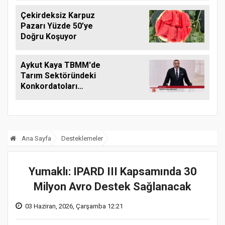
Çekirdeksiz Karpuz
Pazarı Yüzde 50’ye
Doğru Koşuyor
Aykut Kaya TBMM'de
Tarım Sektöründeki
Konkordatoları
Gündeme Taşıdı
Ana Sayfa
Desteklemeler
Yumaklı: IPARD III Kapsamında 30
Milyon Avro Destek Sağlanacak
03 Haziran, 2026, Çarşamba 12:21