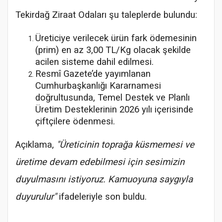
Tekirdağ Ziraat Odaları şu taleplerde bulundu:
Üreticiye verilecek ürün fark ödemesinin
(prim) en az 3,00 TL/Kg olacak şekilde
acilen sisteme dahil edilmesi.
Resmî Gazete’de yayımlanan
Cumhurbaşkanlığı Kararnamesi
doğrultusunda, Temel Destek ve Planlı
Üretim Desteklerinin 2026 yılı içerisinde
çiftçilere ödenmesi.
Açıklama,
"Üreticinin toprağa küsmemesi ve
üretime devam edebilmesi için sesimizin
duyulmasını istiyoruz. Kamuoyuna saygıyla
duyurulur"
ifadeleriyle son buldu.