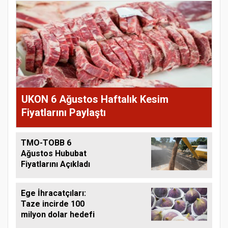
UKON 6 Ağustos Haftalık Kesim
Fiyatlarını Paylaştı
TMO-TOBB 6
Ağustos Hububat
Fiyatlarını Açıkladı
Ege İhracatçıları:
Taze incirde 100
milyon dolar hedefi