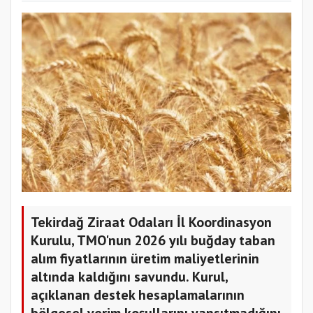
Tekirdağ Ziraat Odaları İl Koordinasyon
Kurulu, TMO'nun 2026 yılı buğday taban
alım fiyatlarının üretim maliyetlerinin
altında kaldığını savundu. Kurul,
açıklanan destek hesaplamalarının
bölgesel verim koşullarını yansıtmadığını