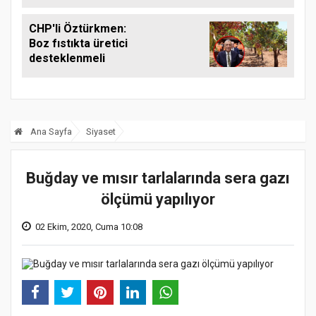
CHP'li Öztürkmen:
Boz fıstıkta üretici
desteklenmeli
Ana Sayfa
Siyaset
Buğday ve mısır tarlalarında sera gazı
ölçümü yapılıyor
02 Ekim, 2020, Cuma 10:08