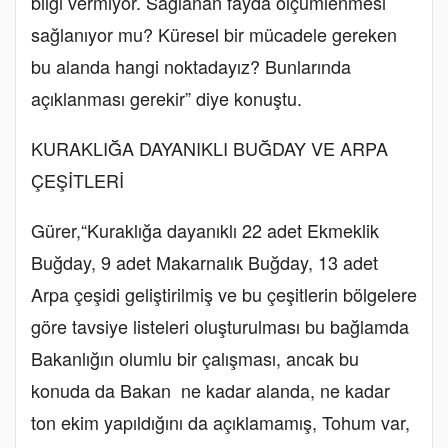
bilgi vermiyor. Sağlanan fayda ölçümlenmesi
sağlanıyor mu? Küresel bir mücadele gereken
bu alanda hangi noktadayız? Bunlarında
açıklanması gerekir” diye konuştu.
KURAKLIĞA DAYANIKLI BUĞDAY VE ARPA
ÇEŞİTLERİ
Gürer,“Kuraklığa dayanıklı 22 adet Ekmeklik
Buğday, 9 adet Makarnalık Buğday, 13 adet
Arpa çeşidi geliştirilmiş ve bu çeşitlerin bölgelere
göre tavsiye listeleri oluşturulması bu bağlamda
Bakanlığın olumlu bir çalışması, ancak bu
konuda da Bakan ne kadar alanda, ne kadar
ton ekim yapıldığını da açıklamamış, Tohum var,