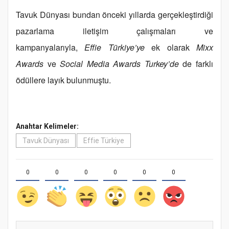
Tavuk Dünyası bundan önceki yıllarda gerçekleştirdiği
pazarlama iletişim çalışmaları ve
kampanyalarıyla,
Effie Türkiye’ye
ek olarak
Mixx
Awards
ve
Social Media Awards Turkey’de
de farklı
ödüllere layık bulunmuştu.
Anahtar Kelimeler:
Tavuk Dünyası
Effie Türkiye
0
0
0
0
0
0