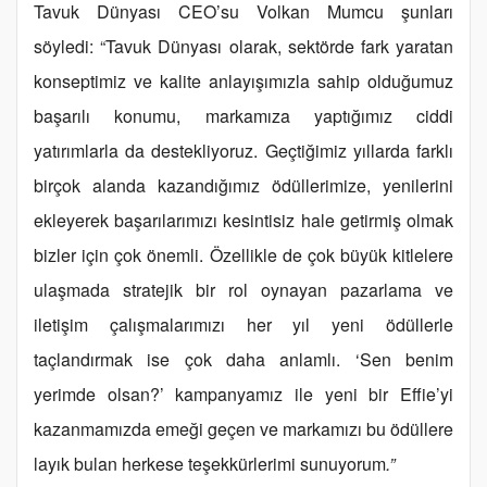
Tavuk Dünyası CEO’su Volkan Mumcu şunları
söyledi: “Tavuk Dünyası olarak, sektörde fark yaratan
konseptimiz ve kalite anlayışımızla sahip olduğumuz
başarılı konumu, markamıza yaptığımız ciddi
yatırımlarla da destekliyoruz. Geçtiğimiz yıllarda farklı
birçok alanda kazandığımız ödüllerimize, yenilerini
ekleyerek başarılarımızı kesintisiz hale getirmiş olmak
bizler için çok önemli. Özellikle de çok büyük kitlelere
ulaşmada stratejik bir rol oynayan pazarlama ve
iletişim çalışmalarımızı her yıl yeni ödüllerle
taçlandırmak ise çok daha anlamlı. ‘Sen benim
yerimde olsan?’ kampanyamız ile yeni bir Effie’yi
kazanmamızda emeği geçen ve markamızı bu ödüllere
layık bulan herkese teşekkürlerimi sunuyorum
.”