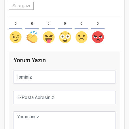
Sera gazı
0
0
0
0
0
0
Yorum Yazın