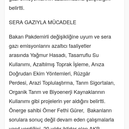
belirtti.
SERA GAZIYLA MÜCADELE
Bakan Pakdemirli değişikliğine uyum ve sera
gazı emisyonlarını azaltıcı faaliyetler
arasında Yağmur Hasadı, Tasarruflu Su
Kullanımı, Azaltılmış Toprak İşleme, Anıza
Doğrudan Ekim Yöntemleri, Rüzgâr
Perdesi, Arazi Toplulaştırma, Tarım Sigortaları,
Organik Tarım ve Biyoenerji Kaynaklarının
Kullanımı gibi projelerin yer aldığını belirtti.
Önerge sahibi Ömer Fethi Gürer, Bakanların
sorulara sonuç değil devam eden çalışmalarla
yanıt verdiğini, 20 yıldır iktidar olan AKP