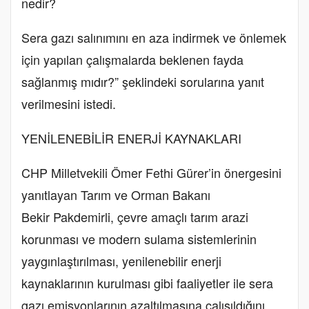
nedir?
Sera gazı salınımını en aza indirmek ve önlemek
için yapılan çalışmalarda beklenen fayda
sağlanmış mıdır?” şeklindeki sorularına yanıt
verilmesini istedi.
YENİLENEBİLİR ENERJİ KAYNAKLARI
CHP Milletvekili Ömer Fethi Gürer’in önergesini
yanıtlayan Tarım ve Orman Bakanı
Bekir Pakdemirli, çevre amaçlı tarım arazi
korunması ve modern sulama sistemlerinin
yaygınlaştırılması, yenilenebilir enerji
kaynaklarının kurulması gibi faaliyetler ile sera
gazı emisyonlarının azaltılmasına çalışıldığını