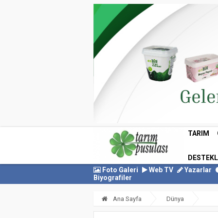
TARIM
DESTEK
Foto Galeri
Web TV
Yazarlar
Biyografiler
Ana Sayfa
Dünya