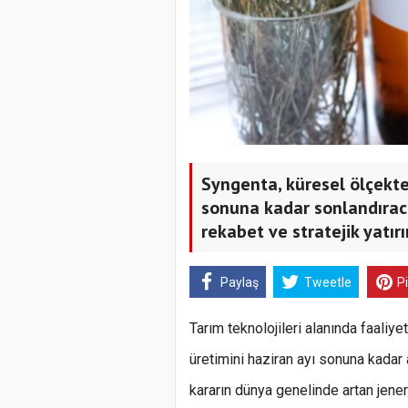
Syngenta, küresel ölçekte
sonuna kadar sonlandıracağ
rekabet ve stratejik yatır
Paylaş
Tweetle
P
Tarım teknolojileri alanında faaliy
üretimini haziran ayı sonuna kadar 
kararın dünya genelinde artan jener