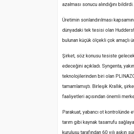
azalması sonucu alındığını bildirdi.
Üretimin sonlandırılması kapsamın
dünyadaki tek tesisi olan Huddersfi
bulunan küçük ölçekli çok amaçlı ür
Şirket, söz konusu tesiste gelecek
edeceğini açıkladı. Syngenta, yakı
teknolojilerinden biri olan PLINAZO
tamamlamıştı. Birleşik Krallık, şirk
faaliyetleri açısından önemli merke
Parakuat, yabancı ot kontrolünde etk
tarım gibi kaynak tasarrufu sağlayan
kuruluşu tarafından 60 yılı aşkın 