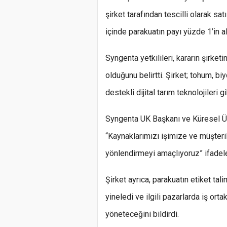
şirket tarafından tescilli olarak sa
içinde parakuatın payı yüzde 1’in a
Syngenta yetkilileri, kararın şirke
olduğunu belirtti. Şirket; tohum, b
destekli dijital tarım teknolojileri g
Syngenta UK Başkanı ve Küresel Ü
“Kaynaklarımızı işimize ve müşteri
yönlendirmeyi amaçlıyoruz” ifadeler
Şirket ayrıca, parakuatın etiket tal
yineledi ve ilgili pazarlarda iş orta
yöneteceğini bildirdi.