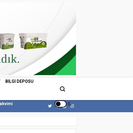
T
BILGI DEPOSU
Takvimi