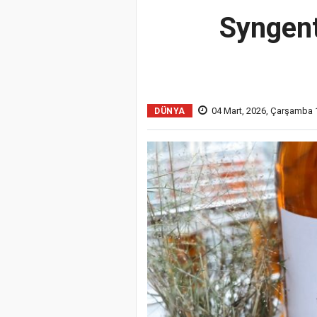
Syngent
04 Mart, 2026, Çarşamba 
DÜNYA