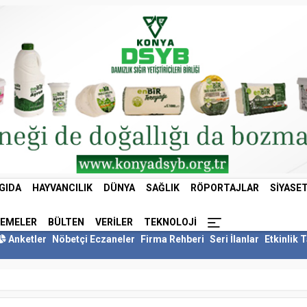
GIDA
HAYVANCILIK
DÜNYA
SAĞLIK
RÖPORTAJLAR
SIYASE
LEMELER
BÜLTEN
VERILER
TEKNOLOJI
Anketler
Nöbetçi Eczaneler
Firma Rehberi
Seri İlanlar
Etkinlik 