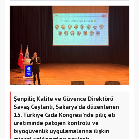
Şenpiliç Kalite ve Güvence Direktörü
Savaş Ceylanlı, Sakarya’da düzenlenen
15. Türkiye Gıda Kongresi’nde piliç eti
üretiminde patojen kontrolü ve
biyogüvenlik uygulamalarına ilişkin
güncel yaklaşımları paylaştı.