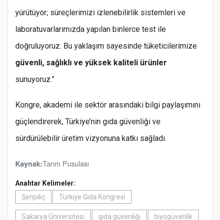
yürütüyor; süreçlerimizi izlenebilirlik sistemleri ve
laboratuvarlarımızda yapılan binlerce test ile
doğruluyoruz. Bu yaklaşım sayesinde tüketicilerimize
güvenli, sağlıklı ve yüksek kaliteli ürünler
sunuyoruz.”
Kongre, akademi ile sektör arasındaki bilgi paylaşımını
güçlendirerek, Türkiye’nin gıda güvenliği ve
sürdürülebilir üretim vizyonuna katkı sağladı.
Tarım Pusulası
Kaynak:
Anahtar Kelimeler:
Şenpiliç
Türkiye Gıda Kongresi
Sakarya Üniversitesi
gıda güvenliği
biyogüvenlik