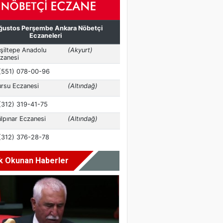
k Okunan Haberler