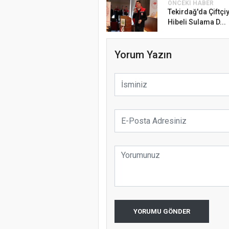
ÖNCEKI HABER
Tekirdağ'da Çiftçi
Hibeli Sulama D...
Yorum Yazın
YORUMU GÖNDER