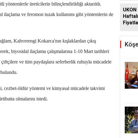
li yöntemlerle üreticilerin bilinçlendirildiği aktarıldı.
UKON 
dal ilaçlama ve feromon tuzak kullanımı gibi yöntemlerin de
Haftal
Fiyatla
ğlam, Kahverengi Kokarca'nın kışlaklardan çıkış
Köşe
rek, biyosidal ilaçlama çalışmalarına 1-10 Mart tarihleri
 çiftçilere ve tüm paydaşlara seferberlik ruhuyla mücadele
 bulundu.
si, cezbet-öldür yöntemi ve kimyasal mücadele takvimi
rtibatta olmalarını istedi.