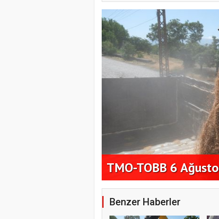
tlarını Paylaştı
TMO-TOBB 6 Ağustos 
Benzer Haberler