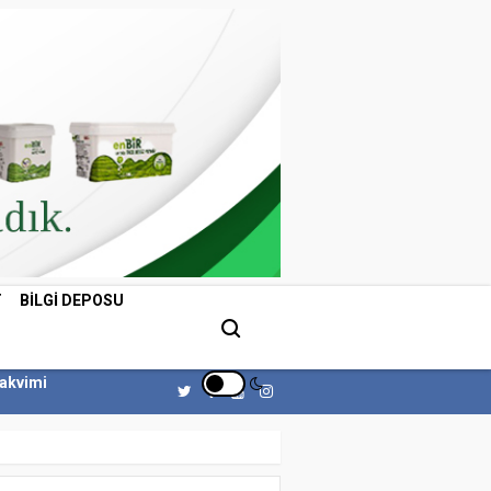
T
BILGI DEPOSU
Takvimi