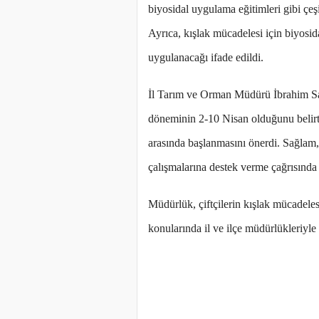
biyosidal uygulama eğitimleri gibi çeşit
Ayrıca, kışlak mücadelesi için biyosi
uygulanacağı ifade edildi.
İl Tarım ve Orman Müdürü İbrahim Sa
döneminin 2-10 Nisan olduğunu belirte
arasında başlanmasını önerdi. Sağlam,
çalışmalarına destek verme çağrısında
Müdürlük, çiftçilerin kışlak mücadele
konularında il ve ilçe müdürlükleriyle i