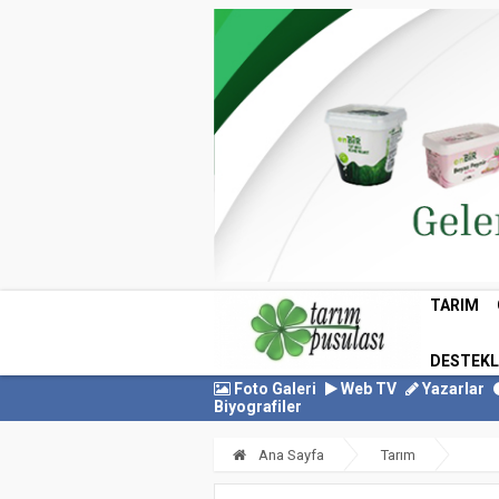
TARIM
DESTEK
Foto Galeri
Web TV
Yazarlar
Biyografiler
Ana Sayfa
Tarım