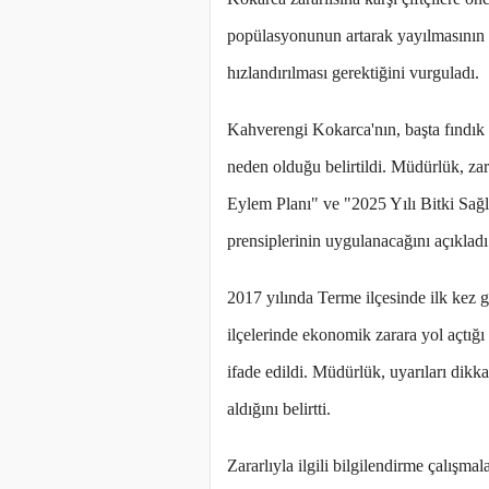
popülasyonunun artarak yayılmasının 
hızlandırılması gerektiğini vurguladı.
Kahverengi Kokarca'nın, başta fındık 
neden olduğu belirtildi. Müdürlük, z
Eylem Planı" ve "2025 Yılı Bitki Sa
prensiplerinin uygulanacağını açıkladı
2017 yılında Terme ilçesinde ilk kez 
ilçelerinde ekonomik zarara yol açtığ
ifade edildi. Müdürlük, uyarıları dikka
aldığını belirtti.
Zararlıyla ilgili bilgilendirme çalışmala