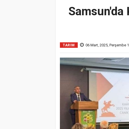
Samsun'da K
06 Mart, 2025, Perşembe 1
TARIM