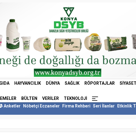
GIDA
HAYVANCILIK
DÜNYA
SAĞLIK
RÖPORTAJLAR
SIYASE
LEMELER
BÜLTEN
VERILER
TEKNOLOJI
Anketler
Nöbetçi Eczaneler
Firma Rehberi
Seri İlanlar
Etkinlik 