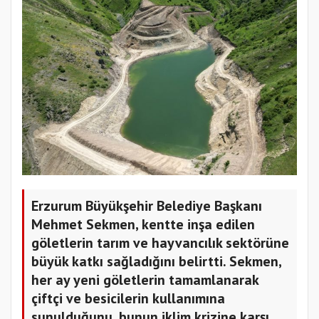
Erzurum Büyükşehir Belediye Başkanı
Mehmet Sekmen, kentte inşa edilen
göletlerin tarım ve hayvancılık sektörüne
büyük katkı sağladığını belirtti. Sekmen,
her ay yeni göletlerin tamamlanarak
çiftçi ve besicilerin kullanımına
sunulduğunu, bunun iklim krizine karşı