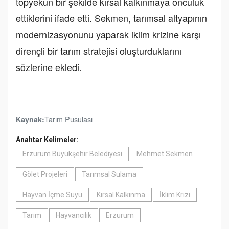
topyekûn bir şekilde kırsal kalkınmaya öncülük
ettiklerini ifade etti. Sekmen, tarımsal altyapının
modernizasyonunu yaparak iklim krizine karşı
dirençli bir tarım stratejisi oluşturduklarını
sözlerine ekledi.
Tarım Pusulası
Kaynak:
Anahtar Kelimeler:
Erzurum Büyükşehir Belediyesi
Mehmet Sekmen
Gölet Projeleri
Tarımsal Sulama
Hayvan İçme Suyu
Kırsal Kalkınma
İklim Krizi
Tarım
Hayvancılık
Erzurum