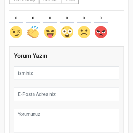
0
0
0
0
0
0
Yorum Yazın