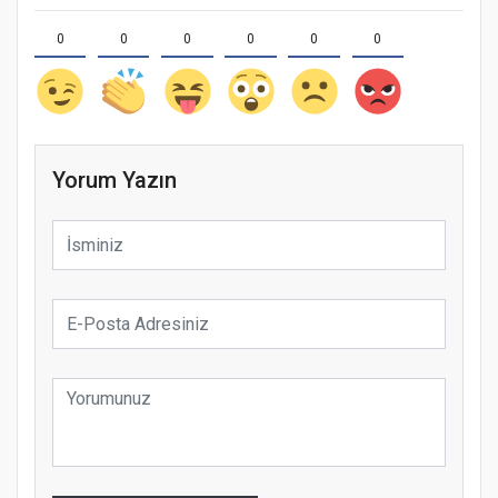
0
0
0
0
0
0
Yorum Yazın