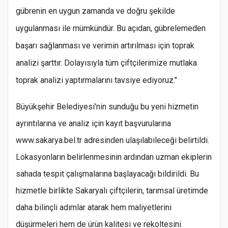
gübrenin en uygun zamanda ve doğru şekilde
uygulanması ile mümkündür. Bu açıdan, gübrelemeden
başarı sağlanması ve verimin artırılması için toprak
analizi şarttır. Dolayısıyla tüm çiftçilerimize mutlaka
toprak analizi yaptırmalarını tavsiye ediyoruz."
Büyükşehir Belediyesi'nin sunduğu bu yeni hizmetin
ayrıntılarına ve analiz için kayıt başvurularına
www.sakarya.bel.tr adresinden ulaşılabileceği belirtildi.
Lokasyonların belirlenmesinin ardından uzman ekiplerin
sahada tespit çalışmalarına başlayacağı bildirildi. Bu
hizmetle birlikte Sakaryalı çiftçilerin, tarımsal üretimde
daha bilinçli adımlar atarak hem maliyetlerini
düşürmeleri hem de ürün kalitesi ve rekoltesini