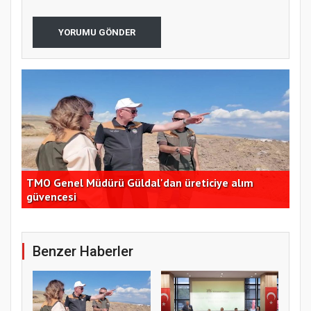
YORUMU GÖNDER
TMO Genel Müdürü Güldal'dan üreticiye alım
CHP
güvencesi
açı
Benzer Haberler