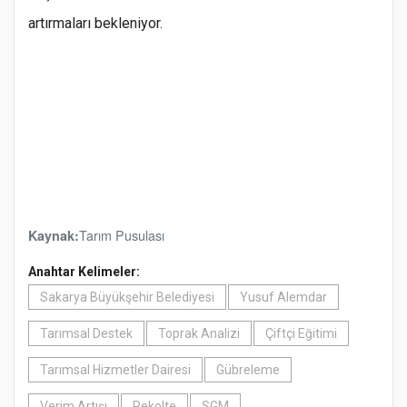
artırmaları bekleniyor.
Tarım Pusulası
Kaynak:
Anahtar Kelimeler:
Sakarya Büyükşehir Belediyesi
Yusuf Alemdar
Tarımsal Destek
Toprak Analizi
Çiftçi Eğitimi
Tarımsal Hizmetler Dairesi
Gübreleme
Verim Artışı
Rekolte
SGM