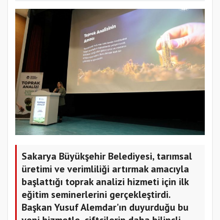
Sakarya Büyükşehir Belediyesi, tarımsal
üretimi ve verimliliği artırmak amacıyla
başlattığı toprak analizi hizmeti için ilk
eğitim seminerlerini gerçekleştirdi.
Başkan Yusuf Alemdar'ın duyurduğu bu
yeni hizmetle, çiftçilerin daha bilinçli