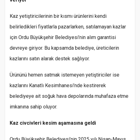
Kaz yetiştiricilerinin bir kısmı ürünlerini kendi
belirledikleri fiyatlarla pazarlarken, satılamayan kazlar
için Ordu Büyükşehir Belediyesi’nin alım garantisi
devreye giriyor. Bu kapsamda belediye, üreticilerin
kazlarını satın alarak destek sağlıyor.
Ürününü hemen satmak istemeyen yetiştiriciler ise
kazlarını Kanatlı Kesimhanesi’nde kestirerek
belediyeye ait soğuk hava depolarında muhafaza etme
imkanına sahip oluyor.
Kaz civcivleri kesim aşamasına geldi
Ordu Büyükşehir Belediyesi’nin 2025 yılı Nisan-Mayıs