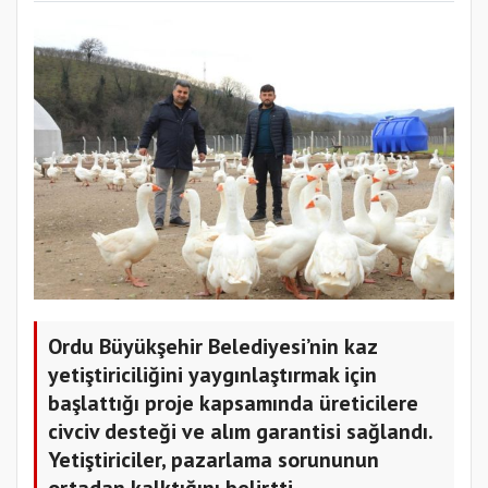
Ordu Büyükşehir Belediyesi’nin kaz
yetiştiriciliğini yaygınlaştırmak için
başlattığı proje kapsamında üreticilere
civciv desteği ve alım garantisi sağlandı.
Yetiştiriciler, pazarlama sorununun
ortadan kalktığını belirtti.