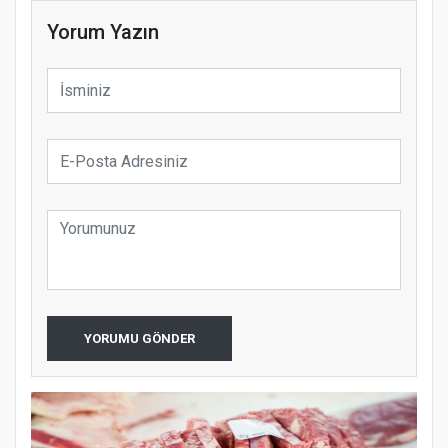
Yorum Yazın
YORUMU GÖNDER