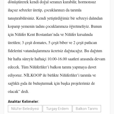
dönüştürerek kendi doğal seranızı kurabilir, hormonsuz
ilaçsız sebzeler üretip, çocuklarınızı da tarımla
tanıştırabilirsiniz. Kendi yetiştirdiğimiz bir sebzeyi dalından
koparıp yemenin tadını çocuklarımıza öğretmeliyiz. Bunun
için Nilüfer Kent Bostanları’nda ve Nilüfer kırsalında
üretilen; 3 çeşit domates, 5 çeşit biber ve 2 çeşit patlıcan
fidelerini vatandaşlarımıza ücretsiz dağıtacağız. Bu dağıtım
bir hafta süreyle haftaiçi 10.00-16.00 saatleri arasında devam
edecek. Tüm Nilüferliler’i balkon tarımı yapmaya davet
ediyoruz. NİLKOOP ile birlikte Nilüferliler’i tarımla ve
sağlıklı gıda ile buluşturmak için başka projelerimiz de
olacak” dedi.
Anahtar Kelimeler:
Nilüfer Belediyesi
Turgay Erdem
Balkon Tarımı