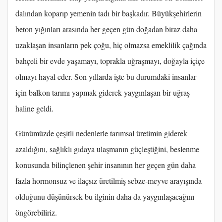
dalından koparıp yemenin tadı bir başkadır. Büyükşehirlerin
beton yığınları arasında her geçen gün doğadan biraz daha
uzaklaşan insanların pek çoğu, hiç olmazsa emeklilik çağında
bahçeli bir evde yaşamayı, toprakla uğraşmayı, doğayla içiçe
olmayı hayal eder. Son yıllarda işte bu durumdaki insanlar
için balkon tarımı yapmak giderek yaygınlaşan bir uğraş
haline geldi.
Günümüzde çeşitli nedenlerle tarımsal üretimin giderek
azaldığını, sağlıklı gıdaya ulaşmanın güçleştiğini, beslenme
konusunda bilinçlenen şehir insanının her geçen gün daha
fazla hormonsuz ve ilaçsız üretilmiş sebze-meyve arayışında
olduğunu düşünürsek bu ilginin daha da yaygınlaşacağını
öngörebiliriz.