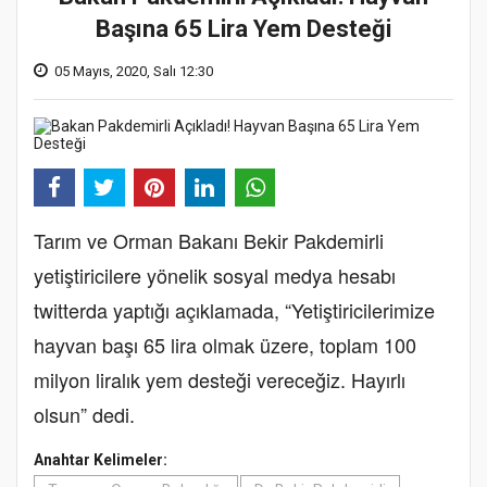
Başına 65 Lira Yem Desteği
05 Mayıs, 2020, Salı 12:30
Tarım ve Orman Bakanı Bekir Pakdemirli
yetiştiricilere yönelik sosyal medya hesabı
twitterda yaptığı açıklamada, “Yetiştiricilerimize
hayvan başı 65 lira olmak üzere, toplam 100
milyon liralık yem desteği vereceğiz. Hayırlı
olsun” dedi.
Anahtar Kelimeler: