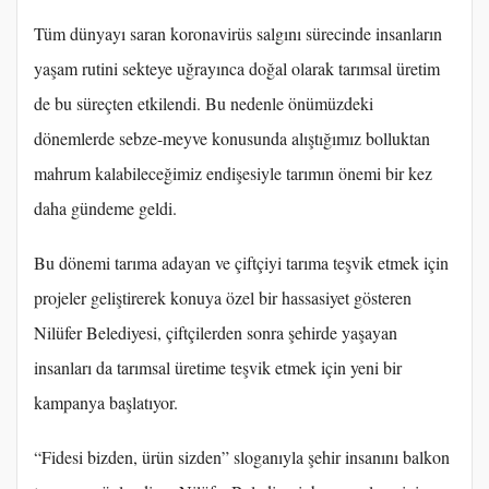
Tüm dünyayı saran koronavirüs salgını sürecinde insanların
yaşam rutini sekteye uğrayınca doğal olarak tarımsal üretim
de bu süreçten etkilendi. Bu nedenle önümüzdeki
dönemlerde sebze-meyve konusunda alıştığımız bolluktan
mahrum kalabileceğimiz endişesiyle tarımın önemi bir kez
daha gündeme geldi.
Bu dönemi tarıma adayan ve çiftçiyi tarıma teşvik etmek için
projeler geliştirerek konuya özel bir hassasiyet gösteren
Nilüfer Belediyesi, çiftçilerden sonra şehirde yaşayan
insanları da tarımsal üretime teşvik etmek için yeni bir
kampanya başlatıyor.
“Fidesi bizden, ürün sizden” sloganıyla şehir insanını balkon