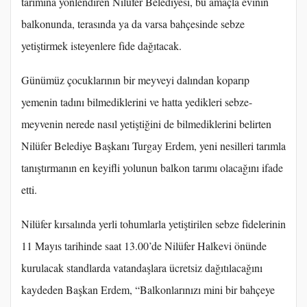
tarımına yönlendiren Nilüfer Belediyesi, bu amaçla evinin
balkonunda, terasında ya da varsa bahçesinde sebze
yetiştirmek isteyenlere fide dağıtacak.
Günümüz çocuklarının bir meyveyi dalından koparıp
yemenin tadını bilmediklerini ve hatta yedikleri sebze-
meyvenin nerede nasıl yetiştiğini de bilmediklerini belirten
Nilüfer Belediye Başkanı Turgay Erdem, yeni nesilleri tarımla
tanıştırmanın en keyifli yolunun balkon tarımı olacağını ifade
etti.
Nilüfer kırsalında yerli tohumlarla yetiştirilen sebze fidelerinin
11 Mayıs tarihinde saat 13.00’de Nilüfer Halkevi önünde
kurulacak standlarda vatandaşlara ücretsiz dağıtılacağını
kaydeden Başkan Erdem, “Balkonlarınızı mini bir bahçeye