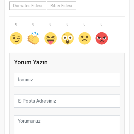
Domates Fidesi
Biber Fidesi
0
0
0
0
0
0
Yorum Yazın