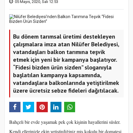
05 Mayıs, 2020, Salı 12:53
Bu dönem tarımsal üretimi destekleyen
çalışmalara imza atan Nilüfer Belediyesi,
vatandaşları balkon tarımına teşvik
etmek için yeni bir kampanya başlatıyor.
“Fidesi bizden ürün sizden” sloganıyla
başlatılan kampanya kapsamında,
vatandaşlara balkonlarında yetiştirilmek
üzere ücretsiz sebze fideleri dağıtılacak.
Bahçeli bir evde yaşamak pek çok kişinin hayallerini süsler.
Kendi ellerinizle ekip yetiştirdiğiniz mis kokulu bir domatesi