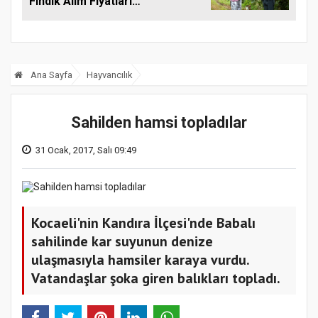
Fındık Alım Fiyatlarını
Açıkladı
Ana Sayfa
Hayvancılık
Sahilden hamsi topladılar
31 Ocak, 2017, Salı 09:49
Kocaeli'nin Kandıra İlçesi'nde Babalı
sahilinde kar suyunun denize
ulaşmasıyla hamsiler karaya vurdu.
Vatandaşlar şoka giren balıkları topladı.