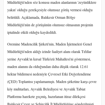
Müdürlüğü'nden söz konusu maden alanlarının 'zeytinliklere
yakın' olduğu gerekçesiyle olumsuz görüş vermesi olduğu
belirtildi. Açıklamada, Balıkesir Orman Bölge
Müdürlüğü'nün de görüşünün olumsuz olmasının projenin
iptalinde etkili olduğu kaydedildi.
Oremine Madencilik Şirketi'nin, Maden İşletmeleri Genel
Müdürlüğü'nden aldığı izinde faaliyet alanı olarak Tıfıllar
yerine Ayvalık'ın kırsal Türközü Mahallesi'ni göstermesi,
maden alanını da olduğundan daha düşük olarak 12.61
hektar bildirmesi nedeniyle Çevresel Etki Değerlendirme
(ÇED) Toplantısı yapılamamıştı. Maden şirketine karşı çevre
köy muhtarları, Ayvalık Belediyesi ve Ayvalık Tabiat
Platformu harekete geçmiş, hazırlanan itiraz dilekçesi
Balıkesir Çevre ve Şehircilik İl Müdürlüğüne gönderilmişti.