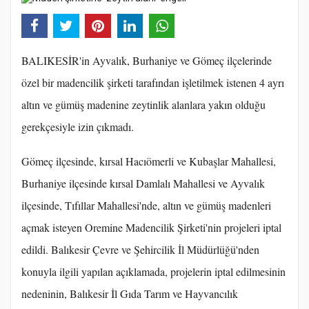
BALIKESİR'in Ayvalık, Burhaniye ve Gömeç ilçelerinde
özel bir madencilik şirketi tarafından işletilmek istenen 4 ayrı
altın ve gümüş madenine zeytinlik alanlara yakın olduğu
gerekçesiyle izin çıkmadı.
Gömeç ilçesinde, kırsal Hacıömerli ve Kubaşlar Mahallesi,
Burhaniye ilçesinde kırsal Damlalı Mahallesi ve Ayvalık
ilçesinde, Tıfıllar Mahallesi'nde, altın ve gümüş madenleri
açmak isteyen Oremine Madencilik Şirketi'nin projeleri iptal
edildi. Balıkesir Çevre ve Şehircilik İl Müdürlüğü'nden
konuyla ilgili yapılan açıklamada, projelerin iptal edilmesinin
nedeninin, Balıkesir İl Gıda Tarım ve Hayvancılık