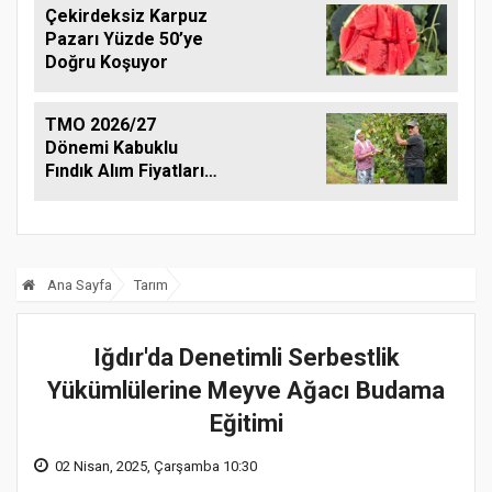
Çekirdeksiz Karpuz
Pazarı Yüzde 50’ye
Doğru Koşuyor
TMO 2026/27
Dönemi Kabuklu
Fındık Alım Fiyatlarını
Açıkladı
Ana Sayfa
Tarım
Iğdır'da Denetimli Serbestlik
Yükümlülerine Meyve Ağacı Budama
Eğitimi
02 Nisan, 2025, Çarşamba 10:30