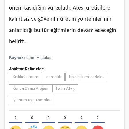
önem taşıdığını vurguladı. Ateş, üreticilere
kalıntısız ve güvenilir üretim yöntemlerinin
anlatıldığı bu tür eğitimlerin devam edeceğini
belirtti.
Tarım Pusulası
Kaynak:
Anahtar Kelimeler:
Kırıkkale tarım
seracılık
biyolojik mücadele
Konya Ovası Projesi
Fatih Ateş
iyi tarım uygulamaları
0
0
0
0
0
0