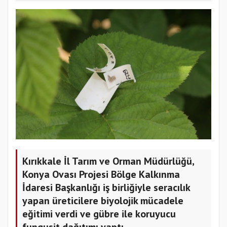
Kırıkkale İl Tarım ve Orman Müdürlüğü,
Konya Ovası Projesi Bölge Kalkınma
İdaresi Başkanlığı iş birliğiyle seracılık
yapan üreticilere biyolojik mücadele
eğitimi verdi ve gübre ile koruyucu
fungusit dağıtımı yaptı.