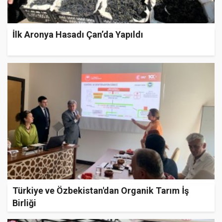
İlk Aronya Hasadı Çan’da Yapıldı
Türkiye ve Özbekistan'dan Organik Tarım İş
Birliği