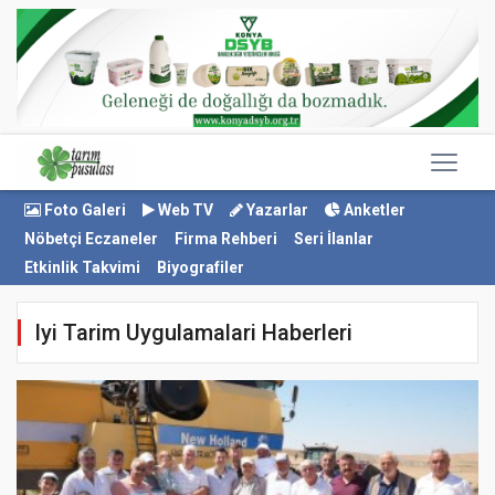
Foto Galeri
Web TV
Yazarlar
Anketler
Nöbetçi Eczaneler
Firma Rehberi
Seri İlanlar
Etkinlik Takvimi
Biyografiler
Iyi Tarim Uygulamalari Haberleri