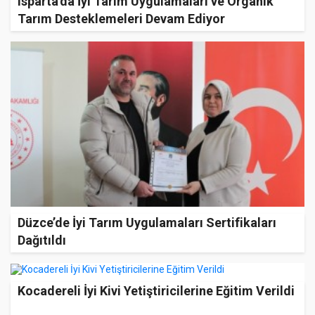
Isparta'da İyi Tarım Uygulamaları ve Organik
Tarım Desteklemeleri Devam Ediyor
Düzce’de İyi Tarım Uygulamaları Sertifikaları
Dağıtıldı
Kocadereli İyi Kivi Yetiştiricilerine Eğitim Verildi