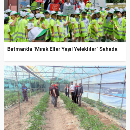
Batman'da "Minik Eller Yeşil Yelekliler" Sahada