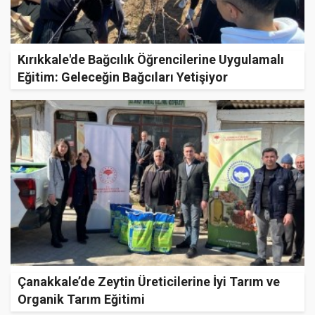
Kırıkkale'de Bağcılık Öğrencilerine Uygulamalı
Eğitim: Geleceğin Bağcıları Yetişiyor
Çanakkale’de Zeytin Üreticilerine İyi Tarım ve
Organik Tarım Eğitimi