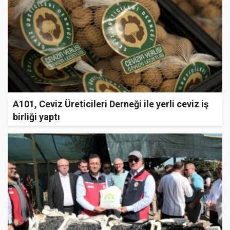
A101, Ceviz Üreticileri Derneği ile yerli ceviz iş
birliği yaptı