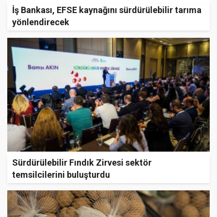
İş Bankası, EFSE kaynağını sürdürülebilir tarıma
yönlendirecek
Sürdürülebilir Fındık Zirvesi sektör
temsilcilerini buluşturdu