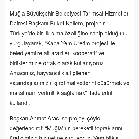
Muğla Büyükşehir Belediyesi Tarımsal Hizmetler
Dairesi Başkanı Buket Kallem, projenin
Türkiye’de bir ilk olma özelliğine sahip olduğunu
vurgulayarak, “Kaba Yem Üretim projesi ile
belediyemize ait arazileri kooperatif ve
birliklerimizle ortak olarak kullanıyoruz.
Amacımız, hayvancılıkla ilgilenen
vatandaşlarımızın girdi maliyetlerini düşürmek ve
maksimum verimlilik sağlamak” ifadelerini
kullandı.
Başkan Ahmet Aras ise projeyi şöyle
değerlendirdi: “Muğla’nın bereketli topraklarını
üreticimizin hizmetine sunuyoruz. Yem bitkisi