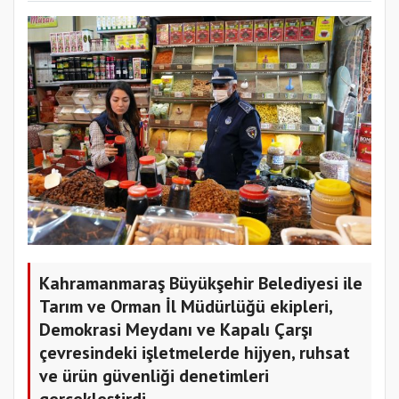
Kahramanmaraş Büyükşehir Belediyesi ile
Tarım ve Orman İl Müdürlüğü ekipleri,
Demokrasi Meydanı ve Kapalı Çarşı
çevresindeki işletmelerde hijyen, ruhsat
ve ürün güvenliği denetimleri
gerçekleştirdi.