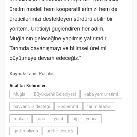
üretim modeli hem kooperatiflerimizi hem de
üreticilerimizi destekleyen sürdürülebilir bir
yöntem. Üreticiyi güçlendiren her adım,
Muğla’nın geleceğine yapılmış yatırımdır.
Tarımda dayanışmayı ve bilimsel üretimi
büyütmeye devam edeceğiz.”
Tarım Pusulası
Kaynak:
Anahtar Kelimeler:
Muğla
Büyükşehir Belediyesi
kaba yem üretimi
hayvancılık desteği
kooperatif
tarım arazisi
tritikale
arpa
yulaf
fiğ
yonca
girdi maliyeti
üretici desteği