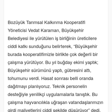
Bozüyük Tarımsal Kalkınma Kooperatifi
Yöneticisi Vedat Karaman, Büyükşehir
Belediyesi ile yürütülen iş birliğinin üreticilere
ciddi katkı sunduğunu belirterek, “Büyükşehir
burada kooperatifimizle birlikte çok değerli bir
çalışma yürütüyor. Bu yıl buğday ekimi yaptık;
Büyükşehir sürümünü yaptı, gübresini attı,
tohumunu verdi. Hasat sonrası belli oranda
dağıtmayı planlıyoruz. Teknik personelin
desteğiyle yenilikçi uygulamalarla tanıştık. Bu
çalışma hayvancılıkla uğraşan vatandaşlarımızın
girdi maliyetlerini ciddi şekilde düşürüyor” dedi.