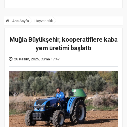
Ana Sayfa
Hayvancılık
Muğla Büyükşehir, kooperatiflere kaba
yem üretimi başlattı
28 Kasım, 2025, Cuma 17:47