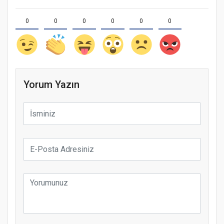
0
0
0
0
0
0
Yorum Yazın