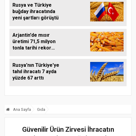
Rusya ve Türkiye
buğday ihracatında
yeni şartları görüştü
Arjantin'de mısır
üretimi 71,5 milyon
tonla tarihi rekor
kırdı
Rusya'nın Türkiye'ye
tahıl ihracatı 7 ayda
yüzde 67 arttı
Ana Sayfa
Gıda
Güvenilir Ürün Zirvesi İhracatın