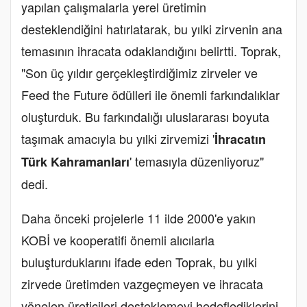
yapılan çalışmalarla yerel üretimin
desteklendiğini hatırlatarak, bu yılki zirvenin ana
temasının ihracata odaklandığını belirtti. Toprak,
"Son üç yıldır gerçekleştirdiğimiz zirveler ve
Feed the Future ödülleri ile önemli farkındalıklar
oluşturduk. Bu farkındalığı uluslararası boyuta
taşımak amacıyla bu yılki zirvemizi '
İhracatın
' temasıyla düzenliyoruz"
Türk Kahramanları
dedi.
Daha önceki projelerle 11 ilde 2000'e yakın
KOBİ ve kooperatifi önemli alıcılarla
buluşturduklarını ifade eden Toprak, bu yılki
zirvede üretimden vazgeçmeyen ve ihracata
yönelen üreticileri desteklemeyi hedeflediklerini