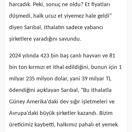
harcadık. Peki, sonuç ne oldu? Et fiyatları
düşmedi, halk ucuz et yiyemez hale geldi"
diyen Sarıbal, ithalatın sadece yabancı
şirketlere yaradığını savundu.
2024 yılında 423 bin baş canlı hayvan ve 81
bin ton kırmızı et ithal edildiğini, bunun için 1
milyar 235 milyon dolar, yani 39 milyar TL
ödendiğini açıklayan Sarıbal, "Bu ithalatla
Güney Amerika'daki dev sığır işletmeleri ve
Avrupa'daki büyük şirketler kazandı. Bizim
üreticimiz kaybetti, halkımız pahalı et yemek