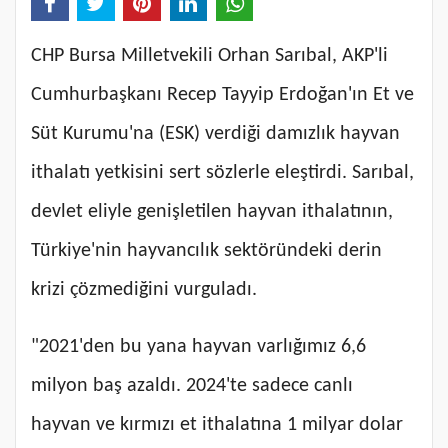
CHP Bursa Milletvekili Orhan Sarıbal, AKP'li
Cumhurbaşkanı Recep Tayyip Erdoğan'ın Et ve
Süt Kurumu'na (ESK) verdiği damızlık hayvan
ithalatı yetkisini sert sözlerle eleştirdi. Sarıbal,
devlet eliyle genişletilen hayvan ithalatının,
Türkiye'nin hayvancılık sektöründeki derin
krizi çözmediğini vurguladı.
"2021'den bu yana hayvan varlığımız 6,6
milyon baş azaldı. 2024'te sadece canlı
hayvan ve kırmızı et ithalatına 1 milyar dolar