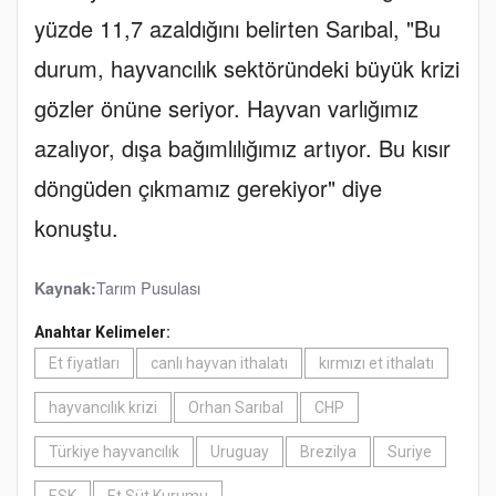
yüzde 11,7 azaldığını belirten Sarıbal, "Bu
durum, hayvancılık sektöründeki büyük krizi
gözler önüne seriyor. Hayvan varlığımız
azalıyor, dışa bağımlılığımız artıyor. Bu kısır
döngüden çıkmamız gerekiyor" diye
konuştu.
Tarım Pusulası
Kaynak:
Anahtar Kelimeler:
Et fiyatları
canlı hayvan ithalatı
kırmızı et ithalatı
hayvancılık krizi
Orhan Sarıbal
CHP
Türkiye hayvancılık
Uruguay
Brezilya
Suriye