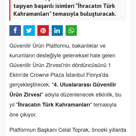
taşıyan başarılı isimleri "İhracatın Türk
Kahramanları" temasıyla buluşturacak.
Güvenilir Ürün Platformu, bakanlıklar ve
kurumların desteğiyle geleneksel hale gelen
Güvenilir Ürün Zirvesi'nin dördüncüsünü 1
Ekim'de Crowne Plaza İstanbul Florya'da
gerçekleştirecek. "
4. Uluslararası Güvenilir
" adıyla düzenlenecek etkinlik, bu
Ürün Zirvesi
yıl "
" temasıyla
İhracatın Türk Kahramanları
öne çıkıyor.
Platformun Başkanı Celal Toprak, önceki yıllarda