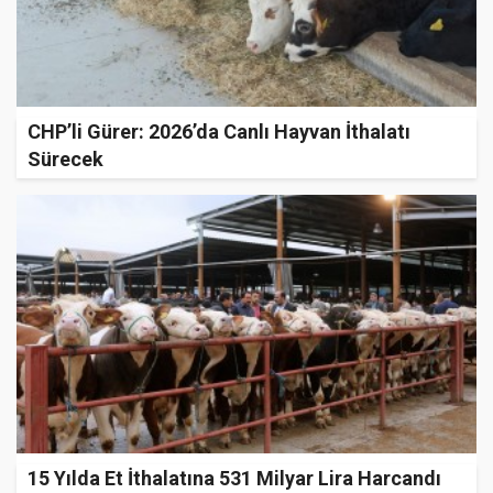
CHP’li Gürer: 2026’da Canlı Hayvan İthalatı
Sürecek
15 Yılda Et İthalatına 531 Milyar Lira Harcandı