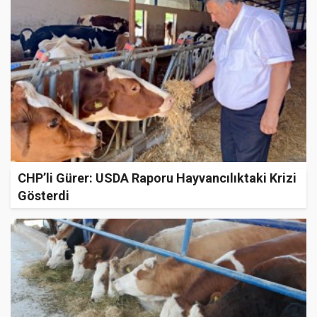
CHP’li Gürer: USDA Raporu Hayvancılıktaki Krizi
Gösterdi