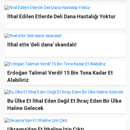
İthal Edilen Etlerde Deli Dana Hastalığı Yoktur
İthal ette 'deli dana' skandalı!
Erdoğan Talimat Verdi! 15 Bin Tona Kadar Et
Alabiliriz
Bu Ülke Et İthal Eden Değil Et İhraç Eden Bir Ülke
Haline Gelecek
Ukrayna'dan Et İthaline İzin Çıktı