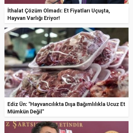
İthalat Çözüm Olmadı: Et Fiyatları Uçuşta,
Hayvan Varlığı Eriyor!
Ediz Ün: "Hayvancılıkta Dışa Bağımlılıkla Ucuz Et
Mümkün Değil"