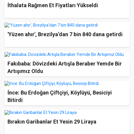
İthalata Rağmen Et Fiyatları Yükseldi
'Yüzen ahır', Brezilya’dan 7 bin 840 dana getirdi
Fakıbaba: Dövizdeki Artışla Beraber Yemde Bir
Artışımız Oldu
İnce: Bu Erdoğan Çiftçiyi, Köylüyü, Besiciyi
Bitirdi
Bırakın Garibanlar Et Yesin 29 Liraya