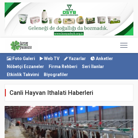
Foto Galeri
Web TV
Yazarlar
Anketler
Nöbetçi Eczaneler
Firma Rehberi
Seri İlanlar
Etkinlik Takvimi
Biyografiler
Canli Hayvan Ithalati Haberleri