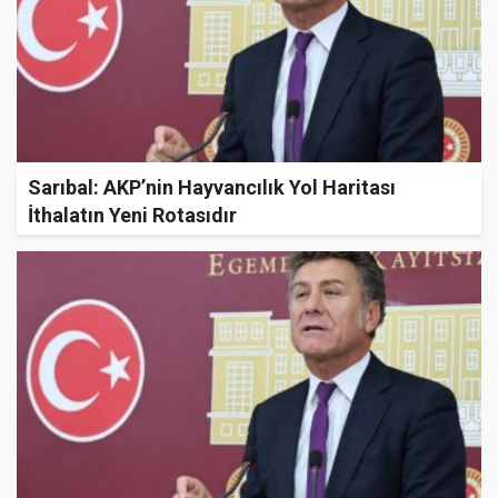
Sarıbal: AKP’nin Hayvancılık Yol Haritası
İthalatın Yeni Rotasıdır