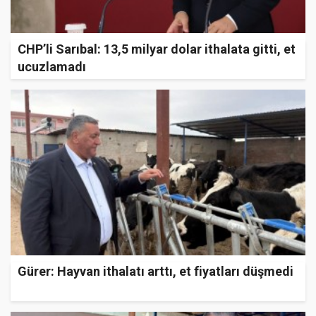
CHP’li Sarıbal: 13,5 milyar dolar ithalata gitti, et
ucuzlamadı
Gürer: Hayvan ithalatı arttı, et fiyatları düşmedi