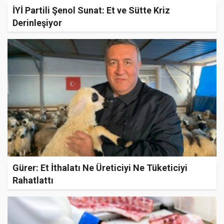
İYİ Partili Şenol Sunat: Et ve Sütte Kriz
Derinleşiyor
Gürer: Et İthalatı Ne Üreticiyi Ne Tüketiciyi
Rahatlattı