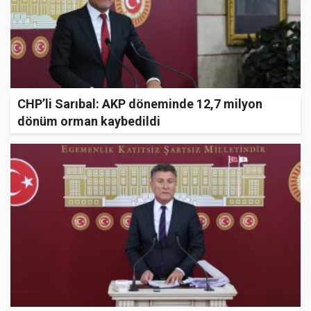
CHP’li Sarıbal: AKP döneminde 12,7 milyon
dönüm orman kaybedildi