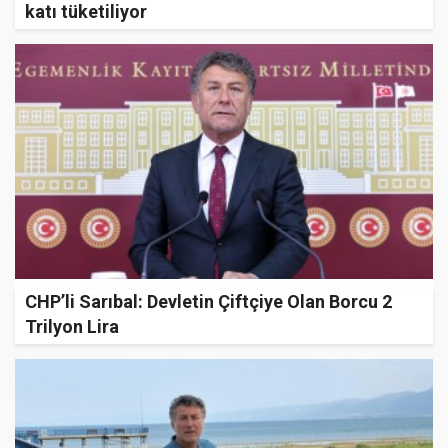
katı tüketiliyor
CHP’li Sarıbal: Devletin Çiftçiye Olan Borcu 2
Trilyon Lira