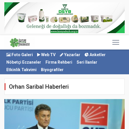
Foto Galeri
Web TV
Yazarlar
Anketler
Nöbetçi Eczaneler
Firma Rehberi
Seri İlanlar
Etkinlik Takvimi
Biyografiler
Orhan Saribal Haberleri