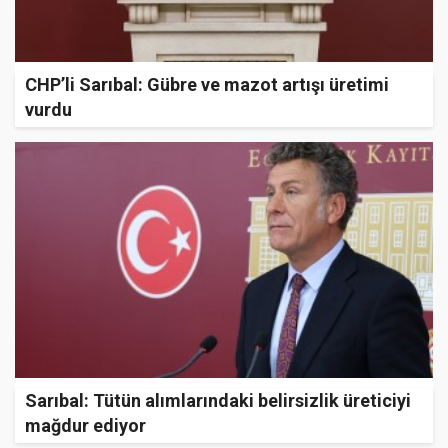
CHP’li Sarıbal: Gübre ve mazot artışı üretimi
vurdu
Sarıbal: Tütün alımlarındaki belirsizlik üreticiyi
mağdur ediyor