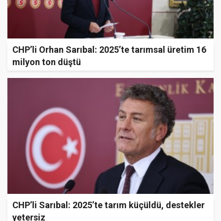
CHP’li Orhan Sarıbal: 2025’te tarımsal üretim 16
milyon ton düştü
CHP’li Sarıbal: 2025’te tarım küçüldü, destekler
yetersiz