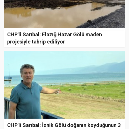
CHP'li Sarıbal: Elazığ Hazar Gölü maden
projesiyle tahrip ediliyor
CHP'li Sarıbal: İznik Gölü doğanın koyduğunun 3