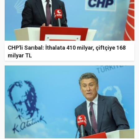
CHP'li Sarıbal: İthalata 410 milyar, çiftçiye 168
milyar TL