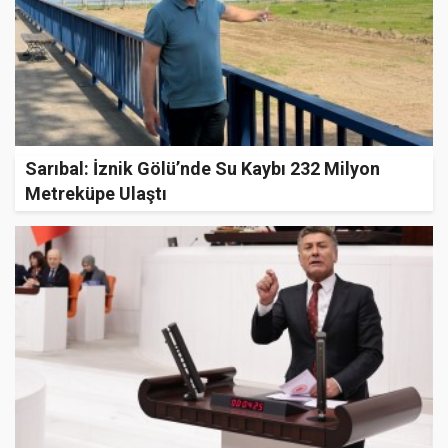
Sarıbal: İznik Gölü’nde Su Kaybı 232 Milyon
Metreküpe Ulaştı