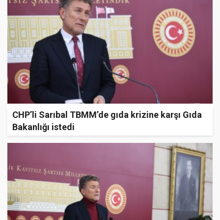
CHP’li Sarıbal TBMM’de gıda krizine karşı Gıda
Bakanlığı istedi