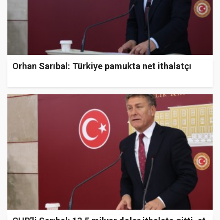
Orhan Sarıbal: Türkiye pamukta net ithalatçı