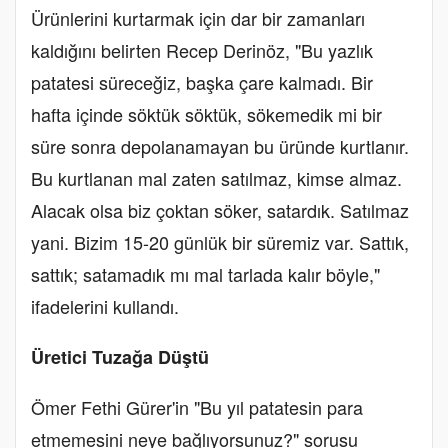
Ürünlerini kurtarmak için dar bir zamanları
kaldığını belirten Recep Derinöz, "Bu yazlık
patatesi süreceğiz, başka çare kalmadı. Bir
hafta içinde söktük söktük, sökemedik mi bir
süre sonra depolanamayan bu üründe kurtlanır.
Bu kurtlanan mal zaten satılmaz, kimse almaz.
Alacak olsa biz çoktan söker, satardık. Satılmaz
yani. Bizim 15-20 günlük bir süremiz var. Sattık,
sattık; satamadık mı mal tarlada kalır böyle,"
ifadelerini kullandı.
Üretici Tuzağa Düştü
Ömer Fethi Gürer'in "Bu yıl patatesin para
etmemesini neye bağlıyorsunuz?" sorusu