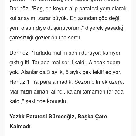
Derinöz, "Beş, on koyun alıp patatesi yem olarak
kullanayım, zarar büyük. En azından çöp değil
yem olsun diye düşünüyorum," diyerek yaşadığı
çaresizliği gözler önüne serdi.
Derinöz, "Tarlada malım serili duruyor, kamyon
çıktı gitti. Tarlada mal serili kaldı. Alacak adam
yok. Alanlar da 3 aylık, 5 aylık çek teklif ediyor.
Henüz 1 lira para almadık. Sezon bitmek üzere.
Malımızın alınanı alındı, kalanı tamamen tarlada
kaldı," şeklinde konuştu.
Yazlık Patatesi Süreceğiz, Başka Çare
Kalmadı