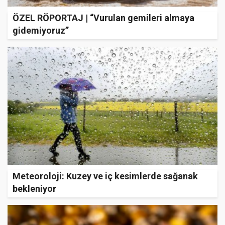
ÖZEL RÖPORTAJ | “Vurulan gemileri almaya
gidemiyoruz”
Meteoroloji: Kuzey ve iç kesimlerde sağanak
bekleniyor