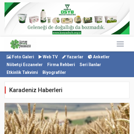
Foto Galeri
Web TV
Yazarlar
Anketler
Nöbetçi Eczaneler
Firma Rehberi
Seri İlanlar
Etkinlik Takvimi
Biyografiler
Karadeniz Haberleri