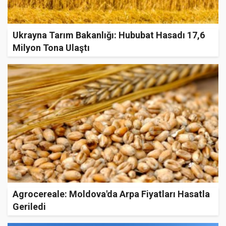
Ukrayna Tarım Bakanlığı: Hububat Hasadı 17,6
Milyon Tona Ulaştı
Agrocereale: Moldova'da Arpa Fiyatları Hasatla
Geriledi