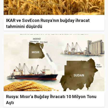
IKAR ve SovEcon Rusya'nın buğday ihracat
tahminini düşürdü
Rusya: Mısır'a Buğday İhracatı 10 Milyon Tonu
Aştı