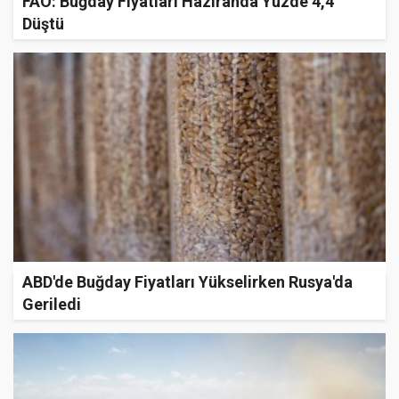
FAO: Buğday Fiyatları Haziranda Yüzde 4,4
Düştü
ABD'de Buğday Fiyatları Yükselirken Rusya'da
Geriledi