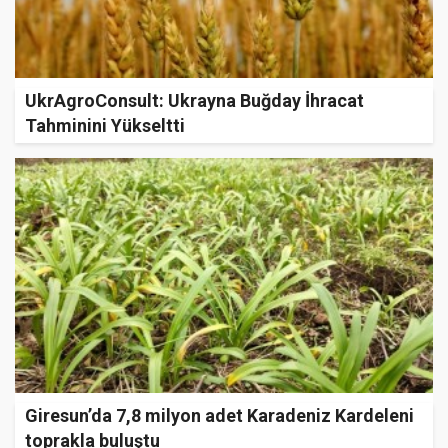
UkrAgroConsult: Ukrayna Buğday İhracat
Tahminini Yükseltti
Giresun’da 7,8 milyon adet Karadeniz Kardeleni
toprakla buluştu