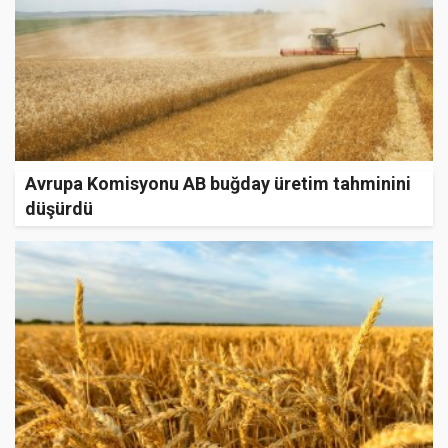
Avrupa Komisyonu AB buğday üretim tahminini
düşürdü