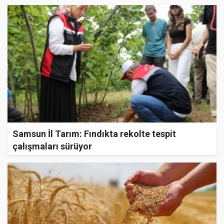
Samsun İl Tarım: Fındıkta rekolte tespit
çalışmaları sürüyor