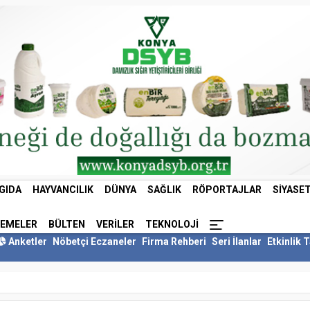
GIDA
HAYVANCILIK
DÜNYA
SAĞLIK
RÖPORTAJLAR
SIYASE
LEMELER
BÜLTEN
VERILER
TEKNOLOJI
Anketler
Nöbetçi Eczaneler
Firma Rehberi
Seri İlanlar
Etkinlik 