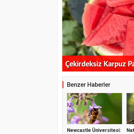
ık Alım
Çekirdeksiz Karpuz P
Benzer Haberler
Newcastle Üniversitesi:
Nat