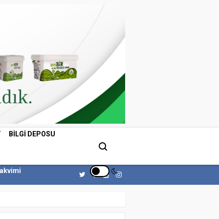
T
BILGI DEPOSU
Takvimi