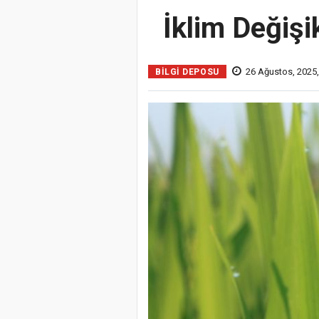
İklim Değişik
26 Ağustos, 2025,
BILGI DEPOSU