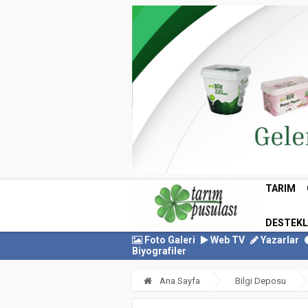
TARIM
DESTEK
Foto Galeri
Web TV
Yazarlar
Biyografiler
Ana Sayfa
Bilgi Deposu