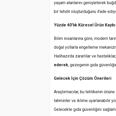
yaşam alanlarını genişleterek buğday
bir tehdit oluşturduğunu ifade ediyo
Yüzde 40'lık Küresel Ürün Kaybı
Bilim insanlarına göre, modern tarı
doğal yollarla engelleme mekanizma
Halihazırda zararlılar ve hastalıkl
ederek
, gezegenin gıda güvenliğin
Gelecek İçin Çözüm Önerileri
Araştırmacılar, bu tehlikenin önüne
tahminler ve iklime uyarlanabilir yö
Gelecekte gıda güvenliğini sağlama