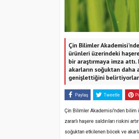
Çin Bilimler Akademisi'nden
ürünleri üzerindeki haşere 
bir araştırmaya imza attı.
akarların soğuktan daha a
genişlettiğini belirtiyorlar
Paylaş
Tweetle
P
Çin Bilimler Akademisi'nden bilim i
zararlı haşere saldırıları riskini art
soğuktan etkilenen böcek ve akarl