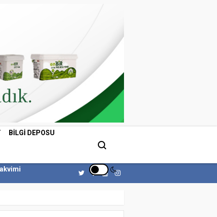
T
BILGI DEPOSU
Takvimi