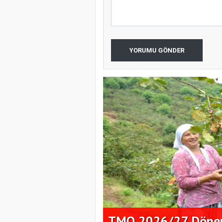
YORUMU GÖNDER
ık Alım