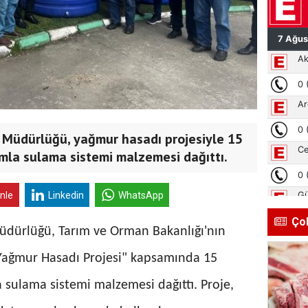
 Müdürlüğü, yağmur hasadı projesiyle 15
mla sulama sistemi malzemesi dağıttı.
inle
Linkedin
WhatsApp
Ço
üdürlüğü, Tarım ve Orman Bakanlığı'nın
"Yağmur Hasadı Projesi" kapsamında 15
 sulama sistemi malzemesi dağıttı. Proje,