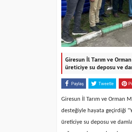
Giresun İl Tarım ve Orman
üreticiye su deposu ve da
Paylaş
Tweetle
P
Giresun İl Tarım ve Orman M
desteğiyle hayata geçirdiği 
üreticiye su deposu ve damla