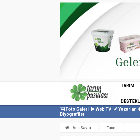
TARIM
DESTEK
Foto Galeri
Web TV
Yazarlar
Biyografiler
Ana Sayfa
Tarım