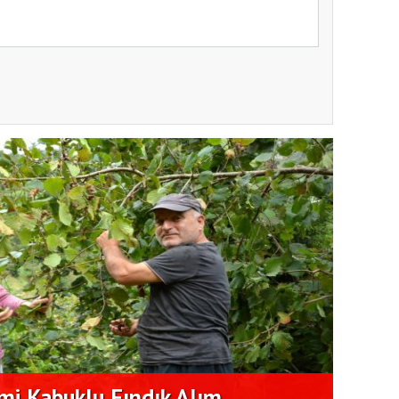
Aykut