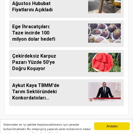
Ağustos Hububat
Fiyatlarını Açıkladı
Ege İhracatçıları:
Taze incirde 100
milyon dolar hedefi
Çekirdeksiz Karpuz
Pazarı Yüzde 50’ye
Doğru Koşuyor
Aykut Kaya TBMM'de
Tarım Sektöründeki
Konkordatoları
Gündeme Taşıdı
Sitemizden en iyi şekilde faydalanabilmeniz için çerezler
Anladım
kullanılmaktadır. Bu siteye giriş yaparak çerez kullanımını kabul