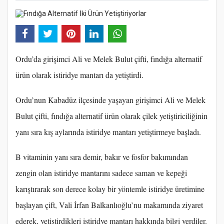
Ordu’da girişimci Ali ve Melek Bulut çifti, fındığa alternatif
ürün olarak istiridye mantarı da yetiştirdi.
Ordu’nun Kabadüz ilçesinde yaşayan girişimci Ali ve Melek
Bulut çifti, fındığa alternatif ürün olarak çilek yetiştiriciliğinin
yanı sıra kış aylarında istiridye mantarı yetiştirmeye başladı.
B vitaminin yanı sıra demir, bakır ve fosfor bakımından
zengin olan istiridye mantarını sadece saman ve kepeği
karıştırarak son derece kolay bir yöntemle istiridye üretimine
başlayan çift, Vali İrfan Balkanlıoğlu’nu makamında ziyaret
ederek, yetiştirdikleri istiridye mantarı hakkında bilgi verdiler.