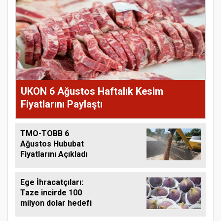
UKON 6 Ağustos Haftalık Kesim
Fiyatlarını Paylaştı
TMO-TOBB 6
Ağustos Hububat
Fiyatlarını Açıkladı
Ege İhracatçıları:
Taze incirde 100
milyon dolar hedefi