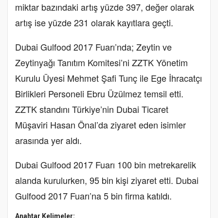
miktar bazındaki artış yüzde 397, değer olarak
artış ise yüzde 231 olarak kayıtlara geçti.
Dubai Gulfood 2017 Fuarı’nda; Zeytin ve
Zeytinyağı Tanıtım Komitesi’ni ZZTK Yönetim
Kurulu Üyesi Mehmet Şafi Tunç ile Ege İhracatçı
Birlikleri Personeli Ebru Üzülmez temsil etti.
ZZTK standını Türkiye’nin Dubai Ticaret
Müşaviri Hasan Önal’da ziyaret eden isimler
arasında yer aldı.
Dubai Gulfood 2017 Fuarı 100 bin metrekarelik
alanda kurulurken, 95 bin kişi ziyaret etti. Dubai
Gulfood 2017 Fuarı’na 5 bin firma katıldı.
Anahtar Kelimeler: