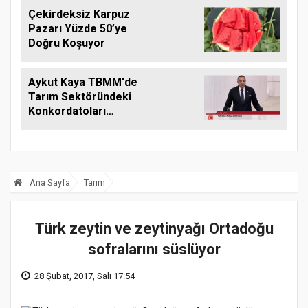
Çekirdeksiz Karpuz
Pazarı Yüzde 50’ye
Doğru Koşuyor
Aykut Kaya TBMM'de
Tarım Sektöründeki
Konkordatoları
Gündeme Taşıdı
Ana Sayfa
Tarım
Türk zeytin ve zeytinyağı Ortadoğu
sofralarını süslüyor
28 Şubat, 2017, Salı 17:54