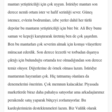
mantarı yetiştiriciliği için çok uygun. İstiridye mantarı son
derece nemli ortam ister ve hafif serinliği sever. Güneş
istemez, evlerin bodrumları, izbe yerler dahil her türlü
depolar bu mantarın yetiştiriciliği için bire bir. Ali Bey bunu
saman ve kepeği karıştırarak üretmiş ben de çok şaşırdım.
Ben bu mantarları çok severim almak için komşu vilayetlere
müracaat ederdik. Son derece lezzetli ve torbadan dışarıya
çıktığı için bulunduğu ortamda toz olmadığından son derece
temiz oluyor. Diğerlerine de örnek olması lazım. İstiridye
mantarının hayranları çok. Hiç tatmamış olanlara da
denemelerini öneririm. Çok memnun kalacaklar. Piyasada
marketlerde biraz daha pahalıya satıyorlar ama arkadaşlarımız
perakende satış yaparak bütçeyi zorlamıyorlar. Bu
kardeşlerimizin desteklenmeleri lazım. Biz Valilik olarak