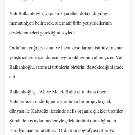
Vali Balkanlıoğlu, yapılan ziyaretten dolayı duyduğu
memnuniyeti belirterek, alternatif ürün yetiştiricilerinin
desteklenmeleri gerektiğini söyledi.
Ordu’nun coğrafyasının ve hava koşullarının istiridye mantar
yetiştiriciliğine son derece uygun olduğunun altını çizen Vali
Balkanlıoğlu, tarımsal ürünlerin birbirini desteklediğini ifade
etti.
Balkanlıoğlu, “Ali ve Melek Bulut çifti, daha önce
Valiliğimizin önderliğinde yürütülen bir projeyle çilek
dünyası ile Kabadüz ilçesinde nefis organik çilekler ürettiler.
Şimdi de kış ayları nedeniyle çilek üretimi olmadığından
istiridye mantarı ürettiler. Ordu’nun coğrafyası istiridye