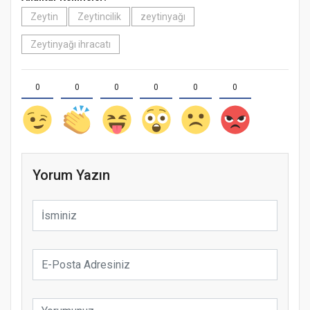
Zeytin
Zeytincilik
zeytinyağı
Zeytinyağı ihracatı
0
0
0
0
0
0
Yorum Yazın