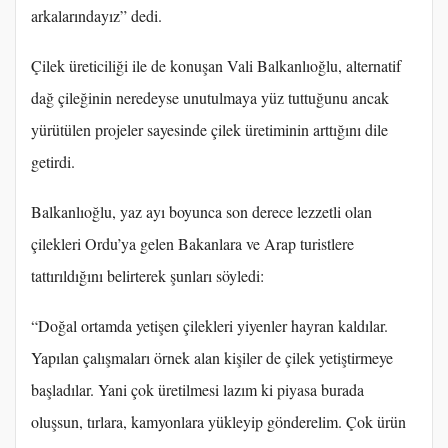
arkalarındayız” dedi.
Çilek üreticiliği ile de konuşan Vali Balkanlıoğlu, alternatif
dağ çileğinin neredeyse unutulmaya yüz tuttuğunu ancak
yürütülen projeler sayesinde çilek üretiminin arttığını dile
getirdi.
Balkanlıoğlu, yaz ayı boyunca son derece lezzetli olan
çilekleri Ordu’ya gelen Bakanlara ve Arap turistlere
tattırıldığını belirterek şunları söyledi:
“Doğal ortamda yetişen çilekleri yiyenler hayran kaldılar.
Yapılan çalışmaları örnek alan kişiler de çilek yetiştirmeye
başladılar. Yani çok üretilmesi lazım ki piyasa burada
oluşsun, tırlara, kamyonlara yükleyip gönderelim. Çok ürün