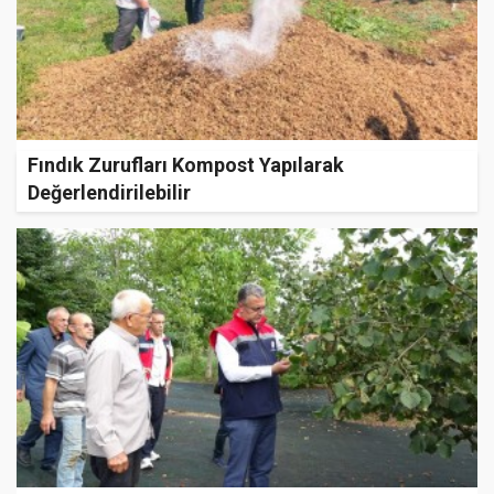
Fındık Zurufları Kompost Yapılarak
Değerlendirilebilir