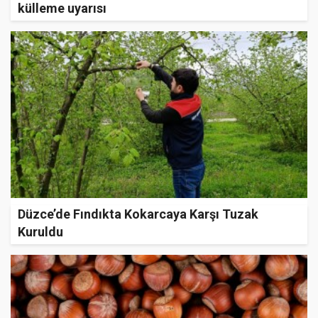
külleme uyarısı
Düzce’de Fındıkta Kokarcaya Karşı Tuzak
Kuruldu