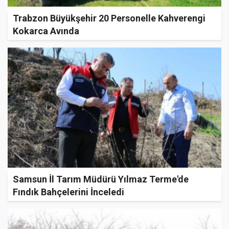
Trabzon Büyükşehir 20 Personelle Kahverengi
Kokarca Avında
Samsun İl Tarım Müdürü Yılmaz Terme'de
Fındık Bahçelerini İnceledi