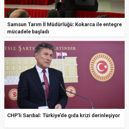
Samsun Tarım İl Müdürlüğü: Kokarca ile entegre
mücadele başladı
CHP’li Sarıbal: Türkiye’de gıda krizi derinleşiyor