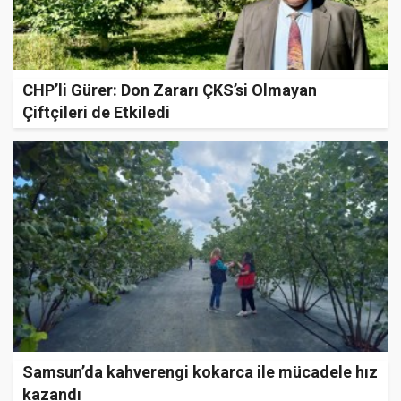
CHP’li Gürer: Don Zararı ÇKS’si Olmayan
Çiftçileri de Etkiledi
Samsun’da kahverengi kokarca ile mücadele hız
kazandı