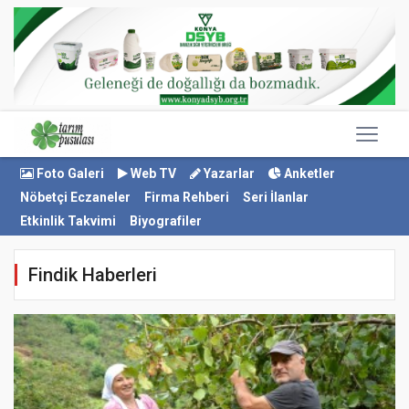
Foto Galeri
Web TV
Yazarlar
Anketler
Nöbetçi Eczaneler
Firma Rehberi
Seri İlanlar
Etkinlik Takvimi
Biyografiler
Findik Haberleri