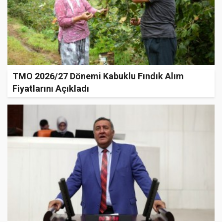
TMO 2026/27 Dönemi Kabuklu Fındık Alım
Fiyatlarını Açıkladı