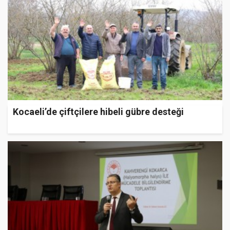
Kocaeli’de çiftçilere hibeli gübre desteği