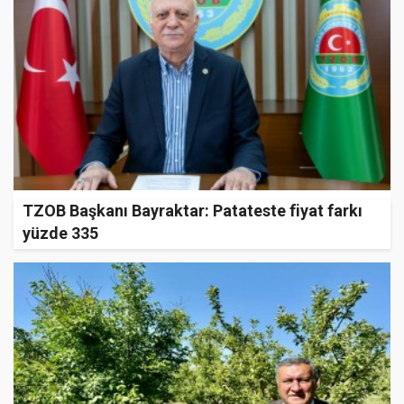
TZOB Başkanı Bayraktar: Patateste fiyat farkı
yüzde 335