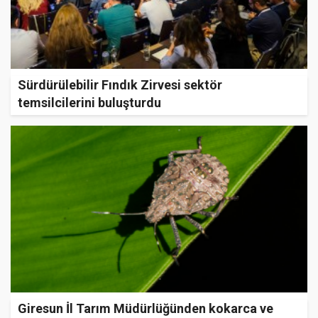
Sürdürülebilir Fındık Zirvesi sektör
temsilcilerini buluşturdu
Giresun İl Tarım Müdürlüğünden kokarca ve