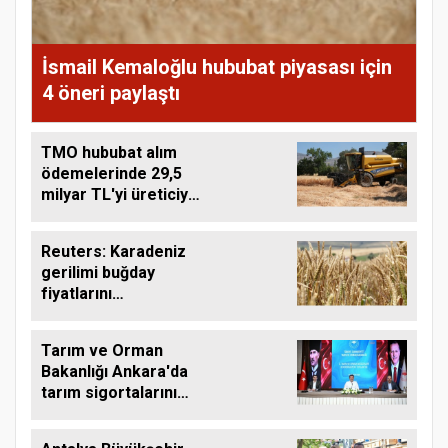
İsmail Kemaloğlu hububat piyasası için
4 öneri paylaştı
TMO hububat alım
ödemelerinde 29,5
milyar TL'yi üreticiye
aktardı
Reuters: Karadeniz
gerilimi buğday
fiyatlarını
yükseltebilir
Tarım ve Orman
Bakanlığı Ankara'da
tarım sigortalarını
görüştü