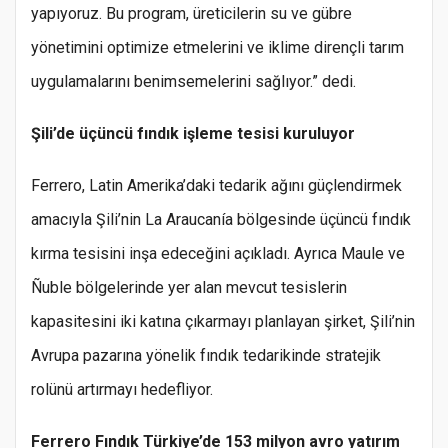
yapıyoruz. Bu program, üreticilerin su ve gübre
yönetimini optimize etmelerini ve iklime dirençli tarım
uygulamalarını benimsemelerini sağlıyor.” dedi.
Şili’de üçüncü fındık işleme tesisi kuruluyor
Ferrero, Latin Amerika’daki tedarik ağını güçlendirmek
amacıyla Şili’nin La Araucanía bölgesinde üçüncü fındık
kırma tesisini inşa edeceğini açıkladı. Ayrıca Maule ve
Ñuble bölgelerinde yer alan mevcut tesislerin
kapasitesini iki katına çıkarmayı planlayan şirket, Şili’nin
Avrupa pazarına yönelik fındık tedarikinde stratejik
rolünü artırmayı hedefliyor.
Ferrero Fındık Türkiye’de 153 milyon avro yatırım