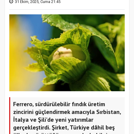
31 Ekim, 2025, Cuma 21:45
Ferrero, sürdürülebilir fındık üretim
zincirini güçlendirmek amacıyla Sırbistan,
İtalya ve Şili’de yeni yatırımlar
gerçekleştirdi. Şirket, Türkiye dâhil beş