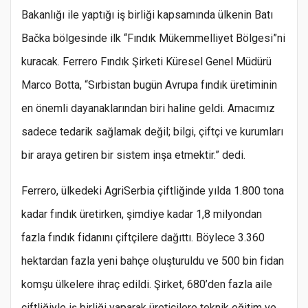
Bakanlığı ile yaptığı iş birliği kapsamında ülkenin Batı
Bačka bölgesinde ilk “Fındık Mükemmelliyet Bölgesi”ni
kuracak. Ferrero Fındık Şirketi Küresel Genel Müdürü
Marco Botta, “Sırbistan bugün Avrupa fındık üretiminin
en önemli dayanaklarından biri haline geldi. Amacımız
sadece tedarik sağlamak değil; bilgi, çiftçi ve kurumları
bir araya getiren bir sistem inşa etmektir.” dedi.
Ferrero, ülkedeki AgriSerbia çiftliğinde yılda 1.800 tona
kadar fındık üretirken, şimdiye kadar 1,8 milyondan
fazla fındık fidanını çiftçilere dağıttı. Böylece 3.360
hektardan fazla yeni bahçe oluşturuldu ve 500 bin fidan
komşu ülkelere ihraç edildi. Şirket, 680’den fazla aile
çiftliğiyle iş birliği yaparak üreticilere teknik eğitim ve