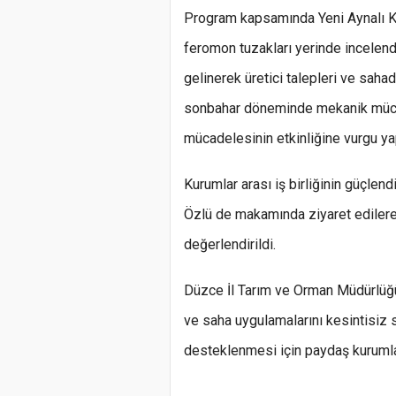
Program kapsamında Yeni Aynalı Kö
feromon tuzakları yerinde incelendi
gelinerek üretici talepleri ve sahad
sonbahar döneminde mekanik mücade
mücadelesinin etkinliğine vurgu yap
Kurumlar arası iş birliğinin güçle
Özlü de makamında ziyaret edilere
değerlendirildi.
Düzce İl Tarım ve Orman Müdürlüğ
ve saha uygulamalarını kesintisiz s
desteklenmesi için paydaş kuruml