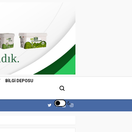
T
BILGI DEPOSU