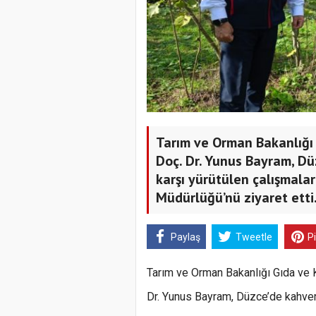
Tarım ve Orman Bakanlığı
Doç. Dr. Yunus Bayram, Dü
karşı yürütülen çalışmalar
Müdürlüğü’nü ziyaret etti
Paylaş
Tweetle
P
Tarım ve Orman Bakanlığı Gıda ve 
Dr. Yunus Bayram, Düzce’de kahver