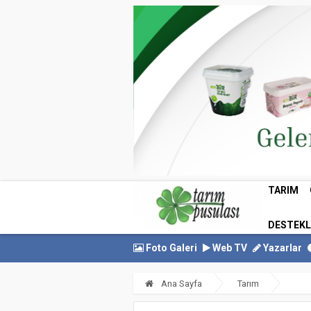
TARIM
DESTEK
Foto Galeri
Web TV
Yazarlar
Ana Sayfa
Tarım