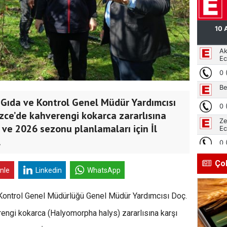
 Gıda ve Kontrol Genel Müdür Yardımcısı
zce’de kahverengi kokarca zararlısına
 ve 2026 sezonu planlamaları için İl
.
Ço
inle
Linkedin
WhatsApp
Kontrol Genel Müdürlüğü Genel Müdür Yardımcısı Doç.
engi kokarca (Halyomorpha halys) zararlısına karşı