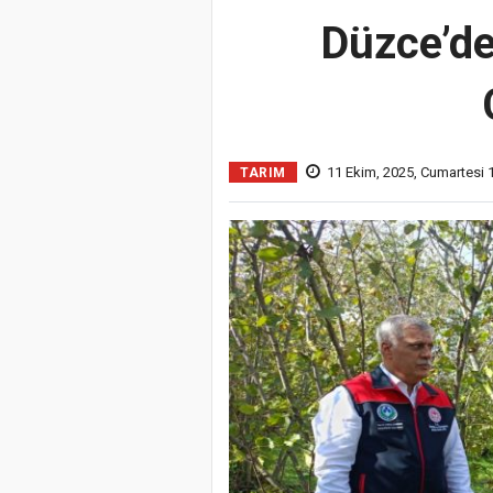
Düzce’de
11 Ekim, 2025, Cumartesi 
TARIM