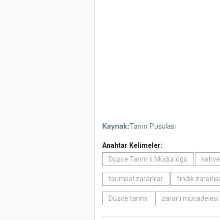
Tarım Pusulası
Kaynak:
Anahtar Kelimeler:
Düzce Tarım İl Müdürlüğü
kahve
tarımsal zararlılar
fındık zararlısı
Düzce tarımı
zararlı mücadelesi