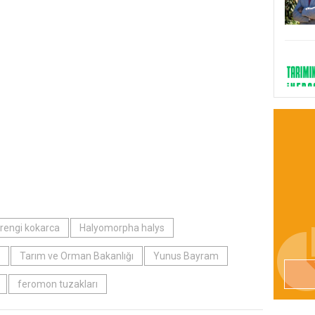
rengi kokarca
Halyomorpha halys
Tarım ve Orman Bakanlığı
Yunus Bayram
feromon tuzakları