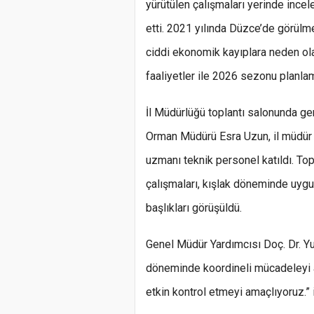
yürütülen çalışmaları yerinde ince
etti. 2021 yılında Düzce’de görülme
ciddi ekonomik kayıplara neden ola
faaliyetler ile 2026 sezonu planlama
İl Müdürlüğü toplantı salonunda ger
Orman Müdürü Esra Uzun, il müdür y
uzmanı teknik personel katıldı. To
çalışmaları, kışlak döneminde uyg
başlıkları görüşüldü.
Genel Müdür Yardımcısı Doç. Dr. Yu
döneminde koordineli mücadeleyi 
etkin kontrol etmeyi amaçlıyoruz.” i