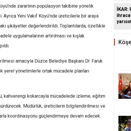
yü’nde zararlının popülasyon takibine yönelik
İKAR: 
ihracat
. Ayrıca Yeni Vakıf Köyü’nde üreticilerle bir araya
yarısı
aki şikâyetler değerlendirildi. Toplantılarda, özellikle
le uygulamalarının artırılması ve kışlak
Köşe
ıldı.
ndirilmesi amacıyla Düzce Belediye Başkanı Dr. Faruk
k yerel yönetimlerle ortak mücadele planları
ü, kahverengi kokarcayla mücadelede izleme, eğitim
ürdürecek. Müdürlük, üreticilerin bilgilendirilmesi ve
arla koordinasyonu güçlendirmeye devam edecek.