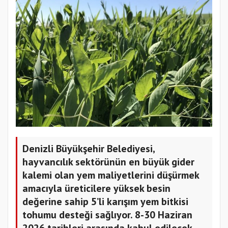
Denizli Büyükşehir Belediyesi,
hayvancılık sektörünün en büyük gider
kalemi olan yem maliyetlerini düşürmek
amacıyla üreticilere yüksek besin
değerine sahip 5’li karışım yem bitkisi
tohumu desteği sağlıyor. 8-30 Haziran
2026 tarihleri arasında kabul edilecek