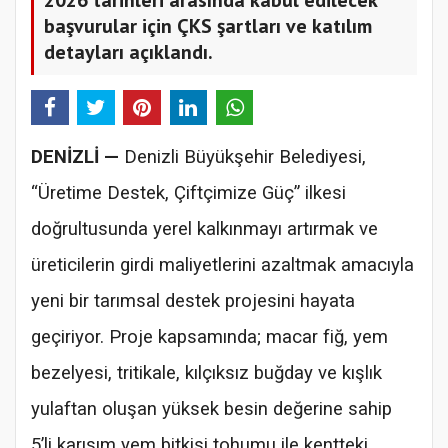
başvurular için ÇKS şartları ve katılım
detayları açıklandı.
DENİZLİ —
Denizli Büyükşehir Belediyesi,
“Üretime Destek, Çiftçimize Güç” ilkesi
doğrultusunda yerel kalkınmayı artırmak ve
üreticilerin girdi maliyetlerini azaltmak amacıyla
yeni bir tarımsal destek projesini hayata
geçiriyor. Proje kapsamında; macar fiğ, yem
bezelyesi, tritikale, kılçıksız buğday ve kışlık
yulaftan oluşan yüksek besin değerine sahip
5’li karışım yem bitkisi tohumu ile kentteki