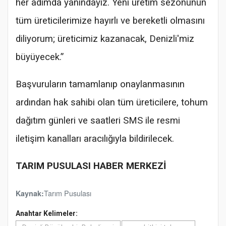
her adımda yanındayız. Yeni üretim sezonunun
tüm üreticilerimize hayırlı ve bereketli olmasını
diliyorum; üreticimiz kazanacak, Denizli'miz
büyüyecek.”
Başvuruların tamamlanıp onaylanmasının
ardından hak sahibi olan tüm üreticilere, tohum
dağıtım günleri ve saatleri SMS ile resmi
iletişim kanalları aracılığıyla bildirilecek.
TARIM PUSULASI HABER MERKEZİ
Tarım Pusulası
Kaynak:
Anahtar Kelimeler: