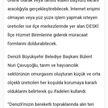
online olarak veya tahsis edilen başvuru ekranı
aracılığıyla gerçekleştirebilecek. İnternet erişimi
olmayan veya yüz yüze işlem yapmak isteyen
üreticiler ise ilçe merkezlerinde yer alan DESKİ
İlçe Hizmet Birimlerine giderek müracaat
formlarını doldurabilecek.
Denizli Büyükşehir Belediye Başkanı Bülent
Nuri Çavuşoğlu, tarım ve hayvancılık
sektörünün omurgasını oluşturan küçük ve orta
ölçekli üreticileri her koşulda korumaya kararlı
olduklarını belirterek şu ifadeleri kullandı:
“Denizli’mizin bereketli topraklarında alın teri