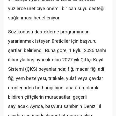
yüzlerce üreticiye önemli bir can suyu desteği
sağlanması hedefleniyor.
Söz konusu destekleme programından
yararlanmak isteyen üreticiler için başvuru
şartları belirlendi. Buna göre, 1 Eylül 2026 tarihi
itibarıyla başlayacak olan 2027 yılı Çiftçi Kayıt
Sistemi (ÇKS) beyanlarında; fiğ, macar fiğ, adi
fiğ, yem bezelyesi, tritikale, yulaf veya çavdar
ürünlerinden herhangi birini ana ürün olarak
bildiren çiftçilerin müracaatları geçerli
sayılacak. Ayrıca, başvuru sahibinin Denizli il
sınırları içerisinde ikamet etmesi ve ekim