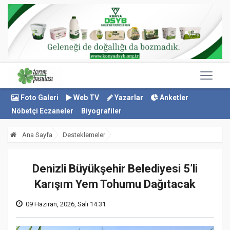
Foto Galeri
Web TV
Yazarlar
Anketler
Nöbetçi Eczaneler
Biyografiler
Ana Sayfa
Desteklemeler
Denizli Büyükşehir Belediyesi 5’li
Karışım Yem Tohumu Dağıtacak
09 Haziran, 2026, Salı 14:31