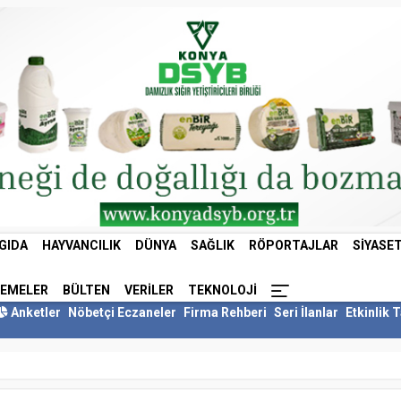
GIDA
HAYVANCILIK
DÜNYA
SAĞLIK
RÖPORTAJLAR
SIYASE
LEMELER
BÜLTEN
VERILER
TEKNOLOJI
Anketler
Nöbetçi Eczaneler
Firma Rehberi
Seri İlanlar
Etkinlik 