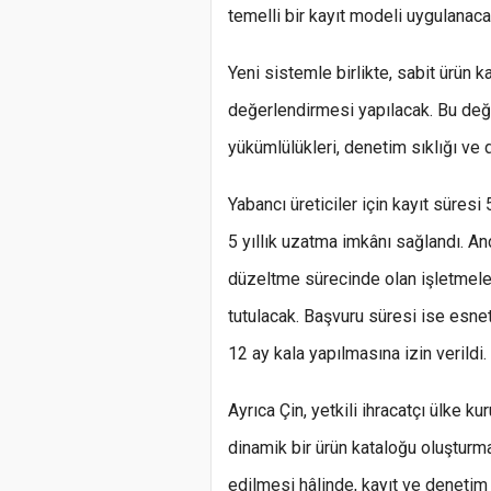
temelli bir kayıt modeli uygulanaca
Yeni sistemle birlikte, sabit ürün k
değerlendirmesi yapılacak. Bu değ
yükümlülükleri, denetim sıklığı ve
Yabancı üreticiler için kayıt süresi 
5 yıllık uzatma imkânı sağlandı. An
düzeltme sürecinde olan işletmeler
tutulacak. Başvuru süresi ise esneti
12 ay kala yapılmasına izin verildi.
Ayrıca Çin, yetkili ihracatçı ülke kur
dinamik bir ürün kataloğu oluşturmay
edilmesi hâlinde, kayıt ve denetim 