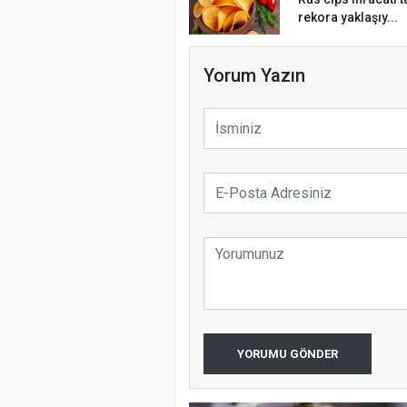
rekora yaklaşıy...
Yorum Yazın
YORUMU GÖNDER