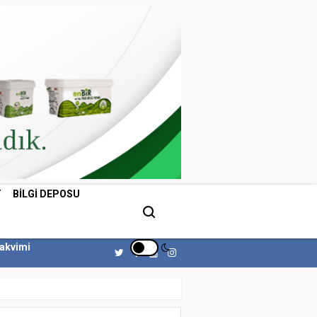
T
BILGI DEPOSU
Takvimi