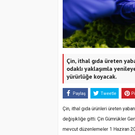
Çin, ithal gıda üreten yaba
odaklı yaklaşımla yeniley
yürürlüğe koyacak.
Paylaş
Tweetle
P
Çin, ithal gıda ürünleri üreten yab
değişikliğe gitti. Çin Gümrükler Ge
mevcut düzenlemeler 1 Haziran 2026