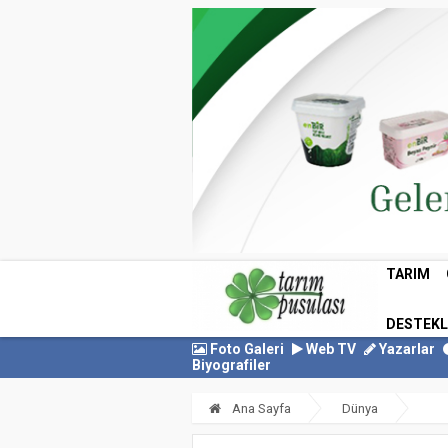
TARIM
DESTEK
Foto Galeri
Web TV
Yazarlar
Biyografiler
Ana Sayfa
Dünya