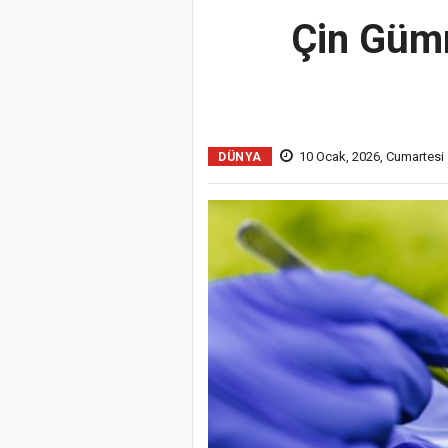
Çin Gümr
10 Ocak, 2026, Cumartesi 
DÜNYA