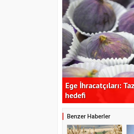
milyon dolar
Ordu Gastronomi Fest
araya getirdi
Benzer Haberler