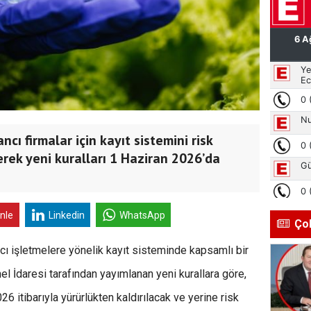
ncı firmalar için kayıt sistemini risk
erek yeni kuralları 1 Haziran 2026’da
inle
Linkedin
WhatsApp
Ço
ancı işletmelere yönelik kayıt sisteminde kapsamlı bir
nel İdaresi tarafından yayımlanan yeni kurallara göre,
 itibarıyla yürürlükten kaldırılacak ve yerine risk