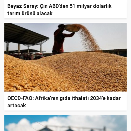
Beyaz Saray: Çin ABD'den 51 milyar dolarlık
tarım ürünü alacak
OECD-FAO: Afrika’nın gıda ithalatı 2034’e kadar
artacak