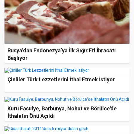
Rusya’dan Endonezya’ya İlk Sığır Eti İhracatı
Başlıyor
Çinliler Türk Lezzetlerini İthal Etmek İstiyor
Kuru Fasulye, Barbunya, Nohut ve Börülce'de
İthalatın Önü Açıldı