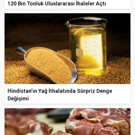
120 Bin Tonluk Uluslararası İhaleler Açtı
Hindistan’ın Yağ İthalatında Sürpriz Denge
Değişimi