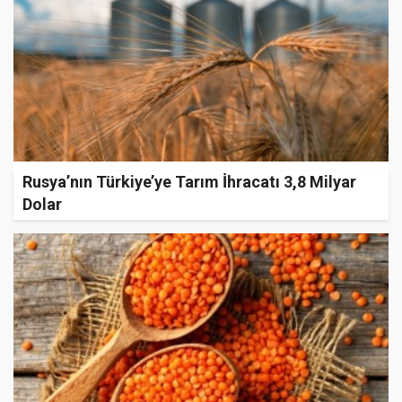
Rusya’nın Türkiye’ye Tarım İhracatı 3,8 Milyar
Dolar