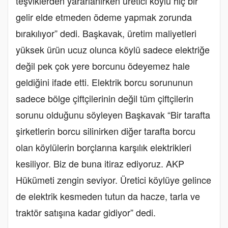
teşviklerden yararlanırken üretici köylü hiç bir
gelir elde etmeden ödeme yapmak zorunda
bırakılıyor” dedi. Başkavak, üretim maliyetleri
yüksek ürün ucuz olunca köylü sadece elektriğe
değil pek çok yere borcunu ödeyemez hale
geldiğini ifade etti. Elektrik borcu sorununun
sadece bölge çiftçilerinin değil tüm çiftçilerin
sorunu olduğunu söyleyen Başkavak “Bir tarafta
şirketlerin borcu silinirken diğer tarafta borcu
olan köylülerin borçlarına karşılık elektrikleri
kesiliyor. Biz de buna itiraz ediyoruz. AKP
Hükümeti zengin seviyor. Üretici köylüye gelince
de elektrik kesmeden tutun da hacze, tarla ve
traktör satışına kadar gidiyor” dedi.