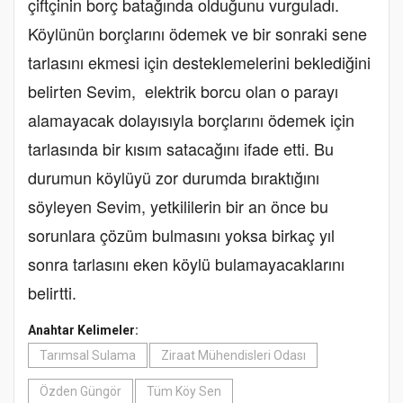
çiftçinin borç batağında olduğunu vurguladı.
Köylünün borçlarını ödemek ve bir sonraki sene
tarlasını ekmesi için desteklemelerini beklediğini
belirten Sevim, elektrik borcu olan o parayı
alamayacak dolayısıyla borçlarını ödemek için
tarlasında bir kısım satacağını ifade etti. Bu
durumun köylüyü zor durumda bıraktığını
söyleyen Sevim, yetkililerin bir an önce bu
sorunlara çözüm bulmasını yoksa birkaç yıl
sonra tarlasını eken köylü bulamayacaklarını
belirtti.
Anahtar Kelimeler:
Tarımsal Sulama
Ziraat Mühendisleri Odası
Özden Güngör
Tüm Köy Sen