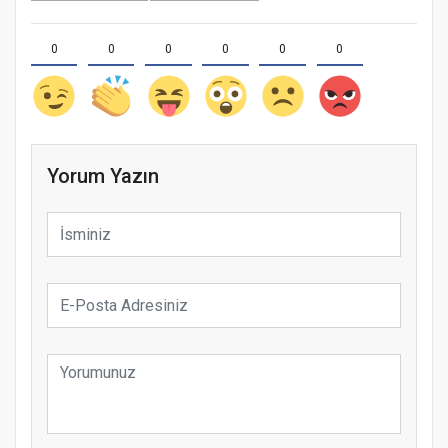
0
0
0
0
0
0
Yorum Yazın