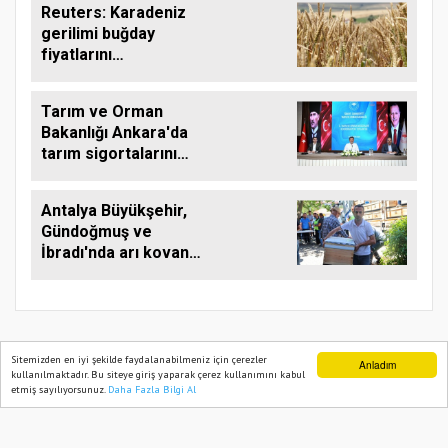
Reuters: Karadeniz
gerilimi buğday
fiyatlarını
yükseltebilir
Tarım ve Orman
Bakanlığı Ankara'da
tarım sigortalarını
görüştü
Antalya Büyükşehir,
Gündoğmuş ve
İbradı'nda arı kovanı
desteği
Sitemizden en iyi şekilde faydalanabilmeniz için çerezler
Anladım
kullanılmaktadır. Bu siteye giriş yaparak çerez kullanımını kabul
TARIM PUSULASI
etmiş sayılıyorsunuz.
Daha Fazla Bilgi Al
Ana Sayfa
Web TV
Foto Galeri
Yazarlar
Onemsoft
Haber Yazılımı
Künye
Gizlilik Politikası
Hizmet Şartları
Sitene Ekle
İletişim