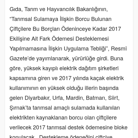
Gıda, Tarım ve Hayvancılık Bakanlığının,
“Tarımsal Sulamaya İlişkin Borcu Bulunan
Çiftçilere Bu Borçları Ödeninceye Kadar 2017
Ekilişine Ait Fark Ödemesi Desteklemesi
Yapılmamasına İlişkin Uygulama Tebliği”, Resmî
Gazete’de yayımlanarak, yürürlüğe girdi. Buna
göre, yüksek kayıplı elektrik dağıtım şirketleri
kapsamına giren ve 2017 yılında kaçak elektrik
kullanımının en yüksek olduğu illerin başında
gelen Diyarbakır, Urfa, Mardin, Batman, Siirt,
Şırnak’ta tarımsal amaçlı sulamada kullanılan
elektrikten kaynaklanan borcu olan çiftçilere
verilecek 2017 tarımsal destek ödemesine bloke
konulacak. Destekleme ödeneğini çiftçiye,