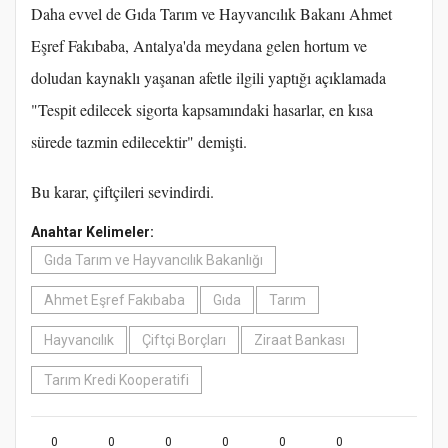
Daha evvel de Gıda Tarım ve Hayvancılık Bakanı Ahmet
Eşref Fakıbaba, Antalya'da meydana gelen hortum ve
doludan kaynaklı yaşanan afetle ilgili yaptığı açıklamada
"Tespit edilecek sigorta kapsamındaki hasarlar, en kısa
sürede tazmin edilecektir" demişti.
Bu karar, çiftçileri sevindirdi.
Anahtar Kelimeler:
Gıda Tarım ve Hayvancılık Bakanlığı
Ahmet Eşref Fakıbaba
Gıda
Tarım
Hayvancılık
Çiftçi Borçları
Ziraat Bankası
Tarım Kredi Kooperatifi
0
0
0
0
0
0