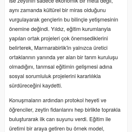
ise zeytinin sadece ekonomik bir meta değil,
aynı zamanda kültürel bir miras olduğunu
vurgulayarak gençlerin bu bilinçle yetişmesinin
önemine değindi. Yıldız, eğitim kurumlarıyla
yapılan ortak projeleri çok önemsediklerini
belirterek, Marmarabirlik'in yalnızca üretici
ortaklarının yanında yer alan bir tarım kuruluşu
olmadığını, tarımsal eğitimin gelişmesi adına
sosyal sorumluluk projelerini kararlılıkla
sürdüreceğini kaydetti.
Konuşmaların ardından protokol heyeti ve
öğrenciler, zeytin fidanlarını hep birlikte toprakla
buluşturarak ilk can suyunu verdi. Eğitim ile
üretimi bir araya getiren bu örnek model,