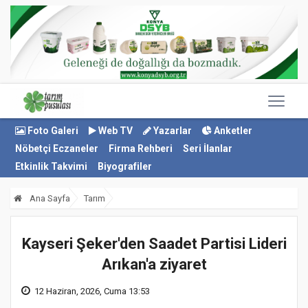
Foto Galeri
Web TV
Yazarlar
Anketler
Nöbetçi Eczaneler
Firma Rehberi
Seri İlanlar
Etkinlik Takvimi
Biyografiler
Ana Sayfa
Tarım
Kayseri Şeker'den Saadet Partisi Lideri
Arıkan'a ziyaret
12 Haziran, 2026, Cuma 13:53