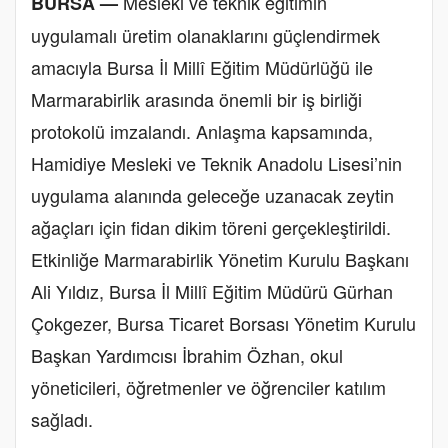
Mesleki ve teknik eğitimin
BURSA —
uygulamalı üretim olanaklarını güçlendirmek
amacıyla Bursa İl Millî Eğitim Müdürlüğü ile
Marmarabirlik arasında önemli bir iş birliği
protokolü imzalandı. Anlaşma kapsamında,
Hamidiye Mesleki ve Teknik Anadolu Lisesi’nin
uygulama alanında geleceğe uzanacak zeytin
ağaçları için fidan dikim töreni gerçekleştirildi.
Etkinliğe Marmarabirlik Yönetim Kurulu Başkanı
Ali Yıldız, Bursa İl Millî Eğitim Müdürü Gürhan
Çokgezer, Bursa Ticaret Borsası Yönetim Kurulu
Başkan Yardımcısı İbrahim Özhan, okul
yöneticileri, öğretmenler ve öğrenciler katılım
sağladı.