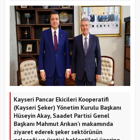
Kayseri Pancar Ekicileri Kooperatifi
(Kayseri Şeker) Yönetim Kurulu Başkanı
Hüseyin Akay, Saadet Partisi Genel
Başkanı Mahmut Arıkan’ı makamında
ziyaret ederek şeker sektörünün
geleceği ve üretici beklentileri üzerine