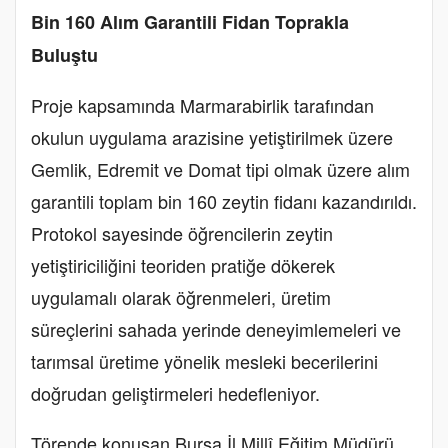
Bin 160 Alım Garantili Fidan Toprakla
Buluştu
Proje kapsamında Marmarabirlik tarafından
okulun uygulama arazisine yetiştirilmek üzere
Gemlik, Edremit ve Domat tipi olmak üzere alım
garantili toplam bin 160 zeytin fidanı kazandırıldı.
Protokol sayesinde öğrencilerin zeytin
yetiştiriciliğini teoriden pratiğe dökerek
uygulamalı olarak öğrenmeleri, üretim
süreçlerini sahada yerinde deneyimlemeleri ve
tarımsal üretime yönelik mesleki becerilerini
doğrudan geliştirmeleri hedefleniyor.
Törende konuşan Bursa İl Millî Eğitim Müdürü