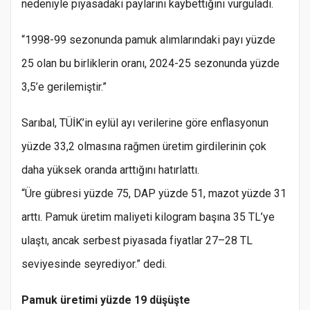
nedeniyle piyasadaki paylarını kaybettiğini vurguladı.
“1998-99 sezonunda pamuk alımlarındaki payı yüzde
25 olan bu birliklerin oranı, 2024-25 sezonunda yüzde
3,5’e gerilemiştir.”
Sarıbal, TÜİK’in eylül ayı verilerine göre enflasyonun
yüzde 33,2 olmasına rağmen üretim girdilerinin çok
daha yüksek oranda arttığını hatırlattı.
“Üre gübresi yüzde 75, DAP yüzde 51, mazot yüzde 31
arttı. Pamuk üretim maliyeti kilogram başına 35 TL’ye
ulaştı, ancak serbest piyasada fiyatlar 27–28 TL
seviyesinde seyrediyor.” dedi.
Pamuk üretimi yüzde 19 düşüşte