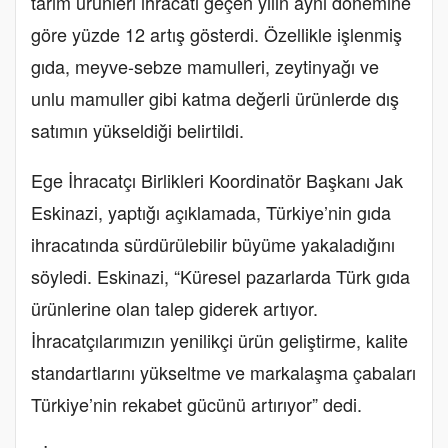
tarım ürünleri ihracatı geçen yılın aynı dönemine
göre yüzde 12 artış gösterdi. Özellikle işlenmiş
gıda, meyve-sebze mamulleri, zeytinyağı ve
unlu mamuller gibi katma değerli ürünlerde dış
satımın yükseldiği belirtildi.
Ege İhracatçı Birlikleri Koordinatör Başkanı Jak
Eskinazi, yaptığı açıklamada, Türkiye’nin gıda
ihracatında sürdürülebilir büyüme yakaladığını
söyledi. Eskinazi, “Küresel pazarlarda Türk gıda
ürünlerine olan talep giderek artıyor.
İhracatçılarımızın yenilikçi ürün geliştirme, kalite
standartlarını yükseltme ve markalaşma çabaları
Türkiye’nin rekabet gücünü artırıyor” dedi.