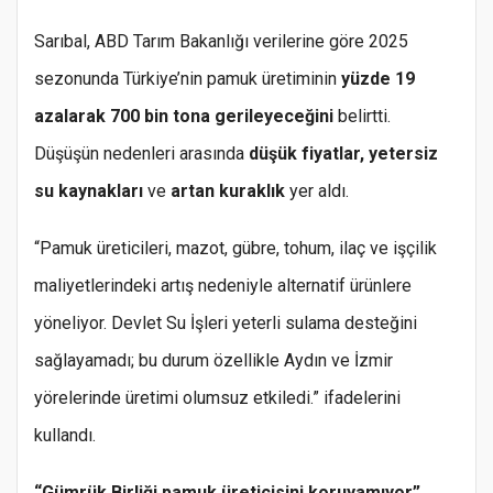
Sarıbal, ABD Tarım Bakanlığı verilerine göre 2025
sezonunda Türkiye’nin pamuk üretiminin
yüzde 19
azalarak 700 bin tona gerileyeceğini
belirtti.
Düşüşün nedenleri arasında
düşük fiyatlar, yetersiz
su kaynakları
ve
artan kuraklık
yer aldı.
“Pamuk üreticileri, mazot, gübre, tohum, ilaç ve işçilik
maliyetlerindeki artış nedeniyle alternatif ürünlere
yöneliyor. Devlet Su İşleri yeterli sulama desteğini
sağlayamadı; bu durum özellikle Aydın ve İzmir
yörelerinde üretimi olumsuz etkiledi.” ifadelerini
kullandı.
“Gümrük Birliği pamuk üreticisini koruyamıyor”