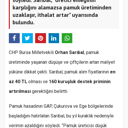
karşılığını alamazsa pamuk üretiminden
uzaklaşır, ithalat artar” uyarısında
bulundu.
CHP Bursa Milletvekili
Orhan Sarıbal
, pamuk
üretiminde yaşanan düşüşe ve çiftçilerin artan maliyet
yüküne dikkat çekti. Sarıbal, pamuk alım fiyatlarının
en
az 40 TL
olması ve
160 kuruşluk destek priminin
artırılması
gerektiğini belirtti.
Pamuk hasadının GAP, Çukurova ve Ege bölgelerinde
başladığını hatırlatan Sarıbal, bu yıl kuraklık nedeniyle
verimin azaldığını söyledi. “Pamuk üreticisi düşük