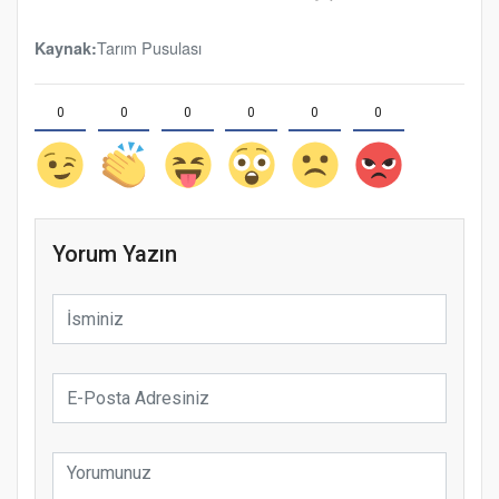
Tarım Pusulası
Kaynak:
0
0
0
0
0
0
Yorum Yazın