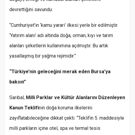
devrettiğini savundu:
“Cumhuriyet’in ‘kamu yararı’ ilkesi yerle bir edilmiştir.
‘Yatırım alanı’ adı altında doğa, orman, kıyı ve tarım
alanları şirketlerin kullanımına açılmıştır. Bu artık
yasallaşmış bir yağma rejimidir.”
“Türkiye’nin geleceğini merak eden Bursa’ya
baksın”
Sarıbal,
Milli Parklar ve Kültür Alanlarını Düzenleyen
Kanun Teklifi
nin doğa koruma ilkelerini
zayıflatabileceğine dikkat çekti. “Teklifin 5. maddesiyle
milli parkların içine otel, spa ve termal tesis