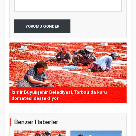
YORUMU GÖNDER
İzmir Büyükşehir Belediyesi, Torbalı’da kuru
Tek
domatesi destekliyor
de
Benzer Haberler