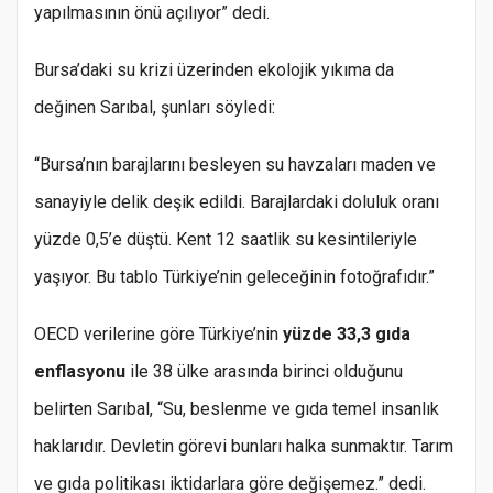
yapılmasının önü açılıyor” dedi.
Bursa’daki su krizi üzerinden ekolojik yıkıma da
değinen Sarıbal, şunları söyledi:
“Bursa’nın barajlarını besleyen su havzaları maden ve
sanayiyle delik deşik edildi. Barajlardaki doluluk oranı
yüzde 0,5’e düştü. Kent 12 saatlik su kesintileriyle
yaşıyor. Bu tablo Türkiye’nin geleceğinin fotoğrafıdır.”
OECD verilerine göre Türkiye’nin
yüzde 33,3 gıda
enflasyonu
ile 38 ülke arasında birinci olduğunu
belirten Sarıbal, “Su, beslenme ve gıda temel insanlık
haklarıdır. Devletin görevi bunları halka sunmaktır. Tarım
ve gıda politikası iktidarlara göre değişemez.” dedi.