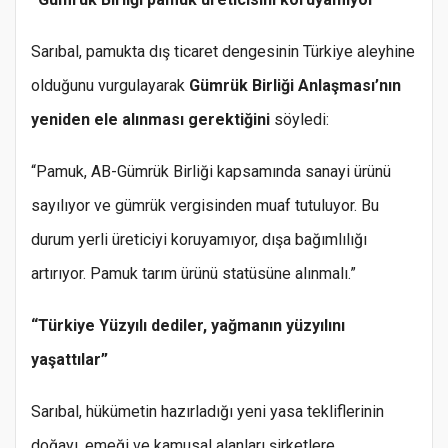
Sarıbal, pamukta dış ticaret dengesinin Türkiye aleyhine
olduğunu vurgulayarak
Gümrük Birliği Anlaşması’nın
yeniden ele alınması gerektiğini
söyledi:
“Pamuk, AB-Gümrük Birliği kapsamında sanayi ürünü
sayılıyor ve gümrük vergisinden muaf tutuluyor. Bu
durum yerli üreticiyi koruyamıyor, dışa bağımlılığı
artırıyor. Pamuk tarım ürünü statüsüne alınmalı.”
“Türkiye Yüzyılı dediler, yağmanın yüzyılını
yaşattılar”
Sarıbal, hükümetin hazırladığı yeni yasa tekliflerinin
doğayı, emeği ve kamusal alanları şirketlere