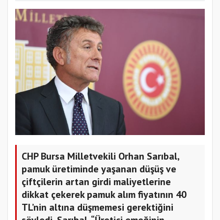
CHP Bursa Milletvekili Orhan Sarıbal,
pamuk üretiminde yaşanan düşüş ve
çiftçilerin artan girdi maliyetlerine
dikkat çekerek pamuk alım fiyatının 40
TL’nin altına düşmemesi gerektiğini
söyledi. Sarıbal, “Üretici emeğinin