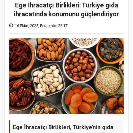
Ege İhracatçı Birlikleri: Türkiye gıda
ihracatında konumunu güçlendiriyor
16 Ekim, 2025, Perşembe 22:17
Ege İhracatçı Birlikleri, Türkiye’nin gıda