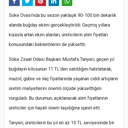
Söke Ovası’nda bu sezon yaklaşık 90-100 bin dekarlık
alanda buğday ekimi gerçekleştirildi. Geçmiş yıllara
kıyasla artan ekim alanları, üreticilerin alım fiyatları
konusundaki beklentilerini de yükseltti.
Söke Ziraat Odası Başkanı Mustafa Tanyeri, geçen yıl
buğdayın kilosunun 11 TL’den satıldığını hatırlatarak,
mazot, gübre ve ilaç fiyatlarında yaşanan ciddi artışların
üretim maliyetlerini önemli ölçüde yükselttiğini
vurguladı. Bu durumun, açıklanacak alım fiyatlarının
üreticiler için hayati önem taşıdığına işaret etti.
Tanyeri, üreticilerin bu yıl en az 15 TL seviyesinde bir