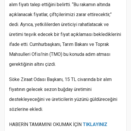
alım fiyatı talep ettiğini belirtti. “Bu rakamın altında
açıklanacak fiyatlar, çiftçilerimizi zarar ettirecektir,”
dedi. Ayrıca, yetkililerden üreticiyi rahatlatacak ve
üretimi teşvik edecek bir fiyat açıklaması beklediklerini
ifade etti. Cumhurbaşkanı, Tarım Bakanı ve Toprak
Mahsulleri Ofisi’nin (TMO) bu konuda adım atması
gerektiğinin altını çizdi.
Söke Ziraat Odası Başkanı, 15 TL civarında bir alım
fiyatının gelecek sezon buğday üretimini
destekleyeceğini ve üreticilerin yüzünü güldüreceğini
sözlerine ekledi.
HABERİN TAMAMINI OKUMAK İÇİN
TIKLAYINIZ