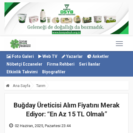
Foto Galeri
Web TV
Yazarlar
Anketler
Nöbetçi Eczaneler
Firma Rehberi
Seri İlanlar
Etkinlik Takvimi
Biyografiler
Ana Sayfa
Tarım
Buğday Üreticisi Alım Fiyatını Merak
Ediyor: “En Az 15 TL Olmalı”
02 Haziran, 2025, Pazartesi 23:44