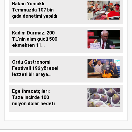
Bakan Yumaklı:
Temmuzda 107 bin
gıda denetimi yapıldı
Kadim Durmaz: 200
TL'nin alım gücü 500
ekmekten 11
ekmeğe düştü
Ordu Gastronomi
Festivali 196 yöresel
lezzeti bir araya
getirdi
Ege İhracatçıları:
Taze incirde 100
milyon dolar hedefi