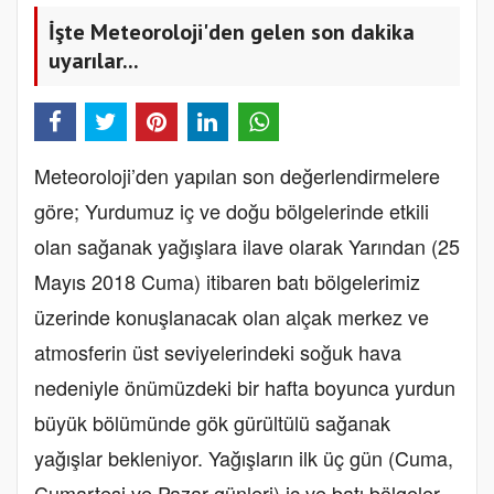
İşte Meteoroloji'den gelen son dakika
uyarılar...
Meteoroloji’den yapılan son değerlendirmelere
göre; Yurdumuz iç ve doğu bölgelerinde etkili
olan sağanak yağışlara ilave olarak Yarından (25
Mayıs 2018 Cuma) itibaren batı bölgelerimiz
üzerinde konuşlanacak olan alçak merkez ve
atmosferin üst seviyelerindeki soğuk hava
nedeniyle önümüzdeki bir hafta boyunca yurdun
büyük bölümünde gök gürültülü sağanak
yağışlar bekleniyor. Yağışların ilk üç gün (Cuma,
Cumartesi ve Pazar günleri) iç ve batı bölgeler