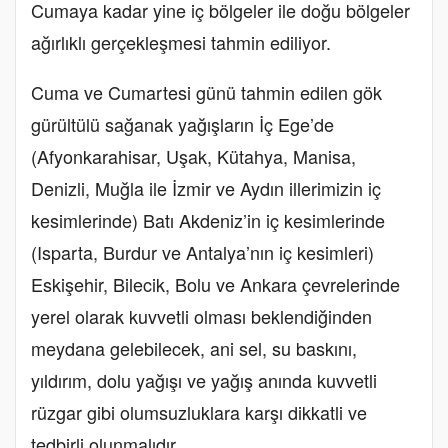
Cumaya kadar yine iç bölgeler ile doğu bölgeler
ağırlıklı gerçekleşmesi tahmin ediliyor.
Cuma ve Cumartesi günü tahmin edilen gök
gürültülü sağanak yağışların İç Ege’de
(Afyonkarahisar, Uşak, Kütahya, Manisa,
Denizli, Muğla ile İzmir ve Aydın illerimizin iç
kesimlerinde) Batı Akdeniz’in iç kesimlerinde
(Isparta, Burdur ve Antalya’nın iç kesimleri)
Eskişehir, Bilecik, Bolu ve Ankara çevrelerinde
yerel olarak kuvvetli olması beklendiğinden
meydana gelebilecek, ani sel, su baskını,
yıldırım, dolu yağışı ve yağış anında kuvvetli
rüzgar gibi olumsuzluklara karşı dikkatli ve
tedbirli olunmalıdır.