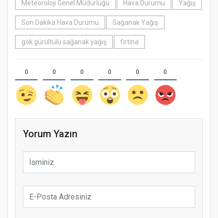
Meteoroloji Genel Müdürlüğü
Hava Durumu
Yağış
Son Dakika Hava Durumu
Sağanak Yağış
gök gürültülü sağanak yağış
fırtına
0
0
0
0
0
0
Yorum Yazın