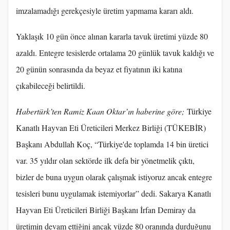
imzalamadığı gerekçesiyle üretim yapmama kararı aldı.
Yaklaşık 10 gün önce alınan kararla tavuk üretimi yüzde 80
azaldı. Entegre tesislerde ortalama 20 günlük tavuk kaldığı ve
20 günün sonrasında da beyaz et fiyatının iki katına
çıkabileceği belirtildi.
Habertürk’ten Ramiz Kaan Oktar’ın haberine göre;
Türkiye
Kanatlı Hayvan Eti Üreticileri Merkez Birliği (TÜKEBİR)
Başkanı Abdullah Koç, “Türkiye'de toplamda 14 bin üretici
var. 35 yıldır olan sektörde ilk defa bir yönetmelik çıktı,
bizler de buna uygun olarak çalışmak istiyoruz ancak entegre
tesisleri bunu uygulamak istemiyorlar” dedi. Sakarya Kanatlı
Hayvan Eti Üreticileri Birliği Başkanı İrfan Demiray da
üretimin devam ettiğini ancak yüzde 80 oranında durduğunu