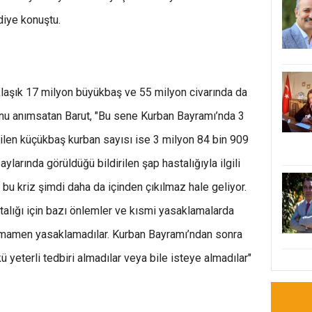
diye konuştu.
klaşık 17 milyon büyükbaş ve 55 milyon civarında da
nu anımsatan Barut, "Bu sene Kurban Bayramı’nda 3
len küçükbaş kurban sayısı ise 3 milyon 84 bin 909
larında görüldüğü bildirilen şap hastalığıyla ilgili
bu kriz şimdi daha da içinden çıkılmaz hale geliyor.
alığı için bazı önlemler ve kısmi yasaklamalarda
amamen yasaklamadılar. Kurban Bayramı’ndan sonra
kü yeterli tedbiri almadılar veya bile isteye almadılar"