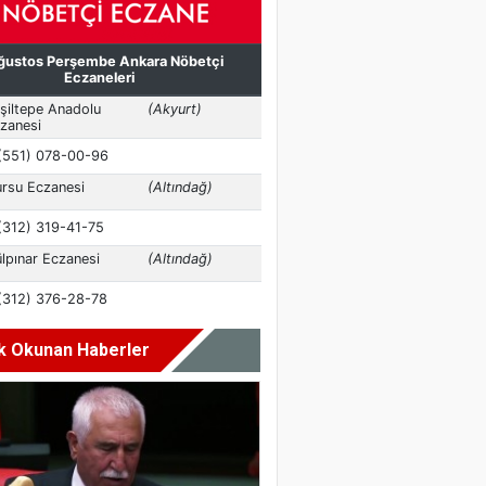
k Okunan Haberler