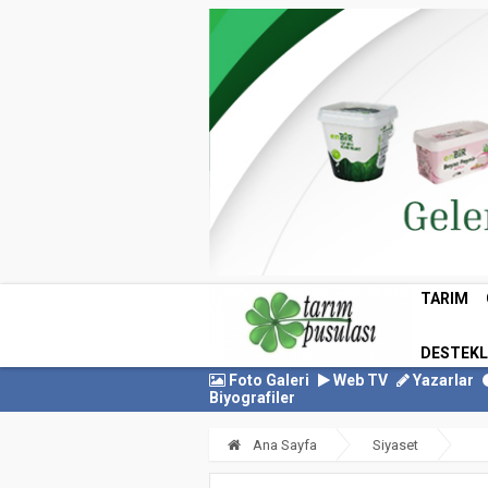
TARIM
DESTEK
Foto Galeri
Web TV
Yazarlar
Biyografiler
Ana Sayfa
Siyaset