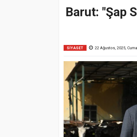
Barut: "Şap S
22 Ağustos, 2025, Cuma
SIYASET