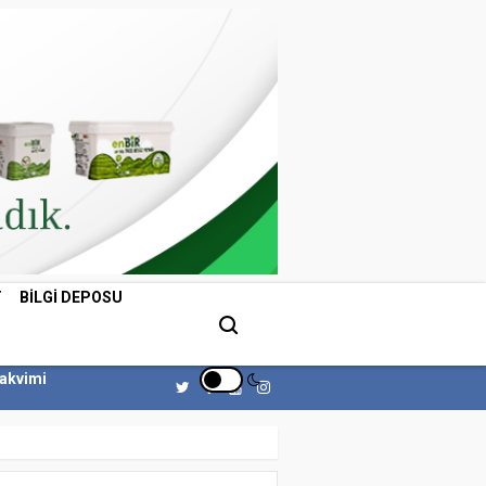
T
BILGI DEPOSU
Takvimi