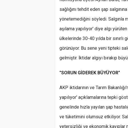
sağlığını tehdit eden şap salgınına 
yönetemediğini söyledi. Salgınla 
aşılama yapılıyor' diye algı yürüten
ülkelerinde 30-40 yılda bir sınırlı 
görünüyor. Bu sene yeni tipteki sal
gelmiştir. İktidar algıyı bırakıp büy
"SORUN GİDEREK BÜYÜYOR"
AKP iktidarının ve Tarım Bakanlığı'nı
yapılıyor' açıklamalarına tepki gös
genelinde hızla yayılan şap hastalığ
ve tüketimini olumsuz etkiliyor. Sa
yetersizliği ve ekonomik kayıplar n