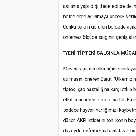
aşılama yapıldığı ifade edilse de,
bölgelerde aşılamaya öncelik veril
Çünkü salgın görülen bölgede aşılam
önlemez ölçüde salgının geniş alan
"YENİ TİPTEKİ SALGINLA MÜCA
Mevcut aşıların etkinliğini sınırla
atılmasını öneren Barut, "Ülkemizin
tipteki şap hastalığına karşı etkin 
etkili mücadele etmesi şarttır. Bu 
sadece hayvan varlığımızı kaybetm
düşer. AKP iktidarını tehlikenin bo
düzeyde seferberlik başlatarak bu