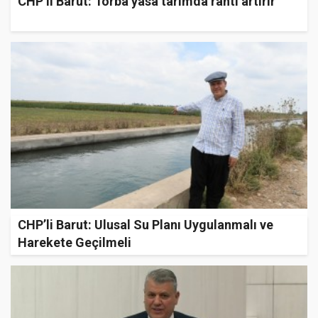
CHP’li Barut: Torba yasa tarımda rantı artırır
CHP’li Barut: Ulusal Su Planı Uygulanmalı ve
Harekete Geçilmeli