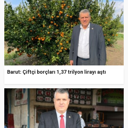
Barut: Çiftçi borçları 1,37 trilyon lirayı aştı