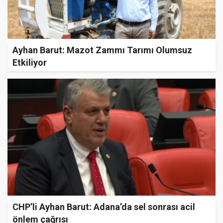
Ayhan Barut: Mazot Zammı Tarımı Olumsuz
Etkiliyor
CHP’li Ayhan Barut: Adana’da sel sonrası acil
önlem çağrısı