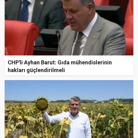
CHP'li Ayhan Barut: Gıda mühendislerinin
hakları güçlendirilmeli