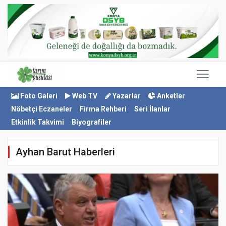
Foto Galeri
Web TV
Yazarlar
Anketler
Nöbetçi Eczaneler
Firma Rehberi
Seri İlanlar
Etkinlik Takvimi
Biyografiler
Ayhan Barut Haberleri