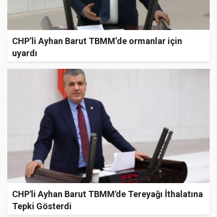
CHP’li Ayhan Barut TBMM’de ormanlar için
uyardı
CHP'li Ayhan Barut TBMM'de Tereyağı İthalatına
Tepki Gösterdi