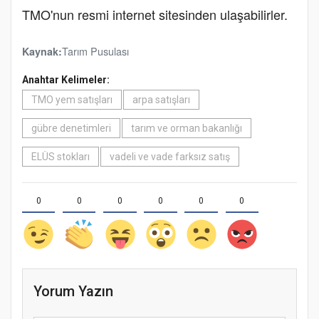
TMO'nun resmi internet sitesinden ulaşabilirler.
Tarım Pusulası
Kaynak:
Anahtar Kelimeler:
TMO yem satışları
arpa satışları
gübre denetimleri
tarım ve orman bakanlığı
ELÜS stokları
vadeli ve vade farksız satış
0
0
0
0
0
0
Yorum Yazın