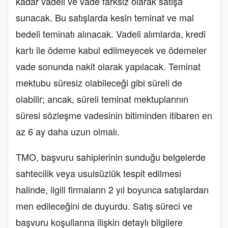
kadar vadeli ve vade farksız olarak satışa
sunacak. Bu satışlarda kesin teminat ve mal
bedeli teminatı alınacak. Vadeli alımlarda, kredi
kartı ile ödeme kabul edilmeyecek ve ödemeler
vade sonunda nakit olarak yapılacak. Teminat
mektubu süresiz olabileceği gibi süreli de
olabilir; ancak, süreli teminat mektuplarının
süresi sözleşme vadesinin bitiminden itibaren en
az 6 ay daha uzun olmalı.
TMO, başvuru sahiplerinin sunduğu belgelerde
sahtecilik veya usulsüzlük tespit edilmesi
halinde, ilgili firmaların 2 yıl boyunca satışlardan
men edileceğini de duyurdu. Satış süreci ve
başvuru koşullarına ilişkin detaylı bilgilere