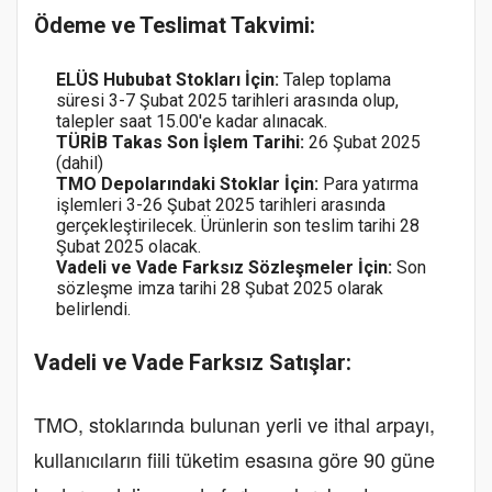
Ödeme ve Teslimat Takvimi:
ELÜS Hububat Stokları İçin:
Talep toplama
süresi 3-7 Şubat 2025 tarihleri arasında olup,
talepler saat 15.00'e kadar alınacak.
TÜRİB Takas Son İşlem Tarihi:
26 Şubat 2025
(dahil)
TMO Depolarındaki Stoklar İçin:
Para yatırma
işlemleri 3-26 Şubat 2025 tarihleri arasında
gerçekleştirilecek. Ürünlerin son teslim tarihi 28
Şubat 2025 olacak.
Vadeli ve Vade Farksız Sözleşmeler İçin:
Son
sözleşme imza tarihi 28 Şubat 2025 olarak
belirlendi.
Vadeli ve Vade Farksız Satışlar:
TMO, stoklarında bulunan yerli ve ithal arpayı,
kullanıcıların fiili tüketim esasına göre 90 güne