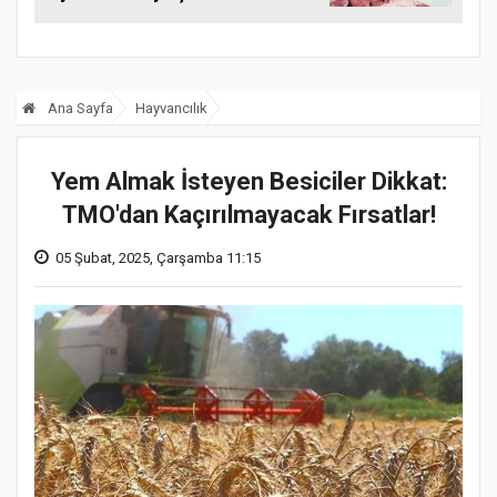
Ana Sayfa
Hayvancılık
Yem Almak İsteyen Besiciler Dikkat:
TMO'dan Kaçırılmayacak Fırsatlar!
05 Şubat, 2025, Çarşamba 11:15