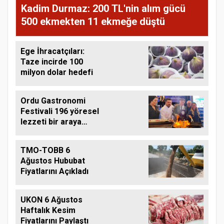
Kadim Durmaz: 200 TL'nin alım gücü
500 ekmekten 11 ekmeğe düştü
Ege İhracatçıları:
Taze incirde 100
milyon dolar hedefi
Ordu Gastronomi
Festivali 196 yöresel
lezzeti bir araya
getirdi
TMO-TOBB 6
Ağustos Hububat
Fiyatlarını Açıkladı
UKON 6 Ağustos
Haftalık Kesim
Fiyatlarını Paylaştı