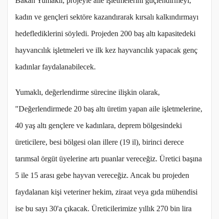
Bakan Yumaklı, projeyle aile işletmelerini güçlendirmeyi,
kadın ve gençleri sektöre kazandırarak kırsalı kalkındırmayı
hedeflediklerini söyledi. Projeden 200 baş altı kapasitedeki
hayvancılık işletmeleri ve ilk kez hayvancılık yapacak genç
kadınlar faydalanabilecek.
Yumaklı, değerlendirme sürecine ilişkin olarak,
"Değerlendirmede 20 baş altı üretim yapan aile işletmelerine,
40 yaş altı gençlere ve kadınlara, deprem bölgesindeki
üreticilere, besi bölgesi olan illere (19 il), birinci derece
tarımsal örgüt üyelerine artı puanlar vereceğiz. Üretici başına
5 ile 15 arası gebe hayvan vereceğiz. Ancak bu projeden
faydalanan kişi veteriner hekim, ziraat veya gıda mühendisi
ise bu sayı 30'a çıkacak. Üreticilerimize yıllık 270 bin lira