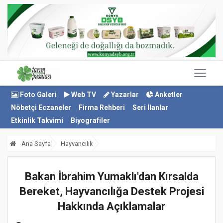
Foto Galeri
Web TV
Yazarlar
Anketler
Nöbetçi Eczaneler
Firma Rehberi
Seri İlanlar
Etkinlik Takvimi
Biyografiler
Ana Sayfa
Hayvancılık
Bakan İbrahim Yumaklı'dan Kırsalda
Bereket, Hayvancılığa Destek Projesi
Hakkında Açıklamalar