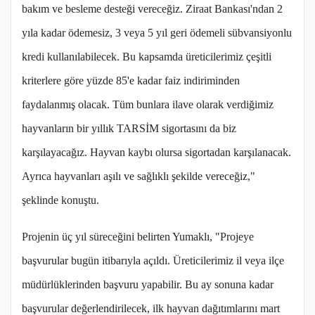
bakım ve besleme desteği vereceğiz. Ziraat Bankası'ndan 2
yıla kadar ödemesiz, 3 veya 5 yıl geri ödemeli sübvansiyonlu
kredi kullanılabilecek. Bu kapsamda üreticilerimiz çeşitli
kriterlere göre yüzde 85'e kadar faiz indiriminden
faydalanmış olacak. Tüm bunlara ilave olarak verdiğimiz
hayvanların bir yıllık TARSİM sigortasını da biz
karşılayacağız. Hayvan kaybı olursa sigortadan karşılanacak.
Ayrıca hayvanları aşılı ve sağlıklı şekilde vereceğiz,"
şeklinde konuştu.
Projenin üç yıl süreceğini belirten Yumaklı, "Projeye
başvurular bugün itibarıyla açıldı. Üreticilerimiz il veya ilçe
müdürlüklerinden başvuru yapabilir. Bu ay sonuna kadar
başvurular değerlendirilecek, ilk hayvan dağıtımlarını mart