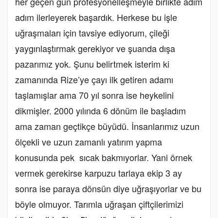
her geçen gün profesyonelleşmeyle birlikte adım
adım ilerleyerek başardık. Herkese bu işle
uğraşmaları için tavsiye ediyorum, çileği
yaygınlaştırmak gerekiyor ve şuanda dışa
pazarımız yok. Şunu belirtmek isterim ki
zamanında Rize’ye çayı ilk getiren adamı
taşlamışlar ama 70 yıl sonra ise heykelini
dikmişler. 2000 yılında 6 dönüm ile başladım
ama zaman geçtikçe büyüdü. İnsanlarımız uzun
ölçekli ve uzun zamanlı yatırım yapma
konusunda pek sıcak bakmıyorlar. Yani örnek
vermek gerekirse karpuzu tarlaya ekip 3 ay
sonra ise paraya dönsün diye uğraşıyorlar ve bu
böyle olmuyor. Tarımla uğraşan çiftçilerimizi