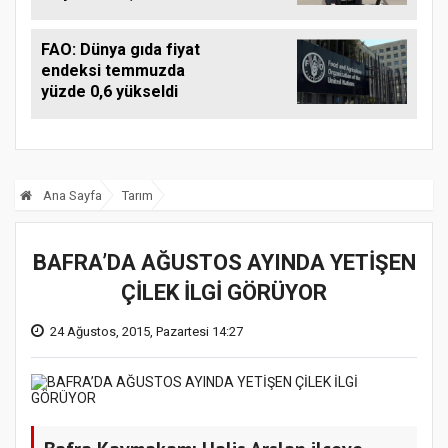
milyona düştü
FAO: Dünya gıda fiyat
endeksi temmuzda
yüzde 0,6 yükseldi
Ana Sayfa
Tarım
BAFRA’DA AĞUSTOS AYINDA YETİŞEN
ÇİLEK İLGİ GÖRÜYOR
24 Ağustos, 2015, Pazartesi 14:27