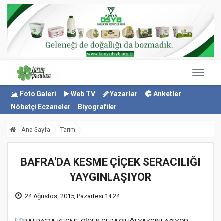
Foto Galeri
Web TV
Yazarlar
Anketler
Nöbetçi Eczaneler
Biyografiler
Ana Sayfa
Tarım
BAFRA'DA KESME ÇİÇEK SERACILIĞI
YAYGINLAŞIYOR
24 Ağustos, 2015, Pazartesi 14:24