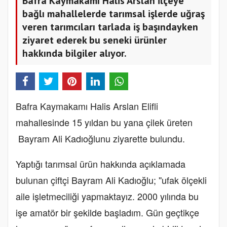
Bafra Kaymakamı Halis Arslan ilçeye
bağlı mahallelerde tarımsal işlerde uğraş
veren tarımcıları tarlada iş başındayken
ziyaret ederek bu seneki ürünler
hakkında bilgiler alıyor.
Bafra Kaymakamı Halis Arslan Elifli
mahallesinde 15 yıldan bu yana çilek üreten
Bayram Ali Kadıoğlunu ziyarette bulundu.
Yaptığı tarımsal ürün hakkında açıklamada
bulunan çiftçi Bayram Ali Kadıoğlu; ''ufak ölçekli
aile işletmeciliği yapmaktayız. 2000 yılında bu
işe amatör bir şekilde başladım. Gün geçtikçe