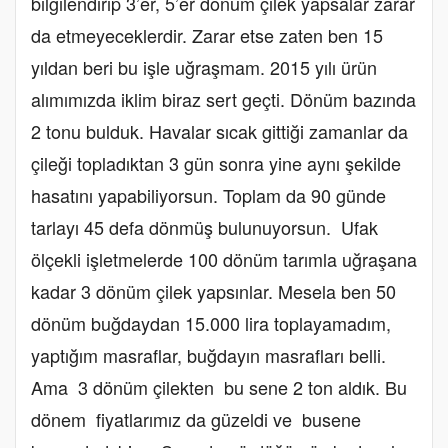
bilgilendirip 3’er, 5’er dönüm çilek yapsalar zarar
da etmeyeceklerdir. Zarar etse zaten ben 15
yıldan beri bu işle uğraşmam. 2015 yılı ürün
alımımızda iklim biraz sert geçti. Dönüm bazında
2 tonu bulduk. Havalar sıcak gittiği zamanlar da
çileği topladıktan 3 gün sonra yine aynı şekilde
hasatını yapabiliyorsun. Toplam da 90 günde
tarlayı 45 defa dönmüş bulunuyorsun. Ufak
ölçekli işletmelerde 100 dönüm tarımla uğraşana
kadar 3 dönüm çilek yapsınlar. Mesela ben 50
dönüm buğdaydan 15.000 lira toplayamadım,
yaptığım masraflar, buğdayın masrafları belli.
Ama 3 dönüm çilekten bu sene 2 ton aldık. Bu
dönem fiyatlarımız da güzeldi ve busene