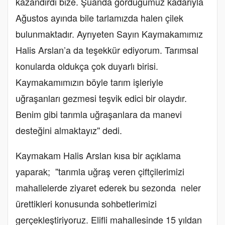
kazandırdı bize. Şuanda gördüğümüz kadarıyla
Ağustos ayında bile tarlamızda halen çilek
bulunmaktadır. Ayrıyeten Sayın Kaymakamımız
Halis Arslan’a da teşekkür ediyorum. Tarımsal
konularda oldukça çok duyarlı birisi.
Kaymakamımızın böyle tarım işleriyle
uğraşanları gezmesi teşvik edici bir olaydır.
Benim gibi tarımla uğraşanlara da manevi
desteğini almaktayız'' dedi.
Kaymakam Halis Arslan kısa bir açıklama
yaparak; ''tarımla uğraş veren çiftçilerimizi
mahallelerde ziyaret ederek bu sezonda neler
ürettikleri konusunda sohbetlerimizi
gerçekleştiriyoruz. Elifli mahallesinde 15 yıldan