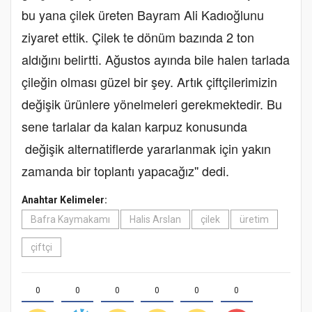
bu yana çilek üreten Bayram Ali Kadıoğlunu
ziyaret ettik. Çilek te dönüm bazında 2 ton
aldığını belirtti. Ağustos ayında bile halen tarlada
çileğin olması güzel bir şey. Artık çiftçilerimizin
değişik ürünlere yönelmeleri gerekmektedir. Bu
sene tarlalar da kalan karpuz konusunda
değişik alternatiflerde yararlanmak için yakın
zamanda bir toplantı yapacağız'' dedi.
Anahtar Kelimeler:
Bafra Kaymakamı
Halis Arslan
çilek
üretim
çiftçi
0
0
0
0
0
0